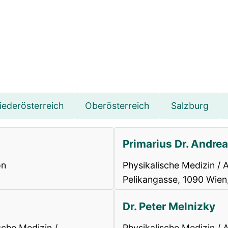
iederösterreich
Oberösterreich
Salzburg
Primarius Dr. Andre
on
Physikalische Medizin / A
Pelikangasse, 1090 Wien
Dr. Peter Melnizky
sche Medizin /
Physikalische Medizin / A