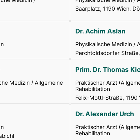
Saarplatz, 1190 Wien, Dö
Dr. Achim Aslan
on
Physikalische Medizin / A
Perchtoldsdorfer Straße,
c
Prim. Dr. Thomas Ki
sche Medizin / Allgemeine
Praktischer Arzt (Allgem
Rehabilitation
Felix-Mottl-Straße, 1190
Dr. Alexander Urch
on
Praktischer Arzt (Allgem
Rehabilitation
abichl