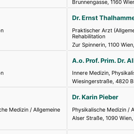
Brunnengasse, 1160 Wien
Dr. Ernst Thalhamm
on
Praktischer Arzt (Allgem
Rehabilitation
Zur Spinnerin, 1100 Wien
A.o. Prof. Prim. Dr. 
on
Innere Medizin, Physikali
Wiesingerstraße, 4820 B
Dr. Karin Pieber
sche Medizin / Allgemeine
Physikalische Medizin / A
Alser Straße, 1090 Wien,