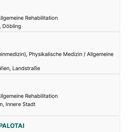
llgemeine Rehabilitation
 Döbling
einmedizin), Physikalische Medizin / Allgemeine
Wien, Landstraße
llgemeine Rehabilitation
n, Innere Stadt
 PALOTAI