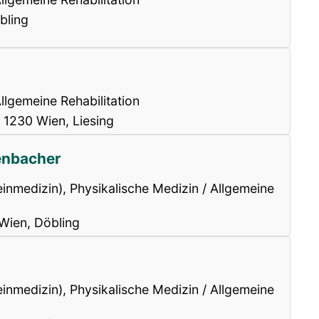
bling
llgemeine Rehabilitation
 1230 Wien, Liesing
enbacher
einmedizin), Physikalische Medizin / Allgemeine
 Wien, Döbling
einmedizin), Physikalische Medizin / Allgemeine