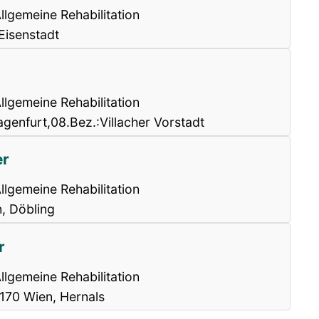
llgemeine Rehabilitation
Eisenstadt
llgemeine Rehabilitation
agenfurt,08.Bez.:Villacher Vorstadt
er
llgemeine Rehabilitation
, Döbling
r
llgemeine Rehabilitation
1170 Wien, Hernals