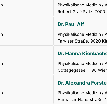
on
Physikalische Medizin / A
Robert Graf-Platz, 7000 
Dr. Paul Alf
on
Physikalische Medizin / A
Tarviser Straße, 9020 Kl
Dr. Hanna Kienbach
on
Physikalische Medizin / A
Cottagegasse, 1190 Wien
Dr. Alexandra Förste
on
Physikalische Medizin / A
Hernalser Hauptstraße, 