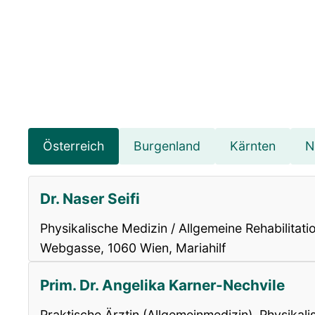
Österreich
Burgenland
Kärnten
N
Dr. Naser Seifi
Physikalische Medizin / Allgemeine Rehabilitati
Webgasse, 1060 Wien, Mariahilf
Prim. Dr. Angelika Karner-Nechvile
Praktische Ärztin (Allgemeinmedizin), Physikali