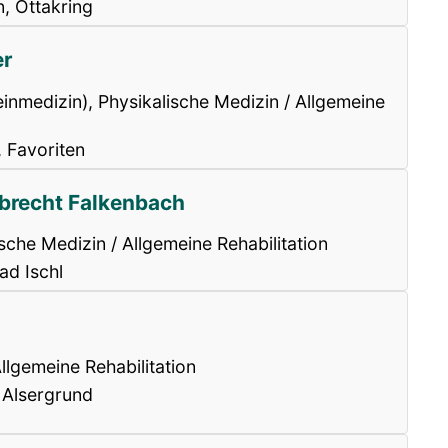
, Ottakring
er
einmedizin), Physikalische Medizin / Allgemeine
, Favoriten
Albrecht Falkenbach
sche Medizin / Allgemeine Rehabilitation
ad Ischl
llgemeine Rehabilitation
 Alsergrund