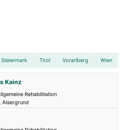
Steiermark
Tirol
Vorarlberg
Wien
as Kainz
llgemeine Rehabilitation
, Alsergrund
llgemeine Rehabilitation