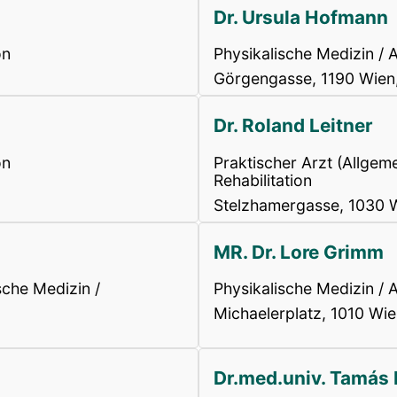
Dr. Ursula Hofmann
on
Physikalische Medizin / A
Görgengasse, 1190 Wien,
Dr. Roland Leitner
on
Praktischer Arzt (Allgem
Rehabilitation
Stelzhamergasse, 1030 
MR. Dr. Lore Grimm
sche Medizin /
Physikalische Medizin / A
Michaelerplatz, 1010 Wie
Dr.med.univ. Tamás