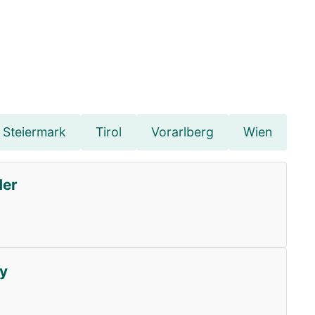
Steiermark
Tirol
Vorarlberg
Wien
der
hy