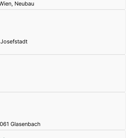
 Wien, Neubau
Josefstadt
 5061 Glasenbach