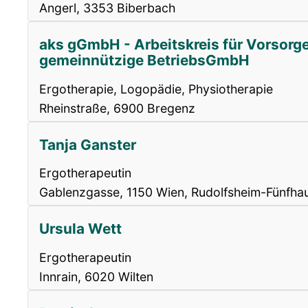
Angerl, 3353 Biberbach
aks gGmbH - Arbeitskreis für Vorsorg
gemeinnützige BetriebsGmbH
Ergotherapie, Logopädie, Physiotherapie
Rheinstraße, 6900 Bregenz
Tanja Ganster
Ergotherapeutin
Gablenzgasse, 1150 Wien, Rudolfsheim-Fünfha
Ursula Wett
Ergotherapeutin
Innrain, 6020 Wilten