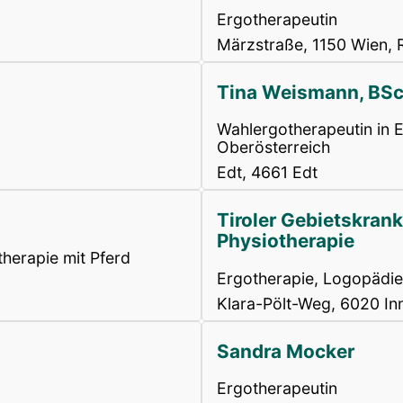
Ergotherapeutin
Märzstraße, 1150 Wien, 
Tina Weismann, BS
Wahlergotherapeutin in E
Oberösterreich
Edt, 4661 Edt
Tiroler Gebietskran
Physiotherapie
herapie mit Pferd
Ergotherapie, Logopädie
Klara-Pölt-Weg, 6020 In
Sandra Mocker
Ergotherapeutin