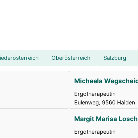
iederösterreich
Oberösterreich
Salzburg
Michaela Wegschei
Ergotherapeutin
Eulenweg, 9560 Haiden
Margit Marisa Losc
Ergotherapeutin