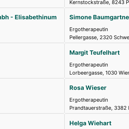
Kernstockstraße, 8243 
bh - Elisabethinum
Simone Baumgartne
Ergotherapeutin
Pellergasse, 2320 Schw
Margit Teufelhart
Ergotherapeutin
Lorbeergasse, 1030 Wie
Rosa Wieser
Ergotherapeutin
Prandtauerstraße, 3382
Helga Wiehart