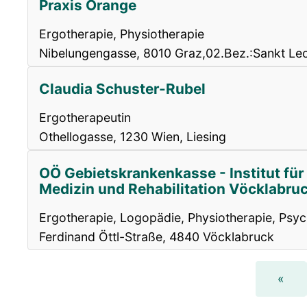
Praxis Orange
Ergotherapie, Physiotherapie
Nibelungengasse, 8010 Graz,02.Bez.:Sankt Le
Claudia Schuster-Rubel
Ergotherapeutin
Othellogasse, 1230 Wien, Liesing
OÖ Gebietskrankenkasse - Institut für
Medizin und Rehabilitation Vöcklabru
Ergotherapie, Logopädie, Physiotherapie, Psyc
Ferdinand Öttl-Straße, 4840 Vöcklabruck
«