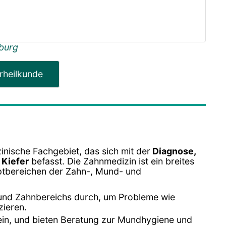
burg
rheilkunde
zinische Fachgebiet, das sich mit der
Diagnose,
 Kiefer
befasst. Die Zahnmedizin ist ein breites
uptbereichen der Zahn-, Mund- und
und Zahnbereichs durch, um Probleme wie
zieren.
tein, und bieten Beratung zur Mundhygiene und