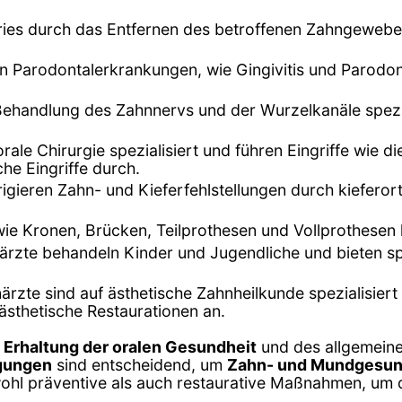
ries durch das Entfernen des betroffenen Zahngewebe
n Parodontalerkrankungen, wie Gingivitis und Parodont
 Behandlung des Zahnnervs und der Wurzelkanäle spez
orale Chirurgie spezialisiert und führen Eingriffe wie 
he Eingriffe durch.
rigieren Zahn- und Kieferfehlstellungen durch kiefe
wie Kronen, Brücken, Teilprothesen und Vollprothesen
närzte behandeln Kinder und Jugendliche und bieten sp
närzte sind auf ästhetische Zahnheilkunde spezialisiert
ästhetische Restaurationen an.
r
Erhaltung der oralen Gesundheit
und des allgemein
igungen
sind entscheidend, um
Zahn- und Mundgesun
wohl präventive als auch restaurative Maßnahmen, um