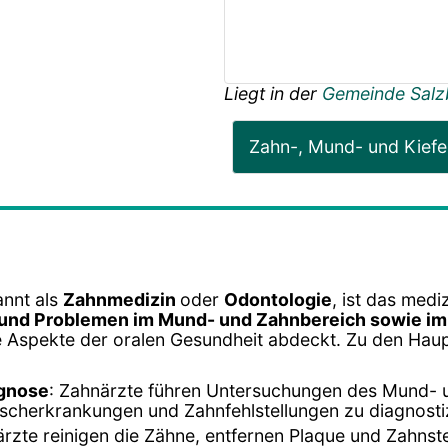
Liegt in der
Gemeinde Salz
Zahn-, Mund- und Kiefe
annt als
Zahnmedizin
oder
Odontologie
, ist das medi
und Problemen im Mund- und Zahnbereich sowie im
ne Aspekte der oralen Gesundheit abdeckt. Zu den Ha
agnose
: Zahnärzte führen Untersuchungen des Mund- 
ischerkrankungen und Zahnfehlstellungen zu diagnosti
ärzte reinigen die Zähne, entfernen Plaque und Zahns