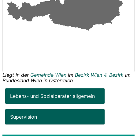
Liegt in der
Gemeinde Wien
im
Bezirk Wien 4. Bezirk
im
Bundesland
Wien
in
Österreich
Lebens- und Sozialberater allgemein
Supervision