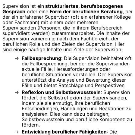
Supervision ist ein
strukturiertes, berufsbezogenes
Gespräch
oder eine
Form der beruflichen Beratung
, bei
der ein erfahrener Supervisor (oft ein erfahrener Kollege
oder Fachmann) mit einem oder mehreren
Supervisanden (Personen, die in ihrem Berufsbereich
supervidiert werden) zusammenarbeitet. Die Inhalte der
Supervision variieren je nach dem Fachbereich, der
beruflichen Rolle und den Zielen der Supervision. Hier
sind einige häufige Inhalte und Ziele der Supervision:
Fallbesprechung
: Die Supervision beinhaltet oft
die Fallbesprechung, bei der die Supervisanden
aktuelle Fälle, Herausforderungen oder
berufliche Situationen vorstellen. Der Supervisor
unterstützt die Analyse und Bewertung dieser
Fälle und bietet Ratschläge und Perspektiven.
Reflexion und Selbstbewusstsein
: Supervision
fördert die Selbstreflexion der Supervisanden,
indem sie sie ermutigt, ihre beruflichen
Entscheidungen, Handlungen und Reaktionen zu
analysieren. Dies kann dazu beitragen,
Selbstbewusstsein und berufliche Kompetenz zu
fördern.
Entwicklung beruflicher Fähigkeiten
: Die