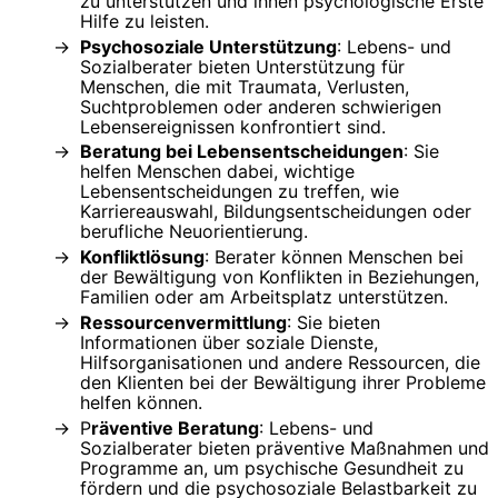
zu unterstützen und ihnen psychologische Erste
Hilfe zu leisten.
Psychosoziale Unterstützung
: Lebens- und
Sozialberater bieten Unterstützung für
Menschen, die mit Traumata, Verlusten,
Suchtproblemen oder anderen schwierigen
Lebensereignissen konfrontiert sind.
Beratung bei Lebensentscheidungen
: Sie
helfen Menschen dabei, wichtige
Lebensentscheidungen zu treffen, wie
Karriereauswahl, Bildungsentscheidungen oder
berufliche Neuorientierung.
Konfliktlösung
: Berater können Menschen bei
der Bewältigung von Konflikten in Beziehungen,
Familien oder am Arbeitsplatz unterstützen.
Ressourcenvermittlung
: Sie bieten
Informationen über soziale Dienste,
Hilfsorganisationen und andere Ressourcen, die
den Klienten bei der Bewältigung ihrer Probleme
helfen können.
P
räventive Beratung
: Lebens- und
Sozialberater bieten präventive Maßnahmen und
Programme an, um psychische Gesundheit zu
fördern und die psychosoziale Belastbarkeit zu