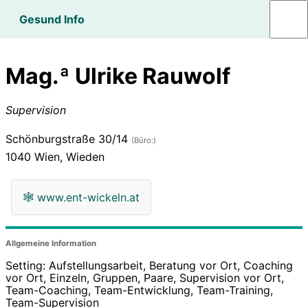
Gesund Info
Mag.ª Ulrike Rauwolf
Supervision
Schönburgstraße 30/14
(Büro:)
1040
Wien, Wieden
🕸
www.ent-wickeln.at
Allgemeine Information
Setting: Aufstellungsarbeit, Beratung vor Ort, Coaching
vor Ort, Einzeln, Gruppen, Paare, Supervision vor Ort,
Team-Coaching, Team-Entwicklung, Team-Training,
Team-Supervision