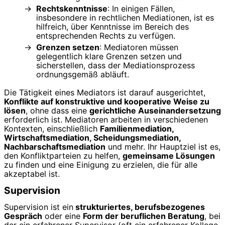
Rechtskenntnisse
: In einigen Fällen,
insbesondere in rechtlichen Mediationen, ist es
hilfreich, über Kenntnisse im Bereich des
entsprechenden Rechts zu verfügen.
Grenzen setzen
: Mediatoren müssen
gelegentlich klare Grenzen setzen und
sicherstellen, dass der Mediationsprozess
ordnungsgemäß abläuft.
Die Tätigkeit eines Mediators ist darauf ausgerichtet,
Konflikte auf konstruktive und kooperative Weise zu
lösen
, ohne dass eine
gerichtliche Auseinandersetzung
erforderlich ist. Mediatoren arbeiten in verschiedenen
Kontexten, einschließlich
Familienmediation,
Wirtschaftsmediation, Scheidungsmediation,
Nachbarschaftsmediation
und mehr. Ihr Hauptziel ist es,
den Konfliktparteien zu helfen,
gemeinsame Lösungen
zu finden und eine Einigung zu erzielen, die für alle
akzeptabel ist.
Supervision
Supervision ist ein
strukturiertes, berufsbezogenes
Gespräch
oder eine
Form der beruflichen Beratung
, bei
der ein erfahrener Supervisor (oft ein erfahrener Kollege