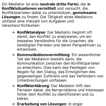
Ein Mediator ist eine
neutrale dritte Partei
, die i
n
Konfliktsituationen vermittelt
und versucht, die
Konfliktparteien dabei zu unterstützen,
gemeinsame
Lösungen
zu finden. Die Tätigkeit eines Mediators
umfasst eine Vielzahl von Aufgaben und
Verantwortlichkeiten:
Konfliktanalyse
: Der Mediator beginnt oft
damit, den Konflikt zu analysieren, um ein
besseres Verständnis für die Ursachen, die
beteiligten Parteien und deren Perspektiven zu
entwickeln.
Kommunikationsvermittlung
: Ein wesentlicher
Teil der Mediation besteht darin, die
Kommunikation zwischen den Konfliktparteien
zu erleichtern. Dies kann das Festlegen von
Regeln für den Dialog, das Ermöglichen des
gegenseitigen Zuhörens und das Verhindern von
Unterbrechungen umfassen.
Konflikterklärung
: Der Mediator hilft den
Parteien dabei, die Kernprobleme und Interessen
hinter dem Konflikt zu identifizieren und zu
klären.
Erarbeitung von Lösungen
: In enger