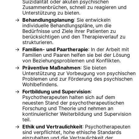
Suizidalität oder akuten psychischen
Zusammenbrüchen, schnell zu reagieren und
Unterstützung zu bieten.
Behandlungsplanung
: Sie entwickeln
individuelle Behandlungspläne, um die
Bedürfnisse und Ziele ihrer Patienten zu
berücksichtigen und den Therapieverlauf zu
strukturieren.
Familien- und Paartherapie
: In der Arbeit mit
Familien und Paaren helfen sie bei der Lösung
von Beziehungsproblemen und Konflikten.
Präventive Maßnahmen
: Sie bieten
Unterstützung zur Vorbeugung von psychischen
Problemen und zur Förderung des psychischen
Wohlbefindens.
Fortbildung und Supervision
:
Psychotherapeuten halten sich auf dem
neuesten Stand der psychotherapeutischen
Forschung und Theorie und nehmen an
kontinuierlicher Weiterbildung und Supervision
teil.
Ethik und Vertraulichkeit
: Psychotherapeuten
sind verpflichtet, hohe ethische Standards
einzuhalten und die Vertraulichkeit der