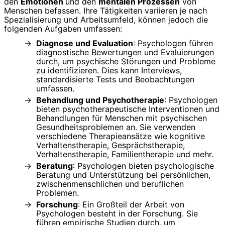
den
Emotionen
und den
mentalen Prozessen
von
Menschen befassen. Ihre Tätigkeiten variieren je nach
Spezialisierung und Arbeitsumfeld, können jedoch die
folgenden Aufgaben umfassen:
Diagnose und Evaluation
: Psychologen führen
diagnostische Bewertungen und Evaluierungen
durch, um psychische Störungen und Probleme
zu identifizieren. Dies kann Interviews,
standardisierte Tests und Beobachtungen
umfassen.
Behandlung und Psychotherapie
: Psychologen
bieten psychotherapeutische Interventionen und
Behandlungen für Menschen mit psychischen
Gesundheitsproblemen an. Sie verwenden
verschiedene Therapieansätze wie kognitive
Verhaltenstherapie, Gesprächstherapie,
Verhaltenstherapie, Familientherapie und mehr.
Beratung
: Psychologen bieten psychologische
Beratung und Unterstützung bei persönlichen,
zwischenmenschlichen und beruflichen
Problemen.
Forschung
: Ein Großteil der Arbeit von
Psychologen besteht in der Forschung. Sie
führen empirische Studien durch, um