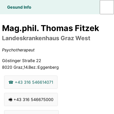
Gesund Info
Mag.phil. Thomas Fitzek
Landeskrankenhaus Graz West
Psychotherapeut
Göstinger Straße 22
8020
Graz,14.Bez.:Eggenberg
☎
+43 316 546614071
🖷
+43 316 546675000