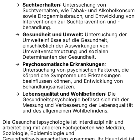
Suchtverhalten
: Untersuchung von
Suchtverhalten, wie Tabak- und Alkoholkonsum
sowie Drogenmissbrauch, und Entwicklung von
Interventionen zur Suchtprävention und -
behandlung.
Gesundheit und Umwelt
: Untersuchung der
Umwelteinflüsse auf die Gesundheit,
einschließlich der Auswirkungen von
Umweltverschmutzung und sozialen
Determinanten der Gesundheit.
Psychosomatische Erkrankungen
:
Untersuchung von psychischen Faktoren, die
körperliche Symptome und Erkrankungen
beeinflussen können, und Entwicklung von
Behandlungsansätzen.
Lebensqualität und Wohlbefinden
: Die
Gesundheitspsychologie befasst sich mit der
Messung und Verbesserung der Lebensqualität
und des allgemeinen Wohlbefindens.
Die Gesundheitspsychologie ist interdisziplinär und
arbeitet eng mit anderen Fachgebieten wie Medizin,
Soziologie, Epidemiologie und
Gesundheitswissenschaften zusammen. Ihr Hauptziel ist