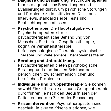
Diagnose und Evaluierung
: Psychotherapeuten
führen diagnostische Bewertungen und
Evaluierungen durch, um psychische Störungen
und Probleme zu identifizieren. Dies kann
Interviews, standardisierte Tests und
Beobachtungen umfassen.
Psychotherapie
: Die Hauptaufgabe von
Psychotherapeuten ist die
psychotherapeutische Behandlung von
Menschen. Sie bieten Gesprächstherapie,
kognitive Verhaltenstherapie,
tiefenpsychologische Therapie, systemische
Therapie und viele andere Therapieansätze an.
Beratung und Unterstützung
:
Psychotherapeuten bieten psychologische
Beratung und emotionalen Beistand bei
persönlichen, zwischenmenschlichen und
beruflichen Problemen.
Individuelle und Gruppentherapie
: Sie können
sowohl Einzeltherapie als auch Gruppentherapie
durchführen, je nach den Bedürfnissen der
Patienten und den Zielen der Behandlung.
Krisenintervention
: Psychotherapeuten sind
geschult, in akuten Krisensituationen, wie