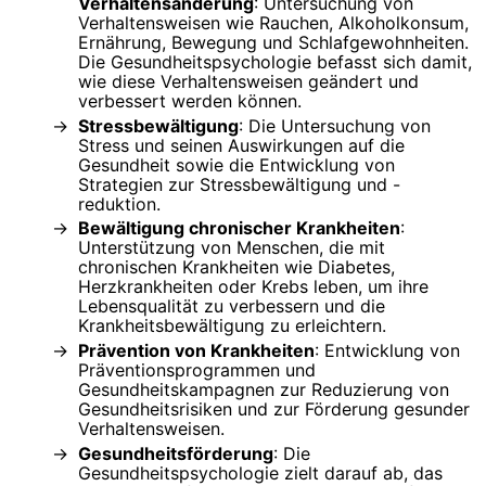
Verhaltensänderung
: Untersuchung von
Verhaltensweisen wie Rauchen, Alkoholkonsum,
Ernährung, Bewegung und Schlafgewohnheiten.
Die Gesundheitspsychologie befasst sich damit,
wie diese Verhaltensweisen geändert und
verbessert werden können.
Stressbewältigung
: Die Untersuchung von
Stress und seinen Auswirkungen auf die
Gesundheit sowie die Entwicklung von
Strategien zur Stressbewältigung und -
reduktion.
Bewältigung chronischer Krankheiten
:
Unterstützung von Menschen, die mit
chronischen Krankheiten wie Diabetes,
Herzkrankheiten oder Krebs leben, um ihre
Lebensqualität zu verbessern und die
Krankheitsbewältigung zu erleichtern.
Prävention von Krankheiten
: Entwicklung von
Präventionsprogrammen und
Gesundheitskampagnen zur Reduzierung von
Gesundheitsrisiken und zur Förderung gesunder
Verhaltensweisen.
Gesundheitsförderung
: Die
Gesundheitspsychologie zielt darauf ab, das