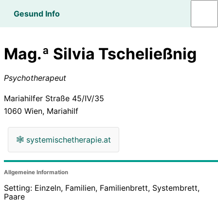
Gesund Info
Mag.ª Silvia Tscheließnig
Psychotherapeut
Mariahilfer Straße 45/IV/35
1060
Wien, Mariahilf
🕸
systemischetherapie.at
Allgemeine Information
Setting: Einzeln, Familien, Familienbrett, Systembrett,
Paare