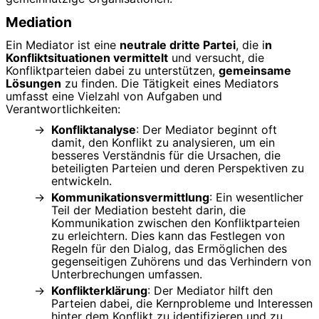
Mediation
Ein Mediator ist eine
neutrale dritte Partei
, die i
n
Konfliktsituationen vermittelt
und versucht, die
Konfliktparteien dabei zu unterstützen,
gemeinsame
Lösungen
zu finden. Die Tätigkeit eines Mediators
umfasst eine Vielzahl von Aufgaben und
Verantwortlichkeiten:
Konfliktanalyse
: Der Mediator beginnt oft
damit, den Konflikt zu analysieren, um ein
besseres Verständnis für die Ursachen, die
beteiligten Parteien und deren Perspektiven zu
entwickeln.
Kommunikationsvermittlung
: Ein wesentlicher
Teil der Mediation besteht darin, die
Kommunikation zwischen den Konfliktparteien
zu erleichtern. Dies kann das Festlegen von
Regeln für den Dialog, das Ermöglichen des
gegenseitigen Zuhörens und das Verhindern von
Unterbrechungen umfassen.
Konflikterklärung
: Der Mediator hilft den
Parteien dabei, die Kernprobleme und Interessen
hinter dem Konflikt zu identifizieren und zu