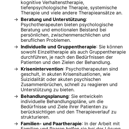
kognitive Verhaltenstherapie,
tiefenpsychologische Therapie, systemische
Therapie und viele andere Therapieansätze an.
Beratung und Unterstützung
:
Psychotherapeuten bieten psychologische
Beratung und emotionalen Beistand bei
persönlichen, zwischenmenschlichen und
beruflichen Problemen.
Individuelle und Gruppentherapie
: Sie können
sowohl Einzeltherapie als auch Gruppentherapie
durchführen, je nach den Bedürfnissen der
Patienten und den Zielen der Behandlung.
Krisenintervention
: Psychotherapeuten sind
geschult, in akuten Krisensituationen, wie
Suizidalität oder akuten psychischen
Zusammenbrüchen, schnell zu reagieren und
Unterstützung zu bieten.
Behandlungsplanung
: Sie entwickeln
individuelle Behandlungspläne, um die
Bedürfnisse und Ziele ihrer Patienten zu
berücksichtigen und den Therapieverlauf zu
strukturieren.
Familien- und Paartherapie
: In der Arbeit mit
Familien und Paaren helfen sie bei der Lösung