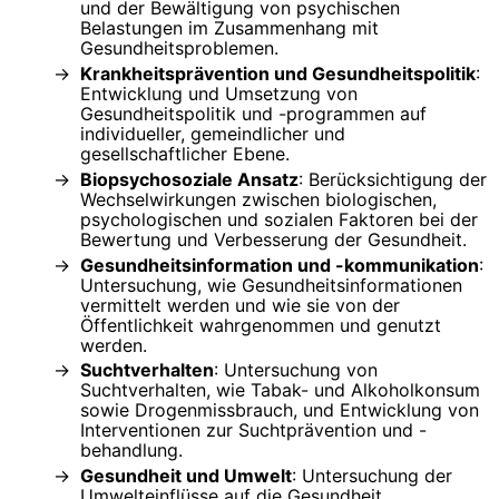
und der Bewältigung von psychischen
Belastungen im Zusammenhang mit
Gesundheitsproblemen.
Krankheitsprävention und Gesundheitspolitik
:
Entwicklung und Umsetzung von
Gesundheitspolitik und -programmen auf
individueller, gemeindlicher und
gesellschaftlicher Ebene.
Biopsychosoziale Ansatz
: Berücksichtigung der
Wechselwirkungen zwischen biologischen,
psychologischen und sozialen Faktoren bei der
Bewertung und Verbesserung der Gesundheit.
Gesundheitsinformation und -kommunikation
:
Untersuchung, wie Gesundheitsinformationen
vermittelt werden und wie sie von der
Öffentlichkeit wahrgenommen und genutzt
werden.
Suchtverhalten
: Untersuchung von
Suchtverhalten, wie Tabak- und Alkoholkonsum
sowie Drogenmissbrauch, und Entwicklung von
Interventionen zur Suchtprävention und -
behandlung.
Gesundheit und Umwelt
: Untersuchung der
Umwelteinflüsse auf die Gesundheit,