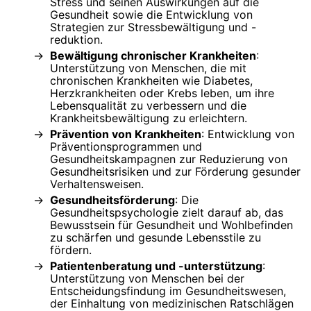
Stress und seinen Auswirkungen auf die
Gesundheit sowie die Entwicklung von
Strategien zur Stressbewältigung und -
reduktion.
Bewältigung chronischer Krankheiten
:
Unterstützung von Menschen, die mit
chronischen Krankheiten wie Diabetes,
Herzkrankheiten oder Krebs leben, um ihre
Lebensqualität zu verbessern und die
Krankheitsbewältigung zu erleichtern.
Prävention von Krankheiten
: Entwicklung von
Präventionsprogrammen und
Gesundheitskampagnen zur Reduzierung von
Gesundheitsrisiken und zur Förderung gesunder
Verhaltensweisen.
Gesundheitsförderung
: Die
Gesundheitspsychologie zielt darauf ab, das
Bewusstsein für Gesundheit und Wohlbefinden
zu schärfen und gesunde Lebensstile zu
fördern.
Patientenberatung und -unterstützung
:
Unterstützung von Menschen bei der
Entscheidungsfindung im Gesundheitswesen,
der Einhaltung von medizinischen Ratschlägen