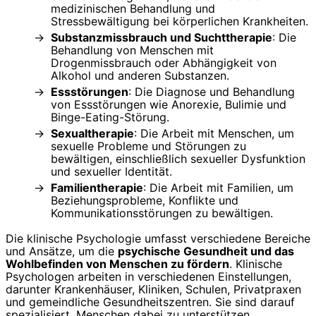
medizinischen Behandlung und
Stressbewältigung bei körperlichen Krankheiten.
Substanzmissbrauch und Suchttherapie
: Die
Behandlung von Menschen mit
Drogenmissbrauch oder Abhängigkeit von
Alkohol und anderen Substanzen.
Essstörungen
: Die Diagnose und Behandlung
von Essstörungen wie Anorexie, Bulimie und
Binge-Eating-Störung.
Sexualtherapie
: Die Arbeit mit Menschen, um
sexuelle Probleme und Störungen zu
bewältigen, einschließlich sexueller Dysfunktion
und sexueller Identität.
Familientherapie
: Die Arbeit mit Familien, um
Beziehungsprobleme, Konflikte und
Kommunikationsstörungen zu bewältigen.
Die klinische Psychologie umfasst verschiedene Bereiche
und Ansätze, um die
psychische Gesundheit und das
Wohlbefinden von Menschen zu fördern
. Klinische
Psychologen arbeiten in verschiedenen Einstellungen,
darunter Krankenhäuser, Kliniken, Schulen, Privatpraxen
und gemeindliche Gesundheitszentren. Sie sind darauf
spezialisiert, Menschen dabei zu unterstützen,