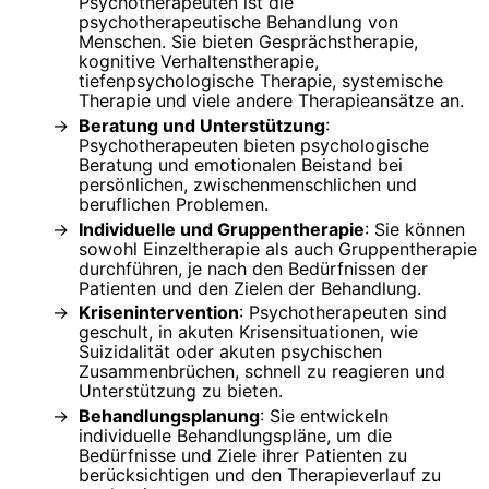
Psychotherapeuten ist die
psychotherapeutische Behandlung von
Menschen. Sie bieten Gesprächstherapie,
kognitive Verhaltenstherapie,
tiefenpsychologische Therapie, systemische
Therapie und viele andere Therapieansätze an.
Beratung und Unterstützung
:
Psychotherapeuten bieten psychologische
Beratung und emotionalen Beistand bei
persönlichen, zwischenmenschlichen und
beruflichen Problemen.
Individuelle und Gruppentherapie
: Sie können
sowohl Einzeltherapie als auch Gruppentherapie
durchführen, je nach den Bedürfnissen der
Patienten und den Zielen der Behandlung.
Krisenintervention
: Psychotherapeuten sind
geschult, in akuten Krisensituationen, wie
Suizidalität oder akuten psychischen
Zusammenbrüchen, schnell zu reagieren und
Unterstützung zu bieten.
Behandlungsplanung
: Sie entwickeln
individuelle Behandlungspläne, um die
Bedürfnisse und Ziele ihrer Patienten zu
berücksichtigen und den Therapieverlauf zu