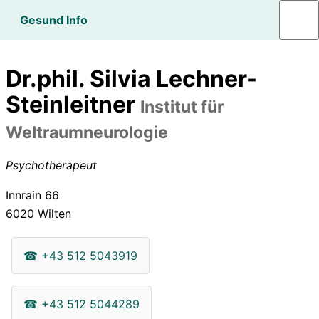
Gesund Info
Dr.phil. Silvia Lechner-
Steinleitner
Institut für
Weltraumneurologie
Psychotherapeut
Innrain 66
6020
Wilten
☎
+43 512 5043919
☎
+43 512 5044289