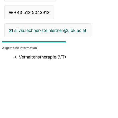
🖷
+43 512 5043912
📧
silvia.lechner-steinleitner@uibk.ac.at
Allgemeine Information
Verhaltenstherapie (VT)