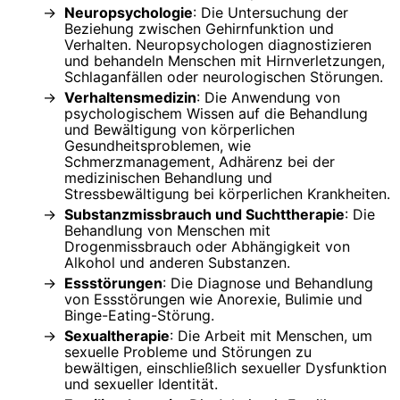
Neuropsychologie
: Die Untersuchung der
Beziehung zwischen Gehirnfunktion und
Verhalten. Neuropsychologen diagnostizieren
und behandeln Menschen mit Hirnverletzungen,
Schlaganfällen oder neurologischen Störungen.
Verhaltensmedizin
: Die Anwendung von
psychologischem Wissen auf die Behandlung
und Bewältigung von körperlichen
Gesundheitsproblemen, wie
Schmerzmanagement, Adhärenz bei der
medizinischen Behandlung und
Stressbewältigung bei körperlichen Krankheiten.
Substanzmissbrauch und Suchttherapie
: Die
Behandlung von Menschen mit
Drogenmissbrauch oder Abhängigkeit von
Alkohol und anderen Substanzen.
Essstörungen
: Die Diagnose und Behandlung
von Essstörungen wie Anorexie, Bulimie und
Binge-Eating-Störung.
Sexualtherapie
: Die Arbeit mit Menschen, um
sexuelle Probleme und Störungen zu
bewältigen, einschließlich sexueller Dysfunktion
und sexueller Identität.