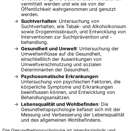
vermittelt werden und wie sie von der
Öffentlichkeit wahrgenommen und genutzt
werden.
Suchtverhalten
: Untersuchung von
Suchtverhalten, wie Tabak- und Alkoholkonsum
sowie Drogenmissbrauch, und Entwicklung von
Interventionen zur Suchtprävention und -
behandlung.
Gesundheit und Umwelt
: Untersuchung der
Umwelteinflüsse auf die Gesundheit,
einschließlich der Auswirkungen von
Umweltverschmutzung und sozialen
Determinanten der Gesundheit.
Psychosomatische Erkrankungen
:
Untersuchung von psychischen Faktoren, die
körperliche Symptome und Erkrankungen
beeinflussen können, und Entwicklung von
Behandlungsansätzen.
Lebensqualität und Wohlbefinden
: Die
Gesundheitspsychologie befasst sich mit der
Messung und Verbesserung der Lebensqualität
und des allgemeinen Wohlbefindens.
Die Gesundheitspsychologie ist interdisziplinär und