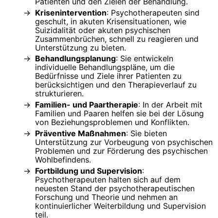
Patienten und den Zielen der Behandlung.
Krisenintervention
: Psychotherapeuten sind
geschult, in akuten Krisensituationen, wie
Suizidalität oder akuten psychischen
Zusammenbrüchen, schnell zu reagieren und
Unterstützung zu bieten.
Behandlungsplanung
: Sie entwickeln
individuelle Behandlungspläne, um die
Bedürfnisse und Ziele ihrer Patienten zu
berücksichtigen und den Therapieverlauf zu
strukturieren.
Familien- und Paartherapie
: In der Arbeit mit
Familien und Paaren helfen sie bei der Lösung
von Beziehungsproblemen und Konflikten.
Präventive Maßnahmen
: Sie bieten
Unterstützung zur Vorbeugung von psychischen
Problemen und zur Förderung des psychischen
Wohlbefindens.
Fortbildung und Supervision
:
Psychotherapeuten halten sich auf dem
neuesten Stand der psychotherapeutischen
Forschung und Theorie und nehmen an
kontinuierlicher Weiterbildung und Supervision
teil.