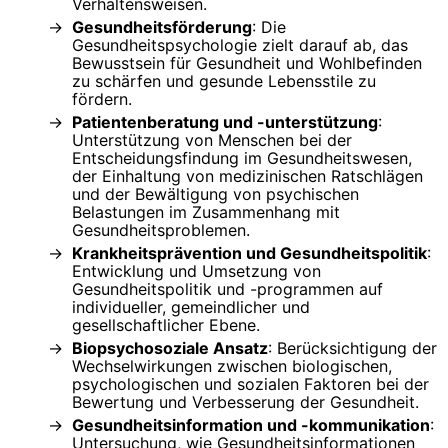
Verhaltensweisen.
Gesundheitsförderung
: Die
Gesundheitspsychologie zielt darauf ab, das
Bewusstsein für Gesundheit und Wohlbefinden
zu schärfen und gesunde Lebensstile zu
fördern.
Patientenberatung und -unterstützung
:
Unterstützung von Menschen bei der
Entscheidungsfindung im Gesundheitswesen,
der Einhaltung von medizinischen Ratschlägen
und der Bewältigung von psychischen
Belastungen im Zusammenhang mit
Gesundheitsproblemen.
Krankheitsprävention und Gesundheitspolitik
:
Entwicklung und Umsetzung von
Gesundheitspolitik und -programmen auf
individueller, gemeindlicher und
gesellschaftlicher Ebene.
Biopsychosoziale Ansatz
: Berücksichtigung der
Wechselwirkungen zwischen biologischen,
psychologischen und sozialen Faktoren bei der
Bewertung und Verbesserung der Gesundheit.
Gesundheitsinformation und -kommunikation
:
Untersuchung, wie Gesundheitsinformationen