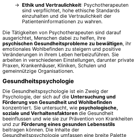
Ethik und Vertraulichkeit
: Psychotherapeuten
sind verpflichtet, hohe ethische Standards
einzuhalten und die Vertraulichkeit der
Patienteninformationen zu wahren.
Die Tätigkeiten von Psychotherapeuten sind darauf
ausgerichtet, Menschen dabei zu helfen, ihre
psychischen Gesundheitsprobleme zu bewältigen
, ihr
emotionales Wohlbefinden zu steigern und positive
Veränderungen in ihrem Leben herbeizuführen. Sie
arbeiten in verschiedenen Einstellungen, darunter private
Praxen, Krankenhäuser, Kliniken, Schulen und
gemeinnützige Organisationen.
Gesundheitspsychologie
Die Gesundheitspsychologie ist ein Zweig der
Psychologie, der sich auf die
Untersuchung und
Förderung von Gesundheit und Wohlbefinden
konzentriert. Sie untersucht, wie
psychologische,
soziale und Verhaltensfaktoren
die Gesundheit
beeinflussen und wie sie zur Prävention von Krankheiten
und zur
Förderung eines gesunden Lebensstils
beitragen können. Die Inhalte der
Gesundheitspsychologie umfassen eine breite Palette