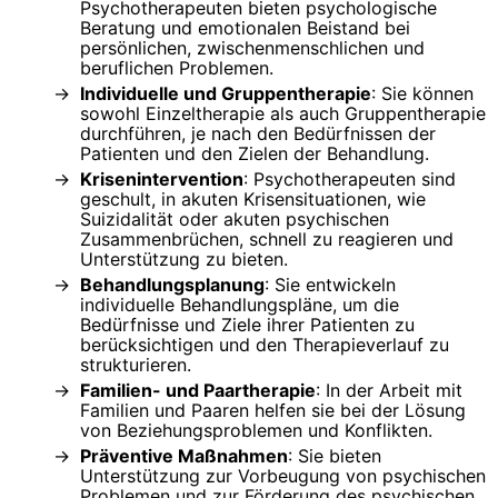
Psychotherapeuten bieten psychologische
Beratung und emotionalen Beistand bei
persönlichen, zwischenmenschlichen und
beruflichen Problemen.
Individuelle und Gruppentherapie
: Sie können
sowohl Einzeltherapie als auch Gruppentherapie
durchführen, je nach den Bedürfnissen der
Patienten und den Zielen der Behandlung.
Krisenintervention
: Psychotherapeuten sind
geschult, in akuten Krisensituationen, wie
Suizidalität oder akuten psychischen
Zusammenbrüchen, schnell zu reagieren und
Unterstützung zu bieten.
Behandlungsplanung
: Sie entwickeln
individuelle Behandlungspläne, um die
Bedürfnisse und Ziele ihrer Patienten zu
berücksichtigen und den Therapieverlauf zu
strukturieren.
Familien- und Paartherapie
: In der Arbeit mit
Familien und Paaren helfen sie bei der Lösung
von Beziehungsproblemen und Konflikten.
Präventive Maßnahmen
: Sie bieten
Unterstützung zur Vorbeugung von psychischen
Problemen und zur Förderung des psychischen