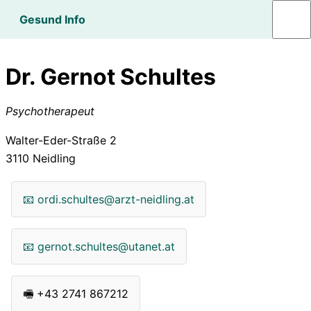
Gesund Info
Dr. Gernot Schultes
Psychotherapeut
Walter-Eder-Straße 2
3110
Neidling
📧
ordi.schultes@arzt-neidling.at
📧
gernot.schultes@utanet.at
🖷
+43 2741 867212