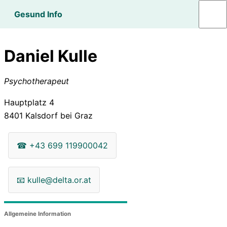
Gesund Info
Daniel Kulle
Psychotherapeut
Hauptplatz 4
8401
Kalsdorf bei Graz
☎
+43 699 119900042
📧
kulle@delta.or.at
Allgemeine Information