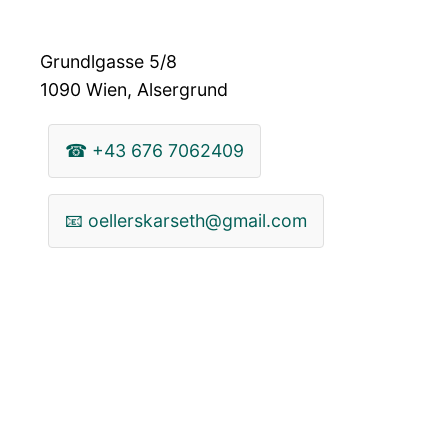
Grundlgasse 5/8
1090
Wien, Alsergrund
☎
+43 676 7062409
📧
oellerskarseth@gmail.com