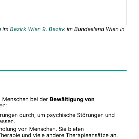
n
im
Bezirk Wien 9. Bezirk
im Bundesland
Wien
in
d, Menschen bei der
Bewältigung von
en:
erungen durch, um psychische Störungen und
assen.
ndlung von Menschen. Sie bieten
Therapie und viele andere Therapieansätze an.