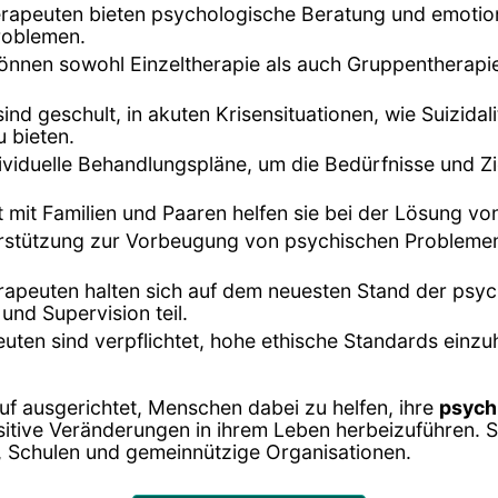
rapeuten bieten psychologische Beratung und emotion
roblemen.
können sowohl Einzeltherapie als auch Gruppentherapi
ind geschult, in akuten Krisensituationen, wie Suizi
 bieten.
dividuelle Behandlungspläne, um die Bedürfnisse und Zi
it mit Familien und Paaren helfen sie bei der Lösung 
terstützung zur Vorbeugung von psychischen Probleme
rapeuten halten sich auf dem neuesten Stand der psy
und Supervision teil.
uten sind verpflichtet, hohe ethische Standards einzuh
uf ausgerichtet, Menschen dabei zu helfen, ihre
psych
itive Veränderungen in ihrem Leben herbeizuführen. Si
n, Schulen und gemeinnützige Organisationen.