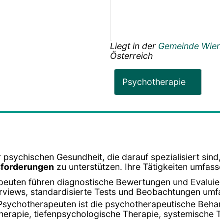
Liegt in der
Gemeinde Wie
Österreich
Psychotherapie
 psychischen Gesundheit, die darauf spezialisiert sin
sforderungen
zu unterstützen. Ihre Tätigkeiten umfass
peuten führen diagnostische Bewertungen und Evalui
terviews, standardisierte Tests und Beobachtungen umf
Psychotherapeuten ist die psychotherapeutische Beha
herapie, tiefenpsychologische Therapie, systemische 