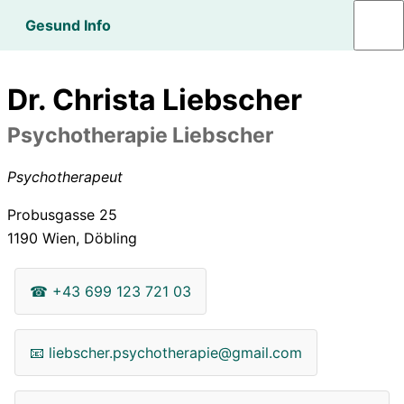
Gesund Info
Dr. Christa Liebscher
Psychotherapie Liebscher
Psychotherapeut
Probusgasse 25
1190
Wien, Döbling
☎
+43 699 123 721 03
📧
liebscher.psychotherapie@gmail.com