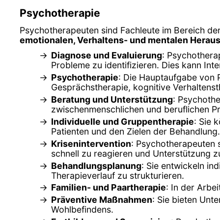
Psychotherapie
Psychotherapeuten sind Fachleute im Bereich der
emotionalen, Verhaltens- und mentalen Herau
Diagnose und Evaluierung
: Psychothera
Probleme zu identifizieren. Dies kann In
Psychotherapie
: Die Hauptaufgabe von 
Gesprächstherapie, kognitive Verhaltenst
Beratung und Unterstützung
: Psychothe
zwischenmenschlichen und beruflichen P
Individuelle und Gruppentherapie
: Sie 
Patienten und den Zielen der Behandlung.
Krisenintervention
: Psychotherapeuten s
schnell zu reagieren und Unterstützung zu
Behandlungsplanung
: Sie entwickeln in
Therapieverlauf zu strukturieren.
Familien- und Paartherapie
: In der Arbe
Präventive Maßnahmen
: Sie bieten Un
Wohlbefindens.