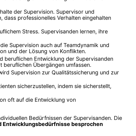
nhalte der Supervision. Supervisor und
 dass professionelles Verhalten eingehalten
flichem Stress. Supervisanden lernen, ihre
n die Supervision auch auf Teamdynamik und
on und der Lösung von Konflikten.
nd beruflichen Entwicklung der Supervisanden
it beruflichen Übergängen umfassen.
wird Supervision zur Qualitätssicherung und zur
enten sicherzustellen, indem sie sicherstellt,
on oft auf die Entwicklung von
individuellen Bedürfnissen der Supervisanden. Die
nd Entwicklungsbedürfnisse besprochen