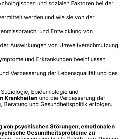
ychologischen und sozialen Faktoren bei der
ermittelt werden und wie sie von der
genmissbrauch, und Entwicklung von
ich der Auswirkungen von Umweltverschmutzung
 Symptome und Erkrankungen beeinflussen
 und Verbesserung der Lebensqualität und des
, Soziologie, Epidemiologie und
on Krankheiten
und die Verbesserung der
g, Beratung und Gesundheitspolitik erfolgen.
g von psychischen Störungen, emotionalen
sychische Gesundheitsprobleme zu
ologie umfassen eine breite Palette von Themen