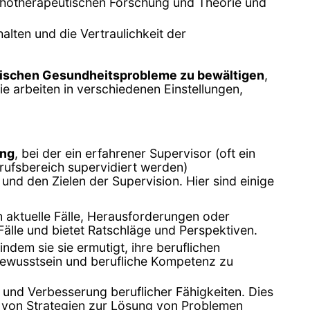
chotherapeutischen Forschung und Theorie und
alten und die Vertraulichkeit der
ischen Gesundheitsprobleme zu bewältigen
,
e arbeiten in verschiedenen Einstellungen,
ung
, bei der ein erfahrener Supervisor (oft ein
rufsbereich supervidiert werden)
und den Zielen der Supervision. Hier sind einige
en aktuelle Fälle, Herausforderungen oder
Fälle und bietet Ratschläge und Perspektiven.
indem sie sie ermutigt, ihre beruflichen
bewusstsein und berufliche Kompetenz zu
g und Verbesserung beruflicher Fähigkeiten. Dies
 von Strategien zur Lösung von Problemen