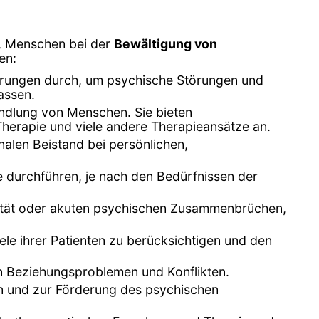
d, Menschen bei der
Bewältigung von
en:
erungen durch, um psychische Störungen und
assen.
ndlung von Menschen. Sie bieten
Therapie und viele andere Therapieansätze an.
alen Beistand bei persönlichen,
e durchführen, je nach den Bedürfnissen der
dalität oder akuten psychischen Zusammenbrüchen,
ele ihrer Patienten zu berücksichtigen und den
von Beziehungsproblemen und Konflikten.
n und zur Förderung des psychischen