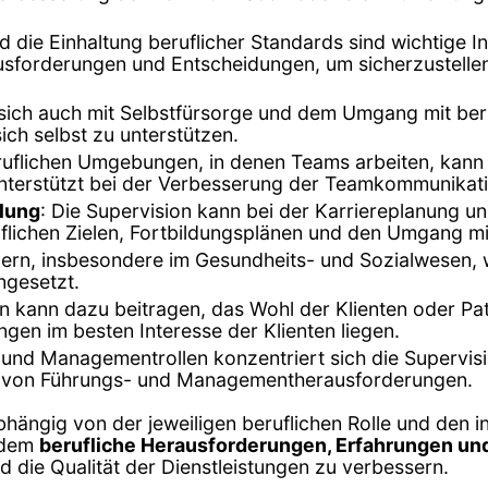
nd die Einhaltung beruflicher Standards sind wichtige I
sforderungen und Entscheidungen, um sicherzustellen,
 sich auch mit Selbstfürsorge und dem Umgang mit beru
ch selbst zu unterstützen.
eruflichen Umgebungen, in denen Teams arbeiten, kan
 unterstützt bei der Verbesserung der Teamkommunikati
klung
: Die Supervision kann bei der Karriereplanung u
ruflichen Zielen, Fortbildungsplänen und den Umgang m
ldern, insbesondere im Gesundheits- und Sozialwesen, 
ngesetzt.
n kann dazu beitragen, das Wohl der Klienten oder Pati
gen im besten Interesse der Klienten liegen.
 und Managementrollen konzentriert sich die Supervisi
g von Führungs- und Managementherausforderungen.
abhängig von der jeweiligen beruflichen Rolle und den 
n dem
berufliche Herausforderungen, Erfahrungen u
 die Qualität der Dienstleistungen zu verbessern.