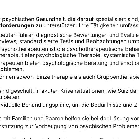
 psychischen Gesundheit, die darauf spezialisiert sin
sforderungen
zu unterstützen. Ihre Tätigkeiten umfass
peuten führen diagnostische Bewertungen und Evalui
terviews, standardisierte Tests und Beobachtungen umf
Psychotherapeuten ist die psychotherapeutische Beha
herapie, tiefenpsychologische Therapie, systemische 
rapeuten bieten psychologische Beratung und emotion
roblemen.
können sowohl Einzeltherapie als auch Gruppentherapi
ind geschult, in akuten Krisensituationen, wie Suizi
 bieten.
dividuelle Behandlungspläne, um die Bedürfnisse und Zi
it mit Familien und Paaren helfen sie bei der Lösung 
terstützung zur Vorbeugung von psychischen Probleme