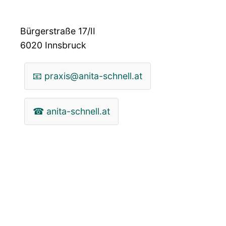
Bürgerstraße 17/II
6020
Innsbruck
📧
praxis@anita-schnell.at
☎
anita-schnell.at