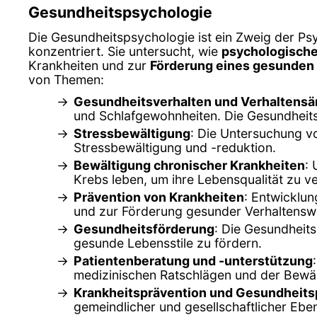
Gesundheitspsychologie
Die Gesundheitspsychologie ist ein Zweig der Psy
konzentriert. Sie untersucht, wie
psychologische
Krankheiten und zur
Förderung eines gesunden 
von Themen:
Gesundheitsverhalten und Verhaltens
und Schlafgewohnheiten. Die Gesundheits
Stressbewältigung
: Die Untersuchung v
Stressbewältigung und -reduktion.
Bewältigung chronischer Krankheiten
:
Krebs leben, um ihre Lebensqualität zu v
Prävention von Krankheiten
: Entwicklu
und zur Förderung gesunder Verhaltensw
Gesundheitsförderung
: Die Gesundheit
gesunde Lebensstile zu fördern.
Patientenberatung und -unterstützung
medizinischen Ratschlägen und der Bewä
Krankheitsprävention und Gesundheitsp
gemeindlicher und gesellschaftlicher Ebe