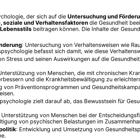
chologie, der sich auf die
Untersuchung und Förderu
, soziale und Verhaltensfaktoren
die Gesundheit beei
Lebensstils
beitragen können. Die Inhalte der Gesund
änderung
: Untersuchung von Verhaltensweisen wie R
psychologie befasst sich damit, wie diese Verhalten
on Stress und seinen Auswirkungen auf die Gesundheit
 Unterstützung von Menschen, die mit chronischen Kra
erbessern und die Krankheitsbewältigung zu erleichter
ng von Präventionsprogrammen und Gesundheitskampa
eisen.
spsychologie zielt darauf ab, das Bewusstsein für Ges
: Unterstützung von Menschen bei der Entscheidungsf
ltigung von psychischen Belastungen im Zusammenha
olitik
: Entwicklung und Umsetzung von Gesundheitspol
ne.