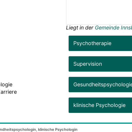
Liegt in der
Gemeinde Inns
Psychotherapie
Supervision
Gesundheitspsychologi
logie
arriere
klinische Psychologie
ndheitspsychologin, klinische Psychologin