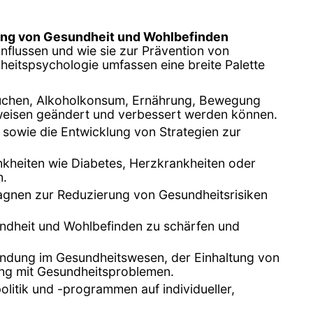
ng von Gesundheit und Wohlbefinden
nflussen und wie sie zur Prävention von
heitspsychologie umfassen eine breite Palette
auchen, Alkoholkonsum, Ernährung, Bewegung
sweisen geändert und verbessert werden können.
 sowie die Entwicklung von Strategien zur
nkheiten wie Diabetes, Herzkrankheiten oder
n.
gnen zur Reduzierung von Gesundheitsrisiken
undheit und Wohlbefinden zu schärfen und
indung im Gesundheitswesen, der Einhaltung von
ng mit Gesundheitsproblemen.
itik und -programmen auf individueller,