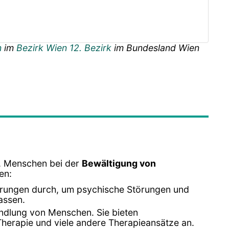
n
im
Bezirk Wien 12. Bezirk
im Bundesland
Wien
d, Menschen bei der
Bewältigung von
en:
erungen durch, um psychische Störungen und
assen.
ndlung von Menschen. Sie bieten
Therapie und viele andere Therapieansätze an.