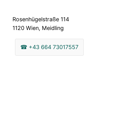
Rosenhügelstraße 114
1120
Wien, Meidling
☎
+43 664 73017557