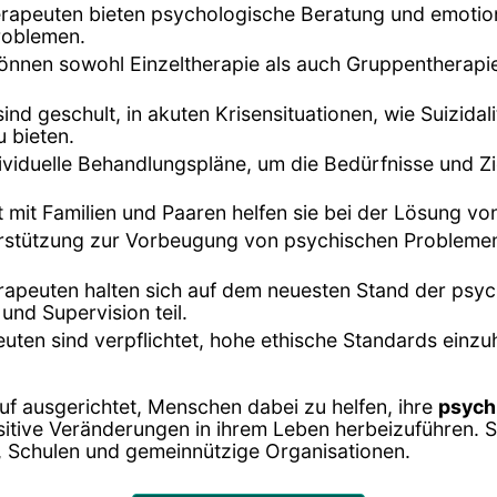
rapeuten bieten psychologische Beratung und emotion
roblemen.
können sowohl Einzeltherapie als auch Gruppentherapi
ind geschult, in akuten Krisensituationen, wie Suizi
 bieten.
dividuelle Behandlungspläne, um die Bedürfnisse und Zi
it mit Familien und Paaren helfen sie bei der Lösung 
terstützung zur Vorbeugung von psychischen Probleme
rapeuten halten sich auf dem neuesten Stand der psy
und Supervision teil.
uten sind verpflichtet, hohe ethische Standards einzuh
uf ausgerichtet, Menschen dabei zu helfen, ihre
psych
itive Veränderungen in ihrem Leben herbeizuführen. Si
n, Schulen und gemeinnützige Organisationen.