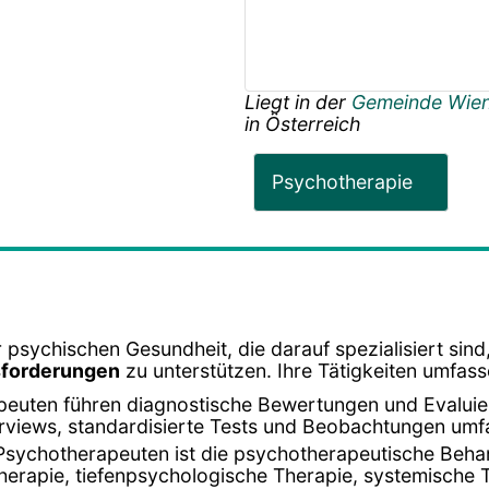
Liegt in der
Gemeinde Wie
in
Österreich
Psychotherapie
 psychischen Gesundheit, die darauf spezialisiert sin
sforderungen
zu unterstützen. Ihre Tätigkeiten umfass
peuten führen diagnostische Bewertungen und Evalui
terviews, standardisierte Tests und Beobachtungen umf
Psychotherapeuten ist die psychotherapeutische Beha
herapie, tiefenpsychologische Therapie, systemische 