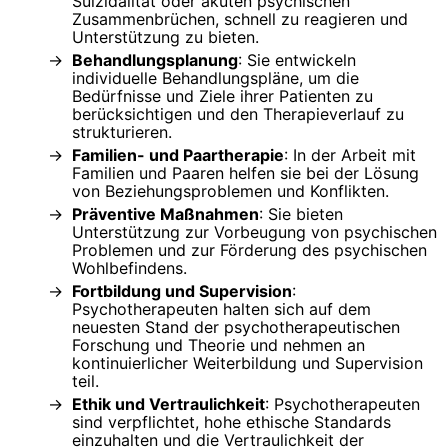
Suizidalität oder akuten psychischen
Zusammenbrüchen, schnell zu reagieren und
Unterstützung zu bieten.
Behandlungsplanung
: Sie entwickeln
individuelle Behandlungspläne, um die
Bedürfnisse und Ziele ihrer Patienten zu
berücksichtigen und den Therapieverlauf zu
strukturieren.
Familien- und Paartherapie
: In der Arbeit mit
Familien und Paaren helfen sie bei der Lösung
von Beziehungsproblemen und Konflikten.
Präventive Maßnahmen
: Sie bieten
Unterstützung zur Vorbeugung von psychischen
Problemen und zur Förderung des psychischen
Wohlbefindens.
Fortbildung und Supervision
:
Psychotherapeuten halten sich auf dem
neuesten Stand der psychotherapeutischen
Forschung und Theorie und nehmen an
kontinuierlicher Weiterbildung und Supervision
teil.
Ethik und Vertraulichkeit
: Psychotherapeuten
sind verpflichtet, hohe ethische Standards
einzuhalten und die Vertraulichkeit der