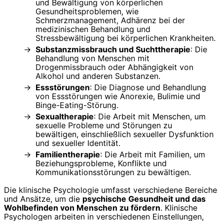
und Bewältigung von körperlichen
Gesundheitsproblemen, wie
Schmerzmanagement, Adhärenz bei der
medizinischen Behandlung und
Stressbewältigung bei körperlichen Krankheiten.
Substanzmissbrauch und Suchttherapie
: Die
Behandlung von Menschen mit
Drogenmissbrauch oder Abhängigkeit von
Alkohol und anderen Substanzen.
Essstörungen
: Die Diagnose und Behandlung
von Essstörungen wie Anorexie, Bulimie und
Binge-Eating-Störung.
Sexualtherapie
: Die Arbeit mit Menschen, um
sexuelle Probleme und Störungen zu
bewältigen, einschließlich sexueller Dysfunktion
und sexueller Identität.
Familientherapie
: Die Arbeit mit Familien, um
Beziehungsprobleme, Konflikte und
Kommunikationsstörungen zu bewältigen.
Die klinische Psychologie umfasst verschiedene Bereiche
und Ansätze, um die
psychische Gesundheit und das
Wohlbefinden von Menschen zu fördern
. Klinische
Psychologen arbeiten in verschiedenen Einstellungen,