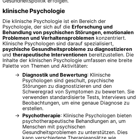
Gesundheitspolitik erfolgen.
klinische Psychologie
Die klinische Psychologie ist ein Bereich der
Psychologie, der sich auf die
Erforschung und
Behandlung von psychischen Störungen, emotionalen
Problemen und Verhaltensproblemen
konzentriert.
Klinische Psychologen sind darauf spezialisiert,
psychische Gesundheitsprobleme zu diagnostizieren
und
therapeutische Interventionen
bereitzustellen. Die
Inhalte der klinischen Psychologie umfassen eine breite
Palette von Themen und Aktivitäten:
Diagnostik und Bewertung
: Klinische
Psychologen sind geschult, psychische
Störungen zu diagnostizieren und den
Schweregrad von Symptomen zu bewerten. Sie
verwenden standardisierte Tests, Interviews und
Beobachtungen, um eine genaue Diagnose zu
erstellen.
Psychotherapie
: Klinische Psychologen bieten
psychotherapeutische Behandlungen an, um
Menschen mit psychischen
Gesundheitsproblemen zu unterstützen. Dies
kann verschiedene Therapieansätze wie