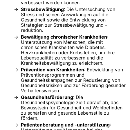
verbessert werden können.
Stressbewältigung
: Die Untersuchung von
Stress und seinen Auswirkungen auf die
Gesundheit sowie die Entwicklung von
Strategien zur Stressbewältigung und -
reduktion.
Bewältigung chronischer Krankheiten
:
Unterstützung von Menschen, die mit
chronischen Krankheiten wie Diabetes,
Herzkrankheiten oder Krebs leben, um ihre
Lebensqualität zu verbessern und die
Krankheitsbewältigung zu erleichtern.
Prävention von Krankheiten
: Entwicklung von
Präventionsprogrammen und
Gesundheitskampagnen zur Reduzierung von
Gesundheitsrisiken und zur Förderung gesunder
Verhaltensweisen.
Gesundheitsförderung
: Die
Gesundheitspsychologie zielt darauf ab, das
Bewusstsein für Gesundheit und Wohlbefinden
zu schärfen und gesunde Lebensstile zu
fördern.
Patientenberatung und -unterstützung
:
Unterstützung von Menschen bei der