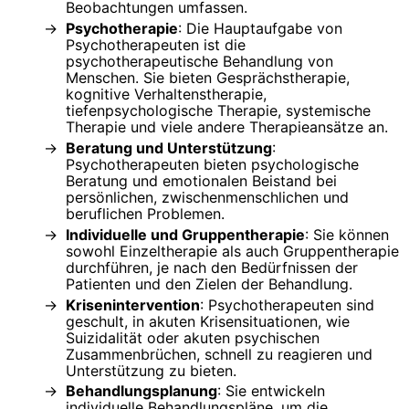
Beobachtungen umfassen.
Psychotherapie
: Die Hauptaufgabe von
Psychotherapeuten ist die
psychotherapeutische Behandlung von
Menschen. Sie bieten Gesprächstherapie,
kognitive Verhaltenstherapie,
tiefenpsychologische Therapie, systemische
Therapie und viele andere Therapieansätze an.
Beratung und Unterstützung
:
Psychotherapeuten bieten psychologische
Beratung und emotionalen Beistand bei
persönlichen, zwischenmenschlichen und
beruflichen Problemen.
Individuelle und Gruppentherapie
: Sie können
sowohl Einzeltherapie als auch Gruppentherapie
durchführen, je nach den Bedürfnissen der
Patienten und den Zielen der Behandlung.
Krisenintervention
: Psychotherapeuten sind
geschult, in akuten Krisensituationen, wie
Suizidalität oder akuten psychischen
Zusammenbrüchen, schnell zu reagieren und
Unterstützung zu bieten.
Behandlungsplanung
: Sie entwickeln
individuelle Behandlungspläne, um die