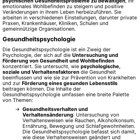
psychischen Gesundheitsprobleme zu bewältigen
, ihr
emotionales Wohlbefinden zu steigern und positive
Veränderungen in ihrem Leben herbeizuführen. Sie
arbeiten in verschiedenen Einstellungen, darunter private
Praxen, Krankenhäuser, Kliniken, Schulen und
gemeinnützige Organisationen.
Gesundheitspsychologie
Die Gesundheitspsychologie ist ein Zweig der
Psychologie, der sich auf die
Untersuchung und
Förderung von Gesundheit und Wohlbefinden
konzentriert. Sie untersucht, wie
psychologische,
soziale und Verhaltensfaktoren
die Gesundheit
beeinflussen und wie sie zur Prävention von Krankheiten
und zur
Förderung eines gesunden Lebensstils
beitragen können. Die Inhalte der
Gesundheitspsychologie umfassen eine breite Palette
von Themen:
Gesundheitsverhalten und
Verhaltensänderung
: Untersuchung von
Verhaltensweisen wie Rauchen, Alkoholkonsum,
Ernährung, Bewegung und Schlafgewohnheiten.
Die Gesundheitspsychologie befasst sich damit,
wie diese Verhaltensweisen geändert und