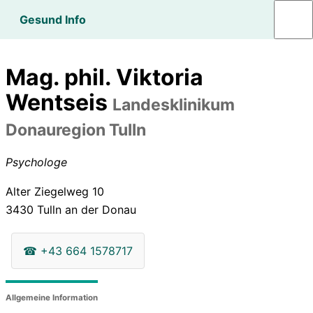
Gesund Info
Mag. phil. Viktoria
Wentseis
Landesklinikum
Donauregion Tulln
Psychologe
Alter Ziegelweg 10
3430
Tulln an der Donau
☎
+43 664 1578717
Allgemeine Information