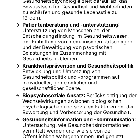
Gesundheitspsychologie zielt darauf ab, das
Bewusstsein für Gesundheit und Wohlbefinden
zu schärfen und gesunde Lebensstile zu
fördern.
Patientenberatung und -unterstützung
:
Unterstützung von Menschen bei der
Entscheidungsfindung im Gesundheitswesen,
der Einhaltung von medizinischen Ratschlägen
und der Bewältigung von psychischen
Belastungen im Zusammenhang mit
Gesundheitsproblemen.
Krankheitsprävention und Gesundheitspolitik
:
Entwicklung und Umsetzung von
Gesundheitspolitik und -programmen auf
individueller, gemeindlicher und
gesellschaftlicher Ebene.
Biopsychosoziale Ansatz
: Berücksichtigung der
Wechselwirkungen zwischen biologischen,
psychologischen und sozialen Faktoren bei der
Bewertung und Verbesserung der Gesundheit.
Gesundheitsinformation und -kommunikation
:
Untersuchung, wie Gesundheitsinformationen
vermittelt werden und wie sie von der
Öffentlichkeit wahrgenommen und genutzt