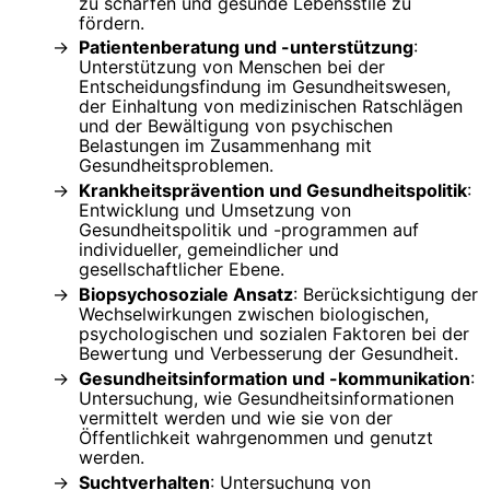
zu schärfen und gesunde Lebensstile zu
fördern.
Patientenberatung und -unterstützung
:
Unterstützung von Menschen bei der
Entscheidungsfindung im Gesundheitswesen,
der Einhaltung von medizinischen Ratschlägen
und der Bewältigung von psychischen
Belastungen im Zusammenhang mit
Gesundheitsproblemen.
Krankheitsprävention und Gesundheitspolitik
:
Entwicklung und Umsetzung von
Gesundheitspolitik und -programmen auf
individueller, gemeindlicher und
gesellschaftlicher Ebene.
Biopsychosoziale Ansatz
: Berücksichtigung der
Wechselwirkungen zwischen biologischen,
psychologischen und sozialen Faktoren bei der
Bewertung und Verbesserung der Gesundheit.
Gesundheitsinformation und -kommunikation
:
Untersuchung, wie Gesundheitsinformationen
vermittelt werden und wie sie von der
Öffentlichkeit wahrgenommen und genutzt
werden.
Suchtverhalten
: Untersuchung von