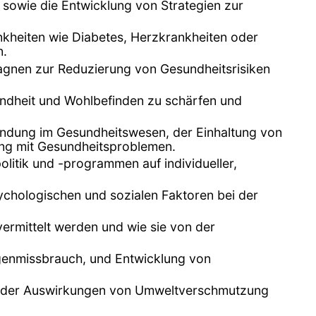
 sowie die Entwicklung von Strategien zur
nkheiten wie Diabetes, Herzkrankheiten oder
n.
gnen zur Reduzierung von Gesundheitsrisiken
undheit und Wohlbefinden zu schärfen und
indung im Gesundheitswesen, der Einhaltung von
ng mit Gesundheitsproblemen.
itik und -programmen auf individueller,
ychologischen und sozialen Faktoren bei der
ermittelt werden und wie sie von der
genmissbrauch, und Entwicklung von
ich der Auswirkungen von Umweltverschmutzung