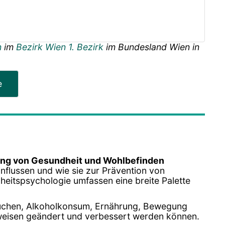
n
im
Bezirk Wien 1. Bezirk
im Bundesland
Wien
in
e
ng von Gesundheit und Wohlbefinden
nflussen und wie sie zur Prävention von
heitspsychologie umfassen eine breite Palette
auchen, Alkoholkonsum, Ernährung, Bewegung
sweisen geändert und verbessert werden können.