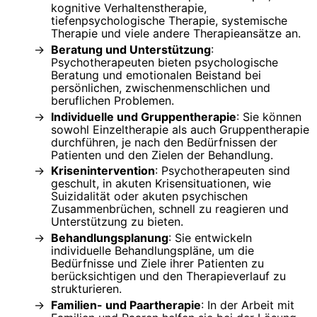
kognitive Verhaltenstherapie,
tiefenpsychologische Therapie, systemische
Therapie und viele andere Therapieansätze an.
Beratung und Unterstützung
:
Psychotherapeuten bieten psychologische
Beratung und emotionalen Beistand bei
persönlichen, zwischenmenschlichen und
beruflichen Problemen.
Individuelle und Gruppentherapie
: Sie können
sowohl Einzeltherapie als auch Gruppentherapie
durchführen, je nach den Bedürfnissen der
Patienten und den Zielen der Behandlung.
Krisenintervention
: Psychotherapeuten sind
geschult, in akuten Krisensituationen, wie
Suizidalität oder akuten psychischen
Zusammenbrüchen, schnell zu reagieren und
Unterstützung zu bieten.
Behandlungsplanung
: Sie entwickeln
individuelle Behandlungspläne, um die
Bedürfnisse und Ziele ihrer Patienten zu
berücksichtigen und den Therapieverlauf zu
strukturieren.
Familien- und Paartherapie
: In der Arbeit mit