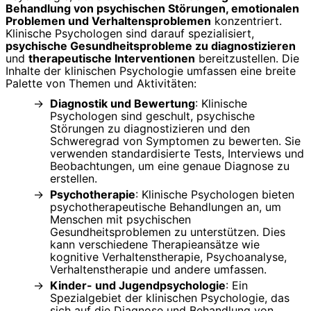
Behandlung von psychischen Störungen, emotionalen
Problemen und Verhaltensproblemen
konzentriert.
Klinische Psychologen sind darauf spezialisiert,
psychische Gesundheitsprobleme zu diagnostizieren
und
therapeutische Interventionen
bereitzustellen. Die
Inhalte der klinischen Psychologie umfassen eine breite
Palette von Themen und Aktivitäten:
Diagnostik und Bewertung
: Klinische
Psychologen sind geschult, psychische
Störungen zu diagnostizieren und den
Schweregrad von Symptomen zu bewerten. Sie
verwenden standardisierte Tests, Interviews und
Beobachtungen, um eine genaue Diagnose zu
erstellen.
Psychotherapie
: Klinische Psychologen bieten
psychotherapeutische Behandlungen an, um
Menschen mit psychischen
Gesundheitsproblemen zu unterstützen. Dies
kann verschiedene Therapieansätze wie
kognitive Verhaltenstherapie, Psychoanalyse,
Verhaltenstherapie und andere umfassen.
Kinder- und Jugendpsychologie
: Ein
Spezialgebiet der klinischen Psychologie, das
sich auf die Diagnose und Behandlung von