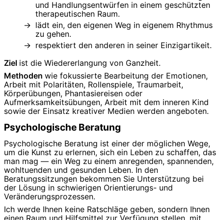
und Handlungsentwürfen in einem geschützten
therapeutischen Raum.
lädt ein, den eigenen Weg in eigenem Rhythmus
zu gehen.
respektiert den anderen in seiner Einzigartikeit.
Ziel
ist die Wiedererlangung von Ganzheit.
Methoden
wie fokussierte Bearbeitung der Emotionen,
Arbeit mit Polaritäten, Rollenspiele, Traumarbeit,
Körperübungen, Phantasiereisen oder
Aufmerksamkeitsübungen, Arbeit mit dem inneren Kind
sowie der Einsatz kreativer Medien werden angeboten.
Psychologische Beratung
Psychologische Beratung ist einer der möglichen Wege,
um die Kunst zu erlernen, sich ein Leben zu schaffen, das
man mag — ein Weg zu einem anregenden, spannenden,
wohltuenden und gesunden Leben. In den
Beratungssitzungen bekommen Sie Unterstützung bei
der Lösung in schwierigen Orientierungs- und
Veränderungsprozessen.
Ich werde Ihnen keine Ratschläge geben, sondern Ihnen
einen Raum und Hilfsmittel zur Verfügung stellen, mit