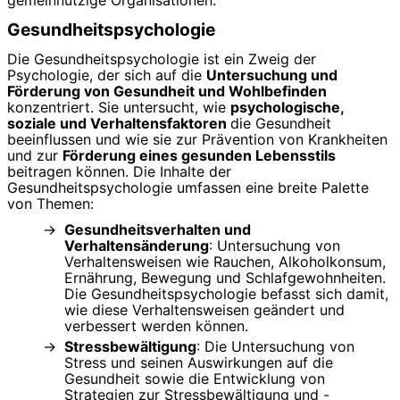
gemeinnützige Organisationen.
Gesundheitspsychologie
Die Gesundheitspsychologie ist ein Zweig der
Psychologie, der sich auf die
Untersuchung und
Förderung von Gesundheit und Wohlbefinden
konzentriert. Sie untersucht, wie
psychologische,
soziale und Verhaltensfaktoren
die Gesundheit
beeinflussen und wie sie zur Prävention von Krankheiten
und zur
Förderung eines gesunden Lebensstils
beitragen können. Die Inhalte der
Gesundheitspsychologie umfassen eine breite Palette
von Themen:
Gesundheitsverhalten und
Verhaltensänderung
: Untersuchung von
Verhaltensweisen wie Rauchen, Alkoholkonsum,
Ernährung, Bewegung und Schlafgewohnheiten.
Die Gesundheitspsychologie befasst sich damit,
wie diese Verhaltensweisen geändert und
verbessert werden können.
Stressbewältigung
: Die Untersuchung von
Stress und seinen Auswirkungen auf die
Gesundheit sowie die Entwicklung von
Strategien zur Stressbewältigung und -