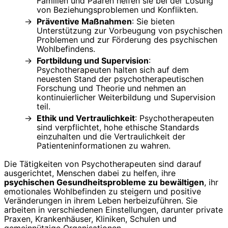
Familien und Paaren helfen sie bei der Lösung
von Beziehungsproblemen und Konflikten.
Präventive Maßnahmen
: Sie bieten
Unterstützung zur Vorbeugung von psychischen
Problemen und zur Förderung des psychischen
Wohlbefindens.
Fortbildung und Supervision
:
Psychotherapeuten halten sich auf dem
neuesten Stand der psychotherapeutischen
Forschung und Theorie und nehmen an
kontinuierlicher Weiterbildung und Supervision
teil.
Ethik und Vertraulichkeit
: Psychotherapeuten
sind verpflichtet, hohe ethische Standards
einzuhalten und die Vertraulichkeit der
Patienteninformationen zu wahren.
Die Tätigkeiten von Psychotherapeuten sind darauf
ausgerichtet, Menschen dabei zu helfen, ihre
psychischen Gesundheitsprobleme zu bewältigen
, ihr
emotionales Wohlbefinden zu steigern und positive
Veränderungen in ihrem Leben herbeizuführen. Sie
arbeiten in verschiedenen Einstellungen, darunter private
Praxen, Krankenhäuser, Kliniken, Schulen und