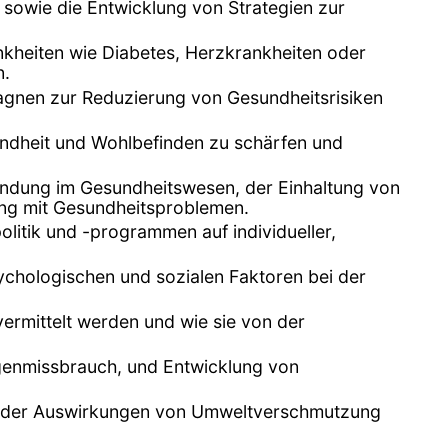
 sowie die Entwicklung von Strategien zur
nkheiten wie Diabetes, Herzkrankheiten oder
n.
gnen zur Reduzierung von Gesundheitsrisiken
undheit und Wohlbefinden zu schärfen und
indung im Gesundheitswesen, der Einhaltung von
ng mit Gesundheitsproblemen.
itik und -programmen auf individueller,
ychologischen und sozialen Faktoren bei der
ermittelt werden und wie sie von der
genmissbrauch, und Entwicklung von
ich der Auswirkungen von Umweltverschmutzung