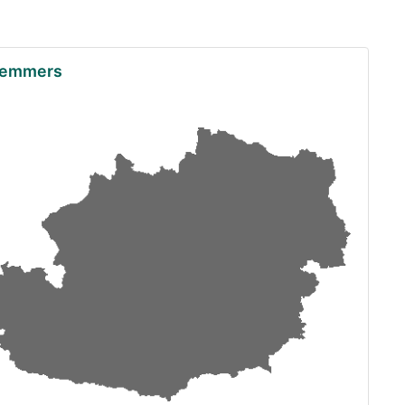
 Hemmers