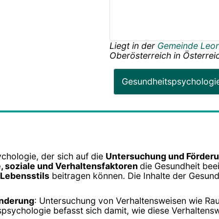
Liegt in der
Gemeinde Leo
Oberösterreich
in
Österrei
Gesundheitspsychologi
chologie, der sich auf die
Untersuchung und Förderu
, soziale und Verhaltensfaktoren
die Gesundheit beei
Lebensstils
beitragen können. Die Inhalte der Gesund
änderung
: Untersuchung von Verhaltensweisen wie R
psychologie befasst sich damit, wie diese Verhalten