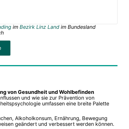
nding
im
Bezirk Linz Land
im Bundesland
ch
e
ng von Gesundheit und Wohlbefinden
nflussen und wie sie zur Prävention von
heitspsychologie umfassen eine breite Palette
auchen, Alkoholkonsum, Ernährung, Bewegung
sweisen geändert und verbessert werden können.