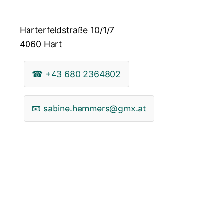
Harterfeldstraße 10/1/7
4060
Hart
☎
+43 680 2364802
📧
sabine.hemmers@gmx.at