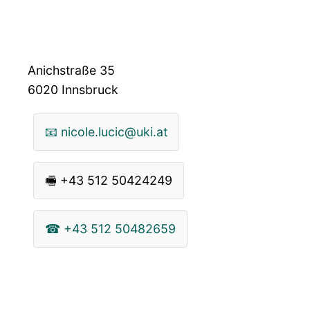
Anichstraße 35
6020
Innsbruck
📧
nicole.lucic@uki.at
🖷
+43 512 50424249
☎
+43 512 50482659