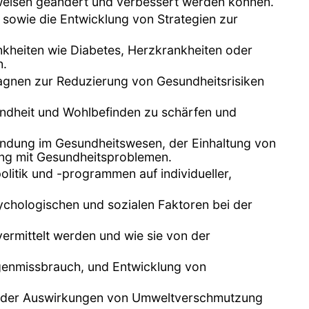
sweisen geändert und verbessert werden können.
 sowie die Entwicklung von Strategien zur
nkheiten wie Diabetes, Herzkrankheiten oder
n.
gnen zur Reduzierung von Gesundheitsrisiken
undheit und Wohlbefinden zu schärfen und
indung im Gesundheitswesen, der Einhaltung von
ng mit Gesundheitsproblemen.
itik und -programmen auf individueller,
ychologischen und sozialen Faktoren bei der
ermittelt werden und wie sie von der
genmissbrauch, und Entwicklung von
ich der Auswirkungen von Umweltverschmutzung