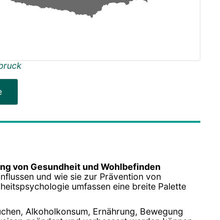
bruck
e
ng von Gesundheit und Wohlbefinden
nflussen und wie sie zur Prävention von
heitspsychologie umfassen eine breite Palette
auchen, Alkoholkonsum, Ernährung, Bewegung