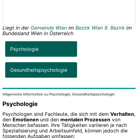
Liegt in der
Gemeinde Wien
im
Bezirk Wien 9. Bezirk
im
Bundesland
Wien
in
Österreich
Psychologie
Gesundheitspsychologie
Allgemeine Information zu Psychologin, Gesundheitspsychologin
Psychologie
Psychologen sind Fachleute, die sich mit dem
Verhalten
,
den
Emotionen
und den
mentalen Prozessen
von
Menschen befassen. Ihre Tätigkeiten variieren je nach
Spezialisierung und Arbeitsumfeld, können jedoch die
folgenden Aufgaben umfassen: