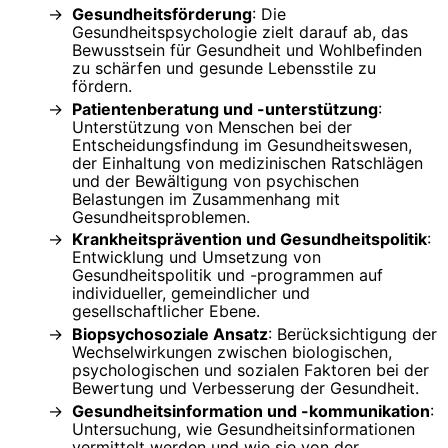
Gesundheitsförderung
: Die
Gesundheitspsychologie zielt darauf ab, das
Bewusstsein für Gesundheit und Wohlbefinden
zu schärfen und gesunde Lebensstile zu
fördern.
Patientenberatung und -unterstützung
:
Unterstützung von Menschen bei der
Entscheidungsfindung im Gesundheitswesen,
der Einhaltung von medizinischen Ratschlägen
und der Bewältigung von psychischen
Belastungen im Zusammenhang mit
Gesundheitsproblemen.
Krankheitsprävention und Gesundheitspolitik
:
Entwicklung und Umsetzung von
Gesundheitspolitik und -programmen auf
individueller, gemeindlicher und
gesellschaftlicher Ebene.
Biopsychosoziale Ansatz
: Berücksichtigung der
Wechselwirkungen zwischen biologischen,
psychologischen und sozialen Faktoren bei der
Bewertung und Verbesserung der Gesundheit.
Gesundheitsinformation und -kommunikation
:
Untersuchung, wie Gesundheitsinformationen
vermittelt werden und wie sie von der