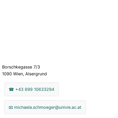
Borschkegasse 7/3
1090
Wien, Alsergrund
☎
+43 699 10633294
📧
michaela.schmoeger@univie.ac.at