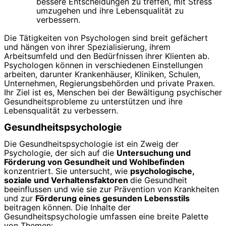
bessere Entscheidungen zu treffen, mit Stress
umzugehen und ihre Lebensqualität zu
verbessern.
Die Tätigkeiten von Psychologen sind breit gefächert
und hängen von ihrer Spezialisierung, ihrem
Arbeitsumfeld und den Bedürfnissen ihrer Klienten ab.
Psychologen können in verschiedenen Einstellungen
arbeiten, darunter Krankenhäuser, Kliniken, Schulen,
Unternehmen, Regierungsbehörden und private Praxen.
Ihr Ziel ist es, Menschen bei der Bewältigung psychischer
Gesundheitsprobleme zu unterstützen und ihre
Lebensqualität zu verbessern.
Gesundheitspsychologie
Die Gesundheitspsychologie ist ein Zweig der
Psychologie, der sich auf die
Untersuchung und
Förderung von Gesundheit und Wohlbefinden
konzentriert. Sie untersucht, wie
psychologische,
soziale und Verhaltensfaktoren
die Gesundheit
beeinflussen und wie sie zur Prävention von Krankheiten
und zur
Förderung eines gesunden Lebensstils
beitragen können. Die Inhalte der
Gesundheitspsychologie umfassen eine breite Palette
von Themen: