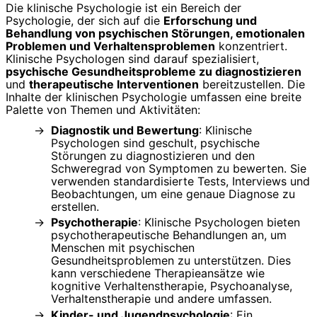
Die klinische Psychologie ist ein Bereich der
Psychologie, der sich auf die
Erforschung und
Behandlung von psychischen Störungen, emotionalen
Problemen und Verhaltensproblemen
konzentriert.
Klinische Psychologen sind darauf spezialisiert,
psychische Gesundheitsprobleme zu diagnostizieren
und
therapeutische Interventionen
bereitzustellen. Die
Inhalte der klinischen Psychologie umfassen eine breite
Palette von Themen und Aktivitäten:
Diagnostik und Bewertung
: Klinische
Psychologen sind geschult, psychische
Störungen zu diagnostizieren und den
Schweregrad von Symptomen zu bewerten. Sie
verwenden standardisierte Tests, Interviews und
Beobachtungen, um eine genaue Diagnose zu
erstellen.
Psychotherapie
: Klinische Psychologen bieten
psychotherapeutische Behandlungen an, um
Menschen mit psychischen
Gesundheitsproblemen zu unterstützen. Dies
kann verschiedene Therapieansätze wie
kognitive Verhaltenstherapie, Psychoanalyse,
Verhaltenstherapie und andere umfassen.
Kinder- und Jugendpsychologie
: Ein