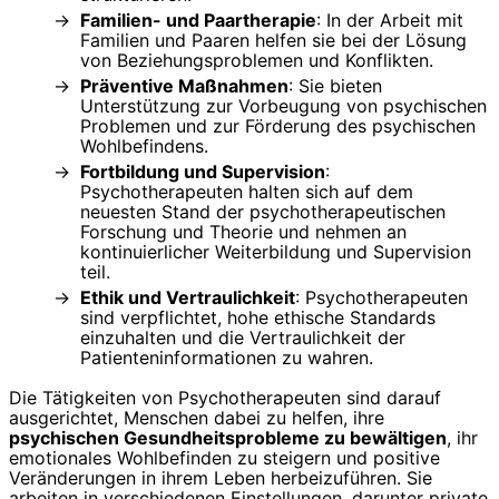
Familien- und Paartherapie
: In der Arbeit mit
Familien und Paaren helfen sie bei der Lösung
von Beziehungsproblemen und Konflikten.
Präventive Maßnahmen
: Sie bieten
Unterstützung zur Vorbeugung von psychischen
Problemen und zur Förderung des psychischen
Wohlbefindens.
Fortbildung und Supervision
:
Psychotherapeuten halten sich auf dem
neuesten Stand der psychotherapeutischen
Forschung und Theorie und nehmen an
kontinuierlicher Weiterbildung und Supervision
teil.
Ethik und Vertraulichkeit
: Psychotherapeuten
sind verpflichtet, hohe ethische Standards
einzuhalten und die Vertraulichkeit der
Patienteninformationen zu wahren.
Die Tätigkeiten von Psychotherapeuten sind darauf
ausgerichtet, Menschen dabei zu helfen, ihre
psychischen Gesundheitsprobleme zu bewältigen
, ihr
emotionales Wohlbefinden zu steigern und positive
Veränderungen in ihrem Leben herbeizuführen. Sie
arbeiten in verschiedenen Einstellungen, darunter private