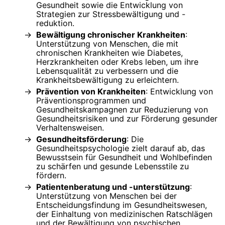
Gesundheit sowie die Entwicklung von
Strategien zur Stressbewältigung und -
reduktion.
Bewältigung chronischer Krankheiten
:
Unterstützung von Menschen, die mit
chronischen Krankheiten wie Diabetes,
Herzkrankheiten oder Krebs leben, um ihre
Lebensqualität zu verbessern und die
Krankheitsbewältigung zu erleichtern.
Prävention von Krankheiten
: Entwicklung von
Präventionsprogrammen und
Gesundheitskampagnen zur Reduzierung von
Gesundheitsrisiken und zur Förderung gesunder
Verhaltensweisen.
Gesundheitsförderung
: Die
Gesundheitspsychologie zielt darauf ab, das
Bewusstsein für Gesundheit und Wohlbefinden
zu schärfen und gesunde Lebensstile zu
fördern.
Patientenberatung und -unterstützung
:
Unterstützung von Menschen bei der
Entscheidungsfindung im Gesundheitswesen,
der Einhaltung von medizinischen Ratschlägen
und der Bewältigung von psychischen