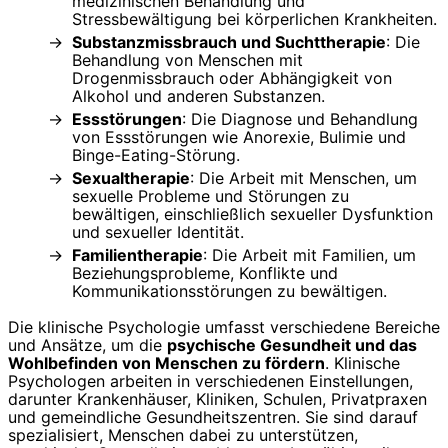
medizinischen Behandlung und
Stressbewältigung bei körperlichen Krankheiten.
Substanzmissbrauch und Suchttherapie
: Die
Behandlung von Menschen mit
Drogenmissbrauch oder Abhängigkeit von
Alkohol und anderen Substanzen.
Essstörungen
: Die Diagnose und Behandlung
von Essstörungen wie Anorexie, Bulimie und
Binge-Eating-Störung.
Sexualtherapie
: Die Arbeit mit Menschen, um
sexuelle Probleme und Störungen zu
bewältigen, einschließlich sexueller Dysfunktion
und sexueller Identität.
Familientherapie
: Die Arbeit mit Familien, um
Beziehungsprobleme, Konflikte und
Kommunikationsstörungen zu bewältigen.
Die klinische Psychologie umfasst verschiedene Bereiche
und Ansätze, um die
psychische Gesundheit und das
Wohlbefinden von Menschen zu fördern
. Klinische
Psychologen arbeiten in verschiedenen Einstellungen,
darunter Krankenhäuser, Kliniken, Schulen, Privatpraxen
und gemeindliche Gesundheitszentren. Sie sind darauf
spezialisiert, Menschen dabei zu unterstützen,