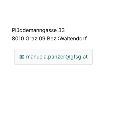
Plüddemanngasse 33
8010
Graz,09.Bez.:Waltendorf
📧
manuela.panzer@gfsg.at