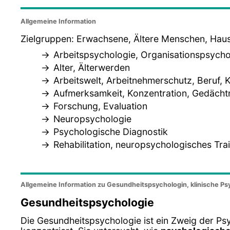
Allgemeine Information
Zielgruppen: Erwachsene, Ältere Menschen, Ha
Arbeitspsychologie, Organisationspsycho
Alter, Älterwerden
Arbeitswelt, Arbeitnehmerschutz, Beruf, K
Aufmerksamkeit, Konzentration, Gedächt
Forschung, Evaluation
Neuropsychologie
Psychologische Diagnostik
Rehabilitation, neuropsychologisches Tra
Allgemeine Information zu Gesundheitspsychologin, klinische Ps
Gesundheitspsychologie
Die Gesundheitspsychologie ist ein Zweig der Psy