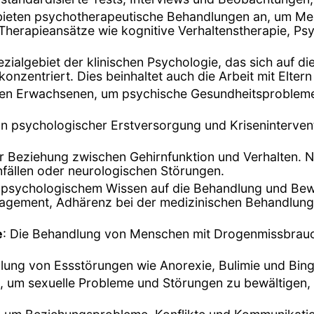
 bieten psychotherapeutische Behandlungen an, um M
Therapieansätze wie kognitive Verhaltenstherapie, Ps
pezialgebiet der klinischen Psychologie, das sich auf
nzentriert. Dies beinhaltet auch die Arbeit mit Eltern
lteren Erwachsenen, um psychische Gesundheitsproblem
von psychologischer Erstversorgung und Kriseninterventi
r Beziehung zwischen Gehirnfunktion und Verhalten. 
fällen oder neurologischen Störungen.
psychologischem Wissen auf die Behandlung und Bewä
ement, Adhärenz bei der medizinischen Behandlung u
e
: Die Behandlung von Menschen mit Drogenmissbrauc
lung von Essstörungen wie Anorexie, Bulimie und Bin
, um sexuelle Probleme und Störungen zu bewältigen, e