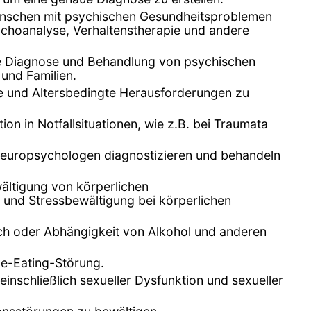
enschen mit psychischen Gesundheitsproblemen
ychoanalyse, Verhaltenstherapie und andere
 die Diagnose und Behandlung von psychischen
 und Familien.
e und Altersbedingte Herausforderungen zu
on in Notfallsituationen, wie z.B. bei Traumata
Neuropsychologen diagnostizieren und behandeln
ltigung von körperlichen
nd Stressbewältigung bei körperlichen
h oder Abhängigkeit von Alkohol und anderen
ge-Eating-Störung.
inschließlich sexueller Dysfunktion und sexueller