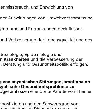
genmissbrauch, und Entwicklung von
ich der Auswirkungen von Umweltverschmutzung
 Symptome und Erkrankungen beeinflussen
 und Verbesserung der Lebensqualität und des
, Soziologie, Epidemiologie und
on Krankheiten
und die Verbesserung der
g, Beratung und Gesundheitspolitik erfolgen.
g von psychischen Störungen, emotionalen
sychische Gesundheitsprobleme zu
ologie umfassen eine breite Palette von Themen
iagnostizieren und den Schweregrad von
um eine genaue Diagnose zu erstellen.