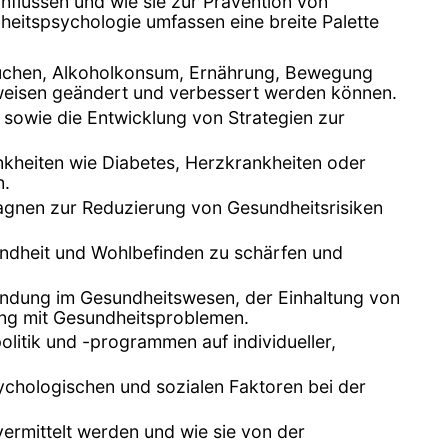
nflussen und wie sie zur Prävention von
heitspsychologie umfassen eine breite Palette
auchen, Alkoholkonsum, Ernährung, Bewegung
sweisen geändert und verbessert werden können.
 sowie die Entwicklung von Strategien zur
nkheiten wie Diabetes, Herzkrankheiten oder
n.
gnen zur Reduzierung von Gesundheitsrisiken
undheit und Wohlbefinden zu schärfen und
indung im Gesundheitswesen, der Einhaltung von
ng mit Gesundheitsproblemen.
itik und -programmen auf individueller,
ychologischen und sozialen Faktoren bei der
ermittelt werden und wie sie von der