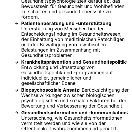
Gesundheitspsychologie zielt darauf ab, das
Bewusstsein für Gesundheit und Wohlbefinden
zu schärfen und gesunde Lebensstile zu
fördern.
Patientenberatung und -unterstützung
:
Unterstützung von Menschen bei der
Entscheidungsfindung im Gesundheitswesen,
der Einhaltung von medizinischen Ratschlägen
und der Bewältigung von psychischen
Belastungen im Zusammenhang mit
Gesundheitsproblemen.
Krankheitsprävention und Gesundheitspolitik
:
Entwicklung und Umsetzung von
Gesundheitspolitik und -programmen auf
individueller, gemeindlicher und
gesellschaftlicher Ebene.
Biopsychosoziale Ansatz
: Berücksichtigung der
Wechselwirkungen zwischen biologischen,
psychologischen und sozialen Faktoren bei der
Bewertung und Verbesserung der Gesundheit.
Gesundheitsinformation und -kommunikation
:
Untersuchung, wie Gesundheitsinformationen
vermittelt werden und wie sie von der
Öffentlichkeit wahrgenommen und genutzt