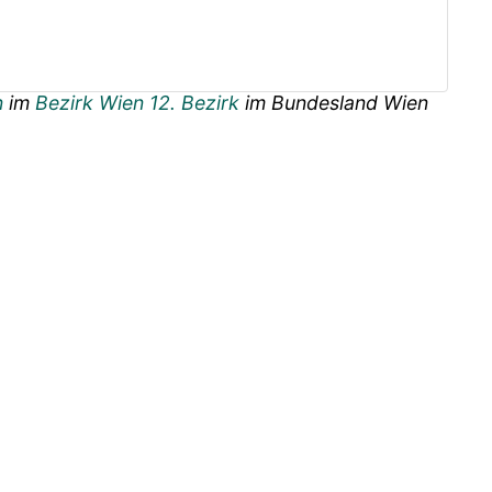
n
im
Bezirk Wien 12. Bezirk
im Bundesland
Wien