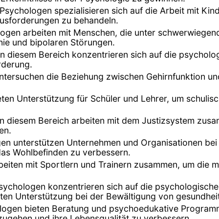
e Psychologen spezialisieren sich auf die Arbeit mit K
usforderungen zu behandeln.
ologen arbeiten mit Menschen, die unter schwerwiegen
ie und bipolaren Störungen.
in diesem Bereich konzentrieren sich auf die psycholo
rderung.
tersuchen die Beziehung zwischen Gehirnfunktion und 
eten Unterstützung für Schüler und Lehrer, um schuli
in diesem Bereich arbeiten mit dem Justizsystem zu
en.
gen unterstützen Unternehmen und Organisationen bei
 das Wohlbefinden zu verbessern.
eiten mit Sportlern und Trainern zusammen, um die me
sychologen konzentrieren sich auf die psychologische
ieten Unterstützung bei der Bewältigung von gesundhei
logen bieten Beratung und psychoedukative Program
zugehen und ihre Lebensqualität zu verbessern.