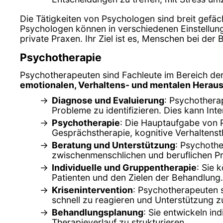
Die Tätigkeiten von Psychologen sind breit gefäc
Psychologen können in verschiedenen Einstellun
private Praxen. Ihr Ziel ist es, Menschen bei de
Psychotherapie
Psychotherapeuten sind Fachleute im Bereich der
emotionalen, Verhaltens- und mentalen Herau
Diagnose und Evaluierung
: Psychothera
Probleme zu identifizieren. Dies kann In
Psychotherapie
: Die Hauptaufgabe von 
Gesprächstherapie, kognitive Verhaltenst
Beratung und Unterstützung
: Psychothe
zwischenmenschlichen und beruflichen P
Individuelle und Gruppentherapie
: Sie 
Patienten und den Zielen der Behandlung.
Krisenintervention
: Psychotherapeuten s
schnell zu reagieren und Unterstützung zu
Behandlungsplanung
: Sie entwickeln in
Therapieverlauf zu strukturieren.