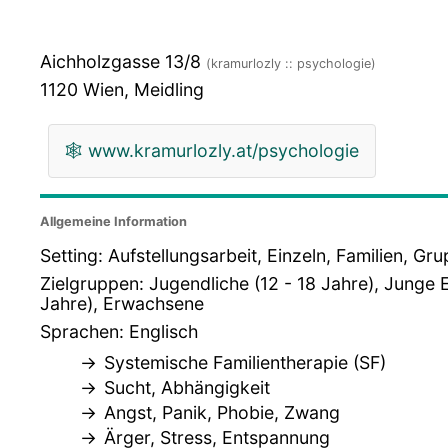
Aichholzgasse 13/8
(kramurlozly :: psychologie)
1120
Wien, Meidling
🕸
www.kramurlozly.at/psychologie
Allgemeine Information
Setting: Aufstellungsarbeit, Einzeln, Familien, G
Zielgruppen: Jugendliche (12 - 18 Jahre), Junge
Jahre), Erwachsene
Sprachen: Englisch
Systemische Familientherapie (SF)
Sucht, Abhängigkeit
Angst, Panik, Phobie, Zwang
Ärger, Stress, Entspannung