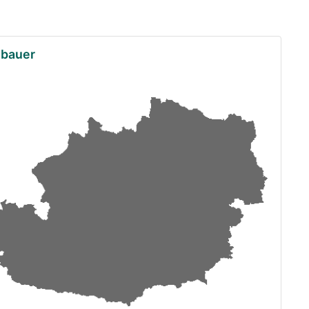
mbauer