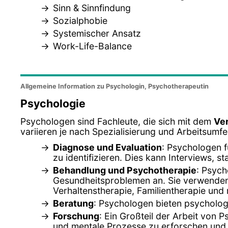
Sinn & Sinnfindung
Sozialphobie
Systemischer Ansatz
Work-Life-Balance
Allgemeine Information zu Psychologin, Psychotherapeutin
Psychologie
Psychologen sind Fachleute, die sich mit dem
Ve
variieren je nach Spezialisierung und Arbeitsum
Diagnose und Evaluation
: Psychologen 
zu identifizieren. Dies kann Interviews,
Behandlung und Psychotherapie
: Psych
Gesundheitsproblemen an. Sie verwenden 
Verhaltenstherapie, Familientherapie und
Beratung
: Psychologen bieten psycholog
Forschung
: Ein Großteil der Arbeit von 
und mentale Prozesse zu erforschen und 