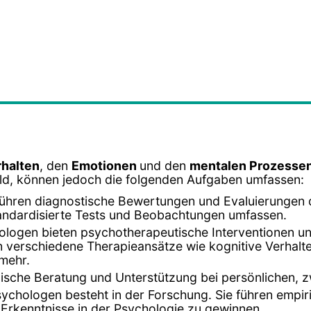
rhalten
, den
Emotionen
und den
mentalen Prozesse
feld, können jedoch die folgenden Aufgaben umfassen:
führen diagnostische Bewertungen und Evaluierungen
 standardisierte Tests und Beobachtungen umfassen.
ologen bieten psychotherapeutische Interventionen 
verschiedene Therapieansätze wie kognitive Verhalte
 mehr.
ische Beratung und Unterstützung bei persönlichen, 
Psychologen besteht in der Forschung. Sie führen empi
Erkenntnisse in der Psychologie zu gewinnen.