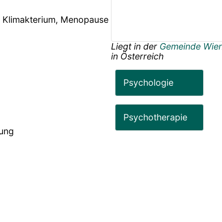
, Klimakterium, Menopause
Liegt in der
Gemeinde Wie
in
Österreich
Psychologie
Psychotherapie
rung