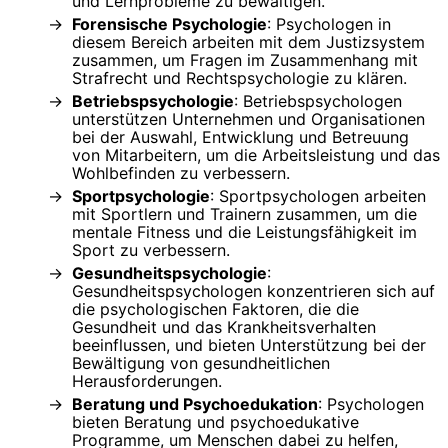
und Lernprobleme zu bewältigen.
Forensische Psychologie
: Psychologen in
diesem Bereich arbeiten mit dem Justizsystem
zusammen, um Fragen im Zusammenhang mit
Strafrecht und Rechtspsychologie zu klären.
Betriebspsychologie
: Betriebspsychologen
unterstützen Unternehmen und Organisationen
bei der Auswahl, Entwicklung und Betreuung
von Mitarbeitern, um die Arbeitsleistung und das
Wohlbefinden zu verbessern.
Sportpsychologie
: Sportpsychologen arbeiten
mit Sportlern und Trainern zusammen, um die
mentale Fitness und die Leistungsfähigkeit im
Sport zu verbessern.
Gesundheitspsychologie
:
Gesundheitspsychologen konzentrieren sich auf
die psychologischen Faktoren, die die
Gesundheit und das Krankheitsverhalten
beeinflussen, und bieten Unterstützung bei der
Bewältigung von gesundheitlichen
Herausforderungen.
Beratung und Psychoedukation
: Psychologen
bieten Beratung und psychoedukative
Programme, um Menschen dabei zu helfen,