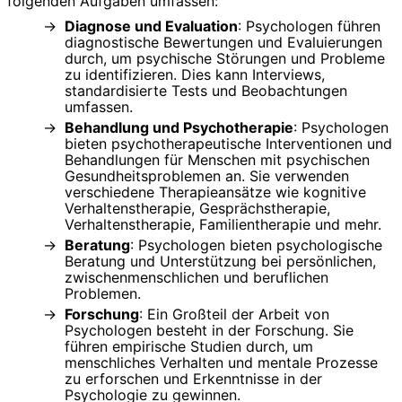
folgenden Aufgaben umfassen:
Diagnose und Evaluation
: Psychologen führen
diagnostische Bewertungen und Evaluierungen
durch, um psychische Störungen und Probleme
zu identifizieren. Dies kann Interviews,
standardisierte Tests und Beobachtungen
umfassen.
Behandlung und Psychotherapie
: Psychologen
bieten psychotherapeutische Interventionen und
Behandlungen für Menschen mit psychischen
Gesundheitsproblemen an. Sie verwenden
verschiedene Therapieansätze wie kognitive
Verhaltenstherapie, Gesprächstherapie,
Verhaltenstherapie, Familientherapie und mehr.
Beratung
: Psychologen bieten psychologische
Beratung und Unterstützung bei persönlichen,
zwischenmenschlichen und beruflichen
Problemen.
Forschung
: Ein Großteil der Arbeit von
Psychologen besteht in der Forschung. Sie
führen empirische Studien durch, um
menschliches Verhalten und mentale Prozesse
zu erforschen und Erkenntnisse in der
Psychologie zu gewinnen.