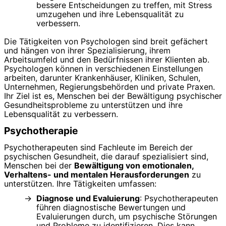
bessere Entscheidungen zu treffen, mit Stress
umzugehen und ihre Lebensqualität zu
verbessern.
Die Tätigkeiten von Psychologen sind breit gefächert
und hängen von ihrer Spezialisierung, ihrem
Arbeitsumfeld und den Bedürfnissen ihrer Klienten ab.
Psychologen können in verschiedenen Einstellungen
arbeiten, darunter Krankenhäuser, Kliniken, Schulen,
Unternehmen, Regierungsbehörden und private Praxen.
Ihr Ziel ist es, Menschen bei der Bewältigung psychischer
Gesundheitsprobleme zu unterstützen und ihre
Lebensqualität zu verbessern.
Psychotherapie
Psychotherapeuten sind Fachleute im Bereich der
psychischen Gesundheit, die darauf spezialisiert sind,
Menschen bei der
Bewältigung von emotionalen,
Verhaltens- und mentalen Herausforderungen
zu
unterstützen. Ihre Tätigkeiten umfassen:
Diagnose und Evaluierung
: Psychotherapeuten
führen diagnostische Bewertungen und
Evaluierungen durch, um psychische Störungen
und Probleme zu identifizieren. Dies kann