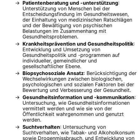
Patientenberatung und -unterstützung
:
Unterstützung von Menschen bei der
Entscheidungsfindung im Gesundheitswesen,
der Einhaltung von medizinischen Ratschlägen
und der Bewältigung von psychischen
Belastungen im Zusammenhang mit
Gesundheitsproblemen.
Krankheitsprävention und Gesundheitspolitik
:
Entwicklung und Umsetzung von
Gesundheitspolitik und -programmen auf
individueller, gemeindlicher und
gesellschaftlicher Ebene.
Biopsychosoziale Ansatz
: Berücksichtigung der
Wechselwirkungen zwischen biologischen,
psychologischen und sozialen Faktoren bei der
Bewertung und Verbesserung der Gesundheit.
Gesundheitsinformation und -kommunikation
:
Untersuchung, wie Gesundheitsinformationen
vermittelt werden und wie sie von der
Öffentlichkeit wahrgenommen und genutzt
werden.
Suchtverhalten
: Untersuchung von
Suchtverhalten, wie Tabak- und Alkoholkonsum
sowie Drogenmissbrauch, und Entwicklung von