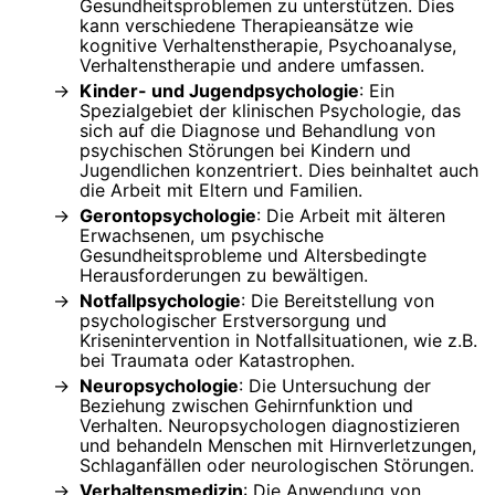
Gesundheitsproblemen zu unterstützen. Dies
kann verschiedene Therapieansätze wie
kognitive Verhaltenstherapie, Psychoanalyse,
Verhaltenstherapie und andere umfassen.
Kinder- und Jugendpsychologie
: Ein
Spezialgebiet der klinischen Psychologie, das
sich auf die Diagnose und Behandlung von
psychischen Störungen bei Kindern und
Jugendlichen konzentriert. Dies beinhaltet auch
die Arbeit mit Eltern und Familien.
Gerontopsychologie
: Die Arbeit mit älteren
Erwachsenen, um psychische
Gesundheitsprobleme und Altersbedingte
Herausforderungen zu bewältigen.
Notfallpsychologie
: Die Bereitstellung von
psychologischer Erstversorgung und
Krisenintervention in Notfallsituationen, wie z.B.
bei Traumata oder Katastrophen.
Neuropsychologie
: Die Untersuchung der
Beziehung zwischen Gehirnfunktion und
Verhalten. Neuropsychologen diagnostizieren
und behandeln Menschen mit Hirnverletzungen,
Schlaganfällen oder neurologischen Störungen.
Verhaltensmedizin
: Die Anwendung von