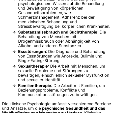
psychologischem Wissen auf die Behandlung
und Bewältigung von körperlichen
Gesundheitsproblemen, wie
Schmerzmanagement, Adhärenz bei der
medizinischen Behandlung und
Stressbewältigung bei körperlichen Krankheiten.
Substanzmissbrauch und Suchttherapie
: Die
Behandlung von Menschen mit
Drogenmissbrauch oder Abhängigkeit von
Alkohol und anderen Substanzen.
Essstörungen
: Die Diagnose und Behandlung
von Essstörungen wie Anorexie, Bulimie und
Binge-Eating-Störung.
Sexualtherapie
: Die Arbeit mit Menschen, um
sexuelle Probleme und Störungen zu
bewältigen, einschließlich sexueller Dysfunktion
und sexueller Identität.
Familientherapie
: Die Arbeit mit Familien, um
Beziehungsprobleme, Konflikte und
Kommunikationsstörungen zu bewältigen.
Die klinische Psychologie umfasst verschiedene Bereiche
und Ansätze, um die
psychische Gesundheit und das
Wohlbefinden von Menschen zu fördern
. Klinische