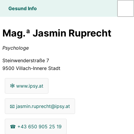
Gesund Info
Mag.ª Jasmin Ruprecht
Psychologe
Steinwenderstraße 7
9500
Villach-Innere Stadt
🕸
www.ipsy.at
📧
jasmin.ruprecht@ipsy.at
☎
+43 650 905 25 19