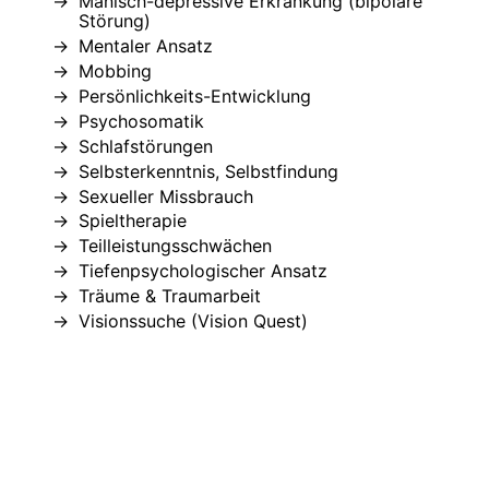
Manisch-depressive Erkrankung (bipolare
Störung)
Mentaler Ansatz
Mobbing
Persönlichkeits-Entwicklung
Psychosomatik
Schlafstörungen
Selbsterkenntnis, Selbstfindung
Sexueller Missbrauch
Spieltherapie
Teilleistungsschwächen
Tiefenpsychologischer Ansatz
Träume & Traumarbeit
Visionssuche (Vision Quest)