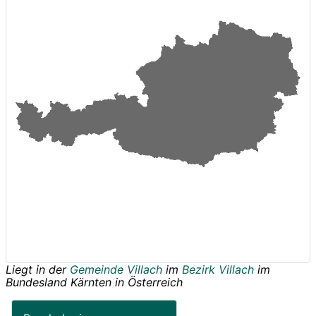
Liegt in der
Gemeinde Villach
im
Bezirk Villach
im
Bundesland
Kärnten
in
Österreich