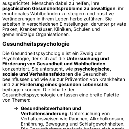
ausgerichtet, Menschen dabei zu helfen, ihre
psychischen Gesundheitsprobleme zu bewältigen
, ihr
emotionales Wohlbefinden zu steigern und positive
Veränderungen in ihrem Leben herbeizuführen. Sie
arbeiten in verschiedenen Einstellungen, darunter private
Praxen, Krankenhäuser, Kliniken, Schulen und
gemeinnützige Organisationen.
Gesundheitspsychologie
Die Gesundheitspsychologie ist ein Zweig der
Psychologie, der sich auf die
Untersuchung und
Förderung von Gesundheit und Wohlbefinden
konzentriert. Sie untersucht, wie
psychologische,
soziale und Verhaltensfaktoren
die Gesundheit
beeinflussen und wie sie zur Prävention von Krankheiten
und zur
Förderung eines gesunden Lebensstils
beitragen können. Die Inhalte der
Gesundheitspsychologie umfassen eine breite Palette
von Themen:
Gesundheitsverhalten und
Verhaltensänderung
: Untersuchung von
Verhaltensweisen wie Rauchen, Alkoholkonsum,
Ernährung, Bewegung und Schlafgewohnheiten.
Die Gesundheitspsychologie befasst sich damit,