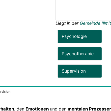
Liegt in der
Gemeinde Illmi
Psychologie
Psychotherapie
Supervision
rvision
rhalten
, den
Emotionen
und den
mentalen Prozesse