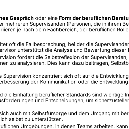
enes Gespräch
oder eine
Form der beruflichen Berat
r mehreren Supervisanden (Personen, die in ihrem Be
iieren je nach dem Fachbereich, der beruflichen Rolle 
altet oft die Fallbesprechung, bei der die Supervisand
pervisor unterstützt die Analyse und Bewertung dieser 
rvision fördert die Selbstreflexion der Supervisanden, 
en zu analysieren. Dies kann dazu beitragen, Selbst
ie Supervision konzentriert sich oft auf die Entwicklun
Verbesserung der Kommunikation oder die Entwicklung
nd die Einhaltung beruflicher Standards sind wichtige I
sforderungen und Entscheidungen, um sicherzustellen,
 sich auch mit Selbstfürsorge und dem Umgang mit beru
ch selbst zu unterstützen.
eruflichen Umgebungen, in denen Teams arbeiten, kan