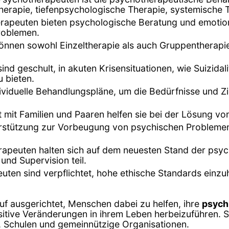
herapie, tiefenpsychologische Therapie, systemische 
rapeuten bieten psychologische Beratung und emotion
roblemen.
können sowohl Einzeltherapie als auch Gruppentherapi
ind geschult, in akuten Krisensituationen, wie Suizi
 bieten.
dividuelle Behandlungspläne, um die Bedürfnisse und Zi
it mit Familien und Paaren helfen sie bei der Lösung 
terstützung zur Vorbeugung von psychischen Probleme
rapeuten halten sich auf dem neuesten Stand der psy
und Supervision teil.
uten sind verpflichtet, hohe ethische Standards einzuh
uf ausgerichtet, Menschen dabei zu helfen, ihre
psych
itive Veränderungen in ihrem Leben herbeizuführen. Si
n, Schulen und gemeinnützige Organisationen.