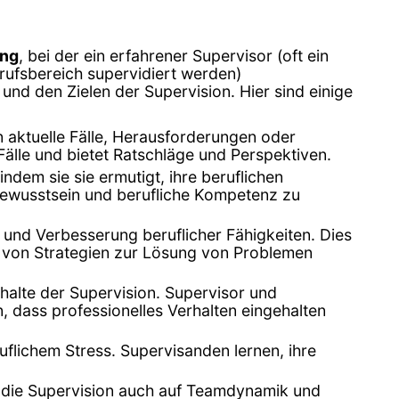
ung
, bei der ein erfahrener Supervisor (oft ein
rufsbereich supervidiert werden)
und den Zielen der Supervision. Hier sind einige
en aktuelle Fälle, Herausforderungen oder
Fälle und bietet Ratschläge und Perspektiven.
indem sie sie ermutigt, ihre beruflichen
bewusstsein und berufliche Kompetenz zu
g und Verbesserung beruflicher Fähigkeiten. Dies
 von Strategien zur Lösung von Problemen
nhalte der Supervision. Supervisor und
 dass professionelles Verhalten eingehalten
flichem Stress. Supervisanden lernen, ihre
n die Supervision auch auf Teamdynamik und