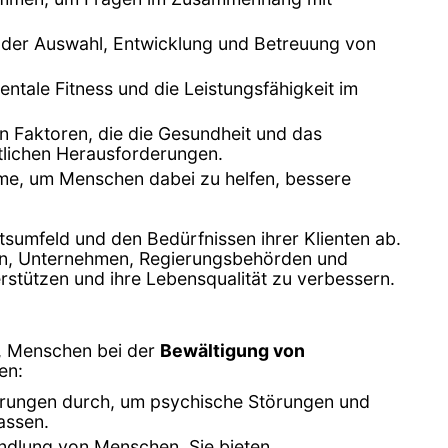
 der Auswahl, Entwicklung und Betreuung von
ntale Fitness und die Leistungsfähigkeit im
n Faktoren, die die Gesundheit und das
tlichen Herausforderungen.
me, um Menschen dabei zu helfen, bessere
tsumfeld und den Bedürfnissen ihrer Klienten ab.
len, Unternehmen, Regierungsbehörden und
rstützen und ihre Lebensqualität zu verbessern.
d, Menschen bei der
Bewältigung von
en:
erungen durch, um psychische Störungen und
assen.
ndlung von Menschen. Sie bieten