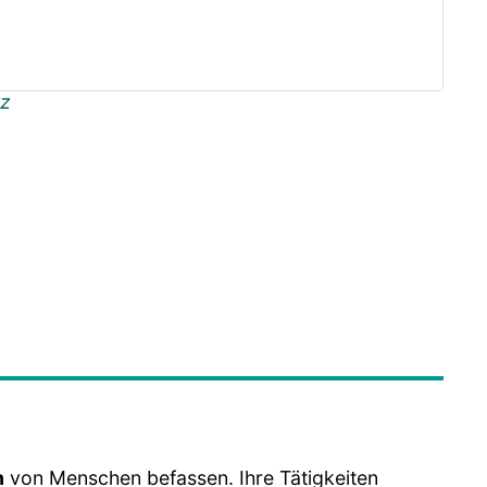
tz
n
von Menschen befassen. Ihre Tätigkeiten