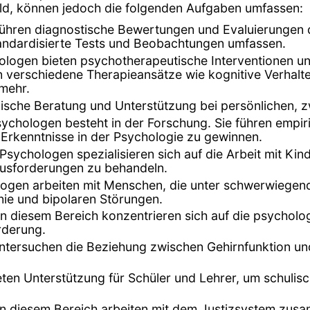
feld, können jedoch die folgenden Aufgaben umfassen:
führen diagnostische Bewertungen und Evaluierungen
 standardisierte Tests und Beobachtungen umfassen.
ologen bieten psychotherapeutische Interventionen 
verschiedene Therapieansätze wie kognitive Verhalte
 mehr.
ische Beratung und Unterstützung bei persönlichen, 
Psychologen besteht in der Forschung. Sie führen empi
Erkenntnisse in der Psychologie zu gewinnen.
e Psychologen spezialisieren sich auf die Arbeit mit K
usforderungen zu behandeln.
ologen arbeiten mit Menschen, die unter schwerwiegen
ie und bipolaren Störungen.
in diesem Bereich konzentrieren sich auf die psycholo
rderung.
tersuchen die Beziehung zwischen Gehirnfunktion und 
eten Unterstützung für Schüler und Lehrer, um schuli
in diesem Bereich arbeiten mit dem Justizsystem zu