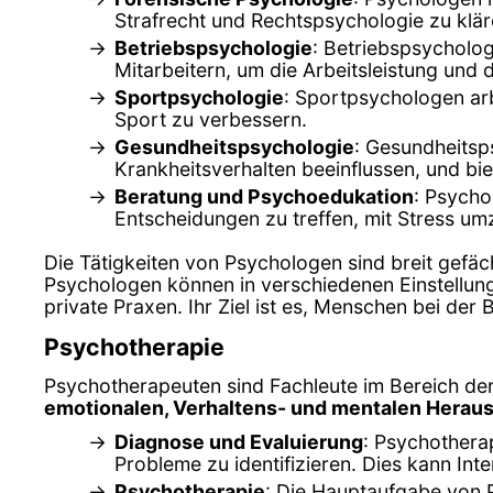
Strafrecht und Rechtspsychologie zu klär
Betriebspsychologie
: Betriebspsycholo
Mitarbeitern, um die Arbeitsleistung und
Sportpsychologie
: Sportpsychologen arb
Sport zu verbessern.
Gesundheitspsychologie
: Gesundheitsp
Krankheitsverhalten beeinflussen, und b
Beratung und Psychoedukation
: Psycho
Entscheidungen zu treffen, mit Stress um
Die Tätigkeiten von Psychologen sind breit gefäc
Psychologen können in verschiedenen Einstellun
private Praxen. Ihr Ziel ist es, Menschen bei de
Psychotherapie
Psychotherapeuten sind Fachleute im Bereich der
emotionalen, Verhaltens- und mentalen Herau
Diagnose und Evaluierung
: Psychothera
Probleme zu identifizieren. Dies kann In
Psychotherapie
: Die Hauptaufgabe von 