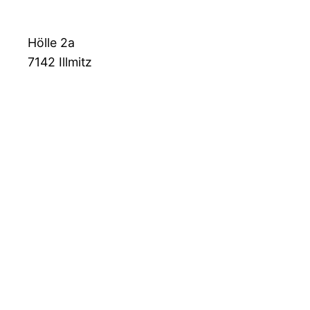
Hölle 2a
7142
Illmitz