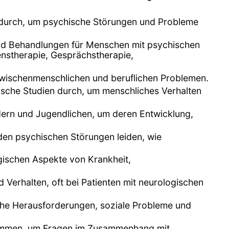
 durch, um psychische Störungen und Probleme
und Behandlungen für Menschen mit psychischen
nstherapie, Gesprächstherapie,
zwischenmenschlichen und beruflichen Problemen.
rische Studien durch, um menschliches Verhalten
indern und Jugendlichen, um deren Entwicklung,
den psychischen Störungen leiden, wie
gischen Aspekte von Krankheit,
Verhalten, oft bei Patienten mit neurologischen
sche Herausforderungen, soziale Probleme und
sammen, um Fragen im Zusammenhang mit