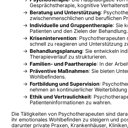
Gesprächstherapie, kognitive Verhaltenst
Beratung und Unterstützung
: Psychothe
zwischenmenschlichen und beruflichen P
Individuelle und Gruppentherapie
: Sie 
Patienten und den Zielen der Behandlung.
Krisenintervention
: Psychotherapeuten s
schnell zu reagieren und Unterstützung zu
Behandlungsplanung
: Sie entwickeln in
Therapieverlauf zu strukturieren.
Familien- und Paartherapie
: In der Arbe
Präventive Maßnahmen
: Sie bieten Un
Wohlbefindens.
Fortbildung und Supervision
: Psychothe
nehmen an kontinuierlicher Weiterbildung 
Ethik und Vertraulichkeit
: Psychotherape
Patienteninformationen zu wahren.
Die Tätigkeiten von Psychotherapeuten sind dara
ihr emotionales Wohlbefinden zu steigern und pos
darunter private Praxen, Krankenhäuser, Klinike