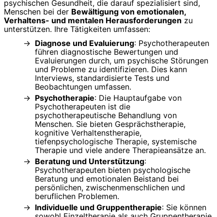
psychischen Gesundheit, die darauf spezialisiert sind,
Menschen bei der
Bewältigung von emotionalen,
Verhaltens- und mentalen Herausforderungen
zu
unterstützen. Ihre Tätigkeiten umfassen:
Diagnose und Evaluierung
: Psychotherapeuten
führen diagnostische Bewertungen und
Evaluierungen durch, um psychische Störungen
und Probleme zu identifizieren. Dies kann
Interviews, standardisierte Tests und
Beobachtungen umfassen.
Psychotherapie
: Die Hauptaufgabe von
Psychotherapeuten ist die
psychotherapeutische Behandlung von
Menschen. Sie bieten Gesprächstherapie,
kognitive Verhaltenstherapie,
tiefenpsychologische Therapie, systemische
Therapie und viele andere Therapieansätze an.
Beratung und Unterstützung
:
Psychotherapeuten bieten psychologische
Beratung und emotionalen Beistand bei
persönlichen, zwischenmenschlichen und
beruflichen Problemen.
Individuelle und Gruppentherapie
: Sie können
sowohl Einzeltherapie als auch Gruppentherapie