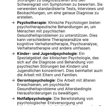
Störungen zu diagnostizieren und den
Schweregrad von Symptomen zu bewerten. Sie
verwenden standardisierte Tests, Interviews und
Beobachtungen, um eine genaue Diagnose zu
erstellen.
Psychotherapie
: Klinische Psychologen bieten
psychotherapeutische Behandlungen an, um
Menschen mit psychischen
Gesundheitsproblemen zu unterstützen. Dies
kann verschiedene Therapieansätze wie
kognitive Verhaltenstherapie, Psychoanalyse,
Verhaltenstherapie und andere umfassen.
Kinder- und Jugendpsychologie
: Ein
Spezialgebiet der klinischen Psychologie, das
sich auf die Diagnose und Behandlung von
psychischen Störungen bei Kindern und
Jugendlichen konzentriert. Dies beinhaltet auch
die Arbeit mit Eltern und Familien.
Gerontopsychologie
: Die Arbeit mit älteren
Erwachsenen, um psychische
Gesundheitsprobleme und Altersbedingte
Herausforderungen zu bewältigen.
Notfallpsychologie
: Die Bereitstellung von
psychologischer Erstversorgung und