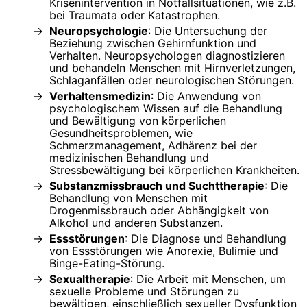
Krisenintervention in Notfallsituationen, wie z.B.
bei Traumata oder Katastrophen.
Neuropsychologie
: Die Untersuchung der
Beziehung zwischen Gehirnfunktion und
Verhalten. Neuropsychologen diagnostizieren
und behandeln Menschen mit Hirnverletzungen,
Schlaganfällen oder neurologischen Störungen.
Verhaltensmedizin
: Die Anwendung von
psychologischem Wissen auf die Behandlung
und Bewältigung von körperlichen
Gesundheitsproblemen, wie
Schmerzmanagement, Adhärenz bei der
medizinischen Behandlung und
Stressbewältigung bei körperlichen Krankheiten.
Substanzmissbrauch und Suchttherapie
: Die
Behandlung von Menschen mit
Drogenmissbrauch oder Abhängigkeit von
Alkohol und anderen Substanzen.
Essstörungen
: Die Diagnose und Behandlung
von Essstörungen wie Anorexie, Bulimie und
Binge-Eating-Störung.
Sexualtherapie
: Die Arbeit mit Menschen, um
sexuelle Probleme und Störungen zu
bewältigen, einschließlich sexueller Dysfunktion