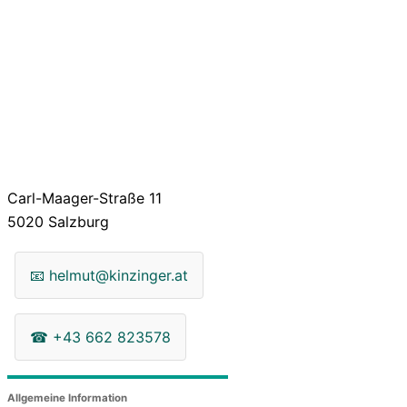
Carl-Maager-Straße 11
5020
Salzburg
📧
helmut@kinzinger.at
☎
+43 662 823578
Allgemeine Information