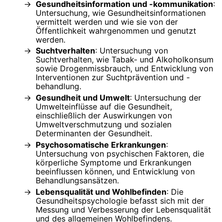
Gesundheitsinformation und -kommunikation
:
Untersuchung, wie Gesundheitsinformationen
vermittelt werden und wie sie von der
Öffentlichkeit wahrgenommen und genutzt
werden.
Suchtverhalten
: Untersuchung von
Suchtverhalten, wie Tabak- und Alkoholkonsum
sowie Drogenmissbrauch, und Entwicklung von
Interventionen zur Suchtprävention und -
behandlung.
Gesundheit und Umwelt
: Untersuchung der
Umwelteinflüsse auf die Gesundheit,
einschließlich der Auswirkungen von
Umweltverschmutzung und sozialen
Determinanten der Gesundheit.
Psychosomatische Erkrankungen
:
Untersuchung von psychischen Faktoren, die
körperliche Symptome und Erkrankungen
beeinflussen können, und Entwicklung von
Behandlungsansätzen.
Lebensqualität und Wohlbefinden
: Die
Gesundheitspsychologie befasst sich mit der
Messung und Verbesserung der Lebensqualität
und des allgemeinen Wohlbefindens.