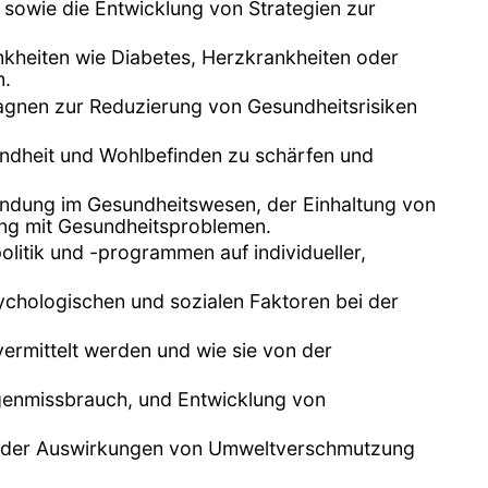
 sowie die Entwicklung von Strategien zur
nkheiten wie Diabetes, Herzkrankheiten oder
n.
gnen zur Reduzierung von Gesundheitsrisiken
undheit und Wohlbefinden zu schärfen und
indung im Gesundheitswesen, der Einhaltung von
ng mit Gesundheitsproblemen.
itik und -programmen auf individueller,
ychologischen und sozialen Faktoren bei der
ermittelt werden und wie sie von der
genmissbrauch, und Entwicklung von
ich der Auswirkungen von Umweltverschmutzung