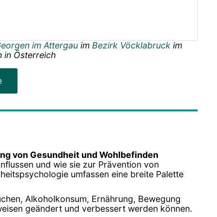
Georgen im Attergau
im
Bezirk Vöcklabruck
im
h
in
Österreich
e
ng von Gesundheit und Wohlbefinden
nflussen und wie sie zur Prävention von
heitspsychologie umfassen eine breite Palette
auchen, Alkoholkonsum, Ernährung, Bewegung
sweisen geändert und verbessert werden können.