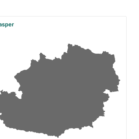
asper