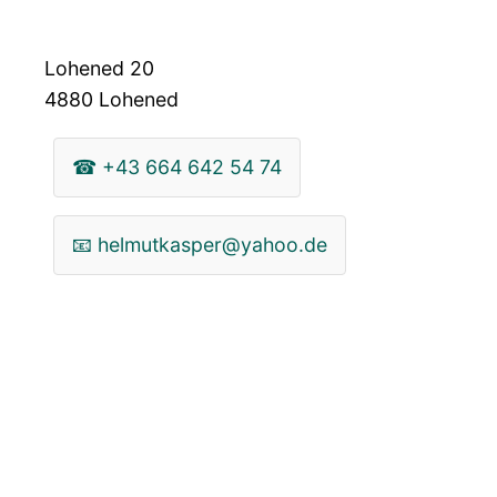
Lohened 20
4880
Lohened
☎
+43 664 642 54 74
📧
helmutkasper@yahoo.de