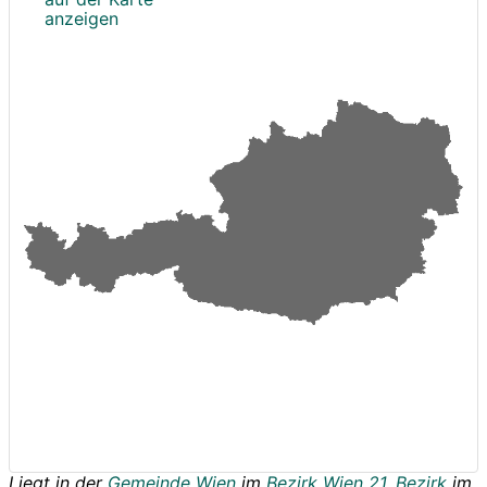
anzeigen
Liegt in der
Gemeinde Wien
im
Bezirk Wien 21. Bezirk
im