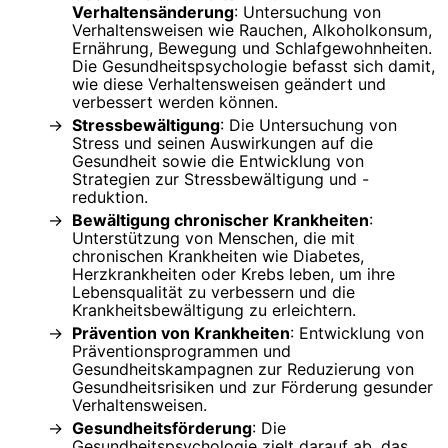
Verhaltensänderung
: Untersuchung von
Verhaltensweisen wie Rauchen, Alkoholkonsum,
Ernährung, Bewegung und Schlafgewohnheiten.
Die Gesundheitspsychologie befasst sich damit,
wie diese Verhaltensweisen geändert und
verbessert werden können.
Stressbewältigung
: Die Untersuchung von
Stress und seinen Auswirkungen auf die
Gesundheit sowie die Entwicklung von
Strategien zur Stressbewältigung und -
reduktion.
Bewältigung chronischer Krankheiten
:
Unterstützung von Menschen, die mit
chronischen Krankheiten wie Diabetes,
Herzkrankheiten oder Krebs leben, um ihre
Lebensqualität zu verbessern und die
Krankheitsbewältigung zu erleichtern.
Prävention von Krankheiten
: Entwicklung von
Präventionsprogrammen und
Gesundheitskampagnen zur Reduzierung von
Gesundheitsrisiken und zur Förderung gesunder
Verhaltensweisen.
Gesundheitsförderung
: Die
Gesundheitspsychologie zielt darauf ab, das