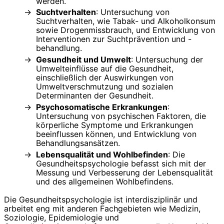
werden.
Suchtverhalten
: Untersuchung von
Suchtverhalten, wie Tabak- und Alkoholkonsum
sowie Drogenmissbrauch, und Entwicklung von
Interventionen zur Suchtprävention und -
behandlung.
Gesundheit und Umwelt
: Untersuchung der
Umwelteinflüsse auf die Gesundheit,
einschließlich der Auswirkungen von
Umweltverschmutzung und sozialen
Determinanten der Gesundheit.
Psychosomatische Erkrankungen
:
Untersuchung von psychischen Faktoren, die
körperliche Symptome und Erkrankungen
beeinflussen können, und Entwicklung von
Behandlungsansätzen.
Lebensqualität und Wohlbefinden
: Die
Gesundheitspsychologie befasst sich mit der
Messung und Verbesserung der Lebensqualität
und des allgemeinen Wohlbefindens.
Die Gesundheitspsychologie ist interdisziplinär und
arbeitet eng mit anderen Fachgebieten wie Medizin,
Soziologie, Epidemiologie und