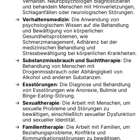
Verhalten. Neuropsychologen diagnostizieren
und behandeln Menschen mit Hirnverletzungen,
Schlaganfällen oder neurologischen Störungen.
Verhaltensmedizin
: Die Anwendung von
psychologischem Wissen auf die Behandlung
und Bewältigung von körperlichen
Gesundheitsproblemen, wie
Schmerzmanagement, Adhärenz bei der
medizinischen Behandlung und
Stressbewältigung bei körperlichen Krankheiten.
Substanzmissbrauch und Suchttherapie
: Die
Behandlung von Menschen mit
Drogenmissbrauch oder Abhängigkeit von
Alkohol und anderen Substanzen.
Essstörungen
: Die Diagnose und Behandlung
von Essstörungen wie Anorexie, Bulimie und
Binge-Eating-Störung.
Sexualtherapie
: Die Arbeit mit Menschen, um
sexuelle Probleme und Störungen zu
bewältigen, einschließlich sexueller Dysfunktion
und sexueller Identität.
Familientherapie
: Die Arbeit mit Familien, um
Beziehungsprobleme, Konflikte und
Kommunikationsstörungen zu bewältigen.