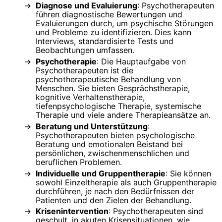
Diagnose und Evaluierung
: Psychotherapeuten
führen diagnostische Bewertungen und
Evaluierungen durch, um psychische Störungen
und Probleme zu identifizieren. Dies kann
Interviews, standardisierte Tests und
Beobachtungen umfassen.
Psychotherapie
: Die Hauptaufgabe von
Psychotherapeuten ist die
psychotherapeutische Behandlung von
Menschen. Sie bieten Gesprächstherapie,
kognitive Verhaltenstherapie,
tiefenpsychologische Therapie, systemische
Therapie und viele andere Therapieansätze an.
Beratung und Unterstützung
:
Psychotherapeuten bieten psychologische
Beratung und emotionalen Beistand bei
persönlichen, zwischenmenschlichen und
beruflichen Problemen.
Individuelle und Gruppentherapie
: Sie können
sowohl Einzeltherapie als auch Gruppentherapie
durchführen, je nach den Bedürfnissen der
Patienten und den Zielen der Behandlung.
Krisenintervention
: Psychotherapeuten sind
geschult, in akuten Krisensituationen, wie