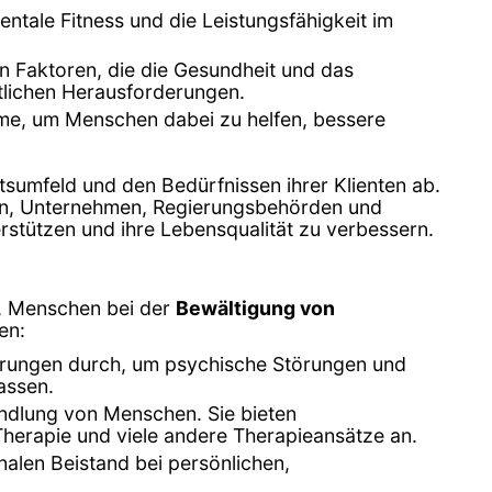
ntale Fitness und die Leistungsfähigkeit im
n Faktoren, die die Gesundheit und das
tlichen Herausforderungen.
me, um Menschen dabei zu helfen, bessere
tsumfeld und den Bedürfnissen ihrer Klienten ab.
len, Unternehmen, Regierungsbehörden und
rstützen und ihre Lebensqualität zu verbessern.
d, Menschen bei der
Bewältigung von
en:
erungen durch, um psychische Störungen und
assen.
ndlung von Menschen. Sie bieten
Therapie und viele andere Therapieansätze an.
alen Beistand bei persönlichen,