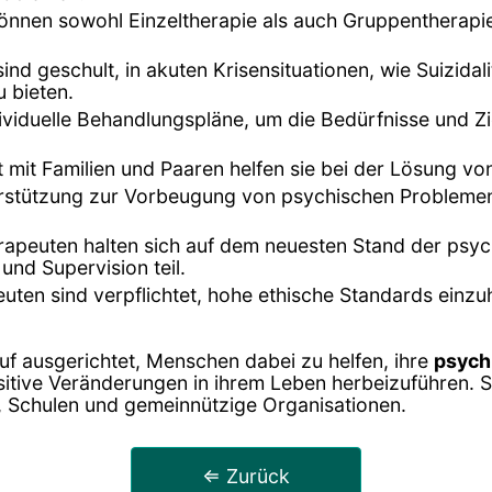
können sowohl Einzeltherapie als auch Gruppentherapi
ind geschult, in akuten Krisensituationen, wie Suizi
 bieten.
dividuelle Behandlungspläne, um die Bedürfnisse und Zi
it mit Familien und Paaren helfen sie bei der Lösung 
terstützung zur Vorbeugung von psychischen Probleme
rapeuten halten sich auf dem neuesten Stand der psy
und Supervision teil.
uten sind verpflichtet, hohe ethische Standards einzuh
uf ausgerichtet, Menschen dabei zu helfen, ihre
psych
itive Veränderungen in ihrem Leben herbeizuführen. Si
n, Schulen und gemeinnützige Organisationen.
⇐ Zurück