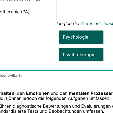
otherapie (PA)
Liegt in der
Gemeinde Inns
Psychologie
Psychotherapie
hoanalytikerin
rhalten
, den
Emotionen
und den
mentalen Prozesse
feld, können jedoch die folgenden Aufgaben umfassen:
führen diagnostische Bewertungen und Evaluierungen
 standardisierte Tests und Beobachtungen umfassen.