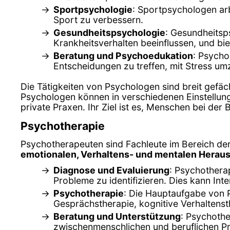
Sportpsychologie
: Sportpsychologen arb
Sport zu verbessern.
Gesundheitspsychologie
: Gesundheitsp
Krankheitsverhalten beeinflussen, und b
Beratung und Psychoedukation
: Psycho
Entscheidungen zu treffen, mit Stress um
Die Tätigkeiten von Psychologen sind breit gefäc
Psychologen können in verschiedenen Einstellun
private Praxen. Ihr Ziel ist es, Menschen bei de
Psychotherapie
Psychotherapeuten sind Fachleute im Bereich der
emotionalen, Verhaltens- und mentalen Herau
Diagnose und Evaluierung
: Psychothera
Probleme zu identifizieren. Dies kann In
Psychotherapie
: Die Hauptaufgabe von 
Gesprächstherapie, kognitive Verhaltenst
Beratung und Unterstützung
: Psychothe
zwischenmenschlichen und beruflichen P