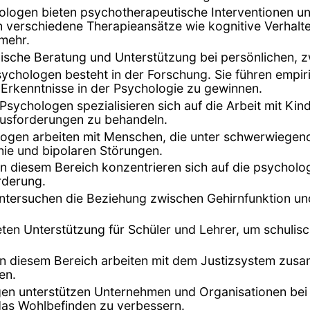
ologen bieten psychotherapeutische Interventionen 
verschiedene Therapieansätze wie kognitive Verhalte
 mehr.
ische Beratung und Unterstützung bei persönlichen, 
Psychologen besteht in der Forschung. Sie führen empi
Erkenntnisse in der Psychologie zu gewinnen.
e Psychologen spezialisieren sich auf die Arbeit mit K
usforderungen zu behandeln.
ologen arbeiten mit Menschen, die unter schwerwiegen
ie und bipolaren Störungen.
in diesem Bereich konzentrieren sich auf die psycholo
rderung.
tersuchen die Beziehung zwischen Gehirnfunktion und 
eten Unterstützung für Schüler und Lehrer, um schuli
in diesem Bereich arbeiten mit dem Justizsystem zu
en.
gen unterstützen Unternehmen und Organisationen bei
 das Wohlbefinden zu verbessern.