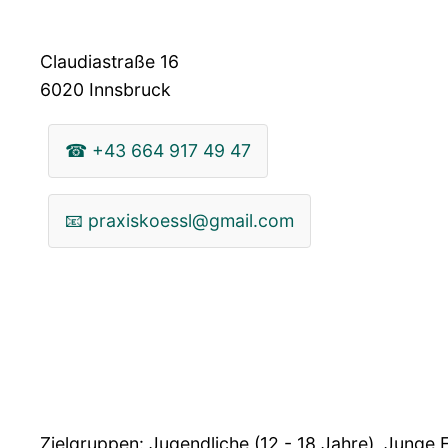
Claudiastraße 16
6020
Innsbruck
☎
+43 664 917 49 47
📧
praxiskoessl@gmail.com
Zielgruppen: Jugendliche (12 - 18 Jahre), Junge