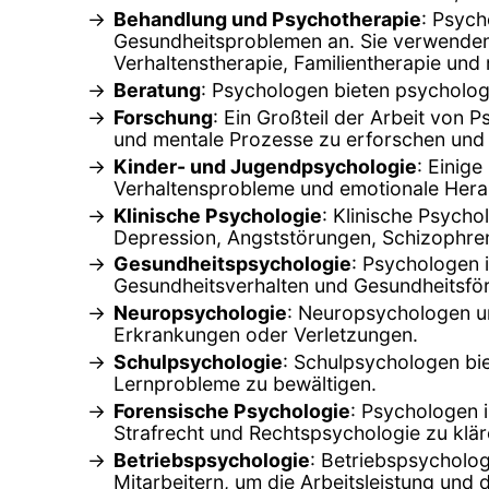
Behandlung und Psychotherapie
: Psych
Gesundheitsproblemen an. Sie verwenden 
Verhaltenstherapie, Familientherapie und
Beratung
: Psychologen bieten psycholog
Forschung
: Ein Großteil der Arbeit von 
und mentale Prozesse zu erforschen und 
Kinder- und Jugendpsychologie
: Einig
Verhaltensprobleme und emotionale Hera
Klinische Psychologie
: Klinische Psych
Depression, Angststörungen, Schizophren
Gesundheitspsychologie
: Psychologen 
Gesundheitsverhalten und Gesundheitsfö
Neuropsychologie
: Neuropsychologen un
Erkrankungen oder Verletzungen.
Schulpsychologie
: Schulpsychologen bi
Lernprobleme zu bewältigen.
Forensische Psychologie
: Psychologen 
Strafrecht und Rechtspsychologie zu klär
Betriebspsychologie
: Betriebspsycholo
Mitarbeitern, um die Arbeitsleistung und