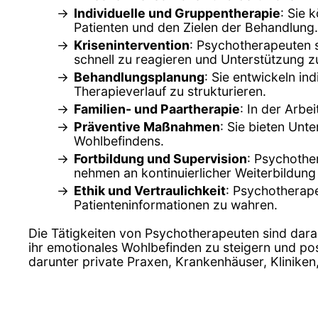
Individuelle und Gruppentherapie
: Sie 
Patienten und den Zielen der Behandlung.
Krisenintervention
: Psychotherapeuten s
schnell zu reagieren und Unterstützung zu
Behandlungsplanung
: Sie entwickeln in
Therapieverlauf zu strukturieren.
Familien- und Paartherapie
: In der Arbe
Präventive Maßnahmen
: Sie bieten Un
Wohlbefindens.
Fortbildung und Supervision
: Psychothe
nehmen an kontinuierlicher Weiterbildung 
Ethik und Vertraulichkeit
: Psychotherape
Patienteninformationen zu wahren.
Die Tätigkeiten von Psychotherapeuten sind dara
ihr emotionales Wohlbefinden zu steigern und pos
darunter private Praxen, Krankenhäuser, Klinike