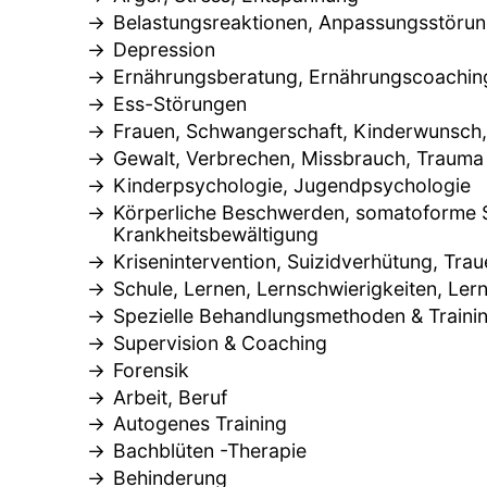
Belastungsreaktionen, Anpassungsstöru
Depression
Ernährungsberatung, Ernährungscoaching
Ess-Störungen
Frauen, Schwangerschaft, Kinderwunsch
Gewalt, Verbrechen, Missbrauch, Trauma
Kinderpsychologie, Jugendpsychologie
Körperliche Beschwerden, somatoforme 
Krankheitsbewältigung
Krisenintervention, Suizidverhütung, Trau
Schule, Lernen, Lernschwierigkeiten, Le
Spezielle Behandlungsmethoden & Train
Supervision & Coaching
Forensik
Arbeit, Beruf
Autogenes Training
Bachblüten -Therapie
Behinderung