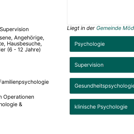
Liegt in der
Gemeinde Mödl
-Supervision
hsene, Angehörige,
te, Hausbesuche,
Psychologie
er (6 - 12 Jahre)
Supervision
Familienpsychologie
Gesundheitspsychologi
n Operationen
hologie &
klinische Psychologie