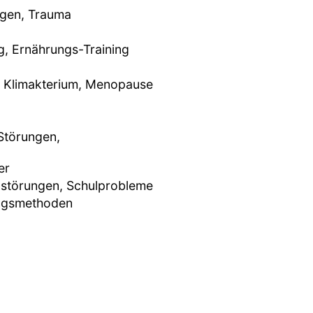
ngen, Trauma
, Ernährungs-Training
, Klimakterium, Menopause
Störungen,
er
rnstörungen, Schulprobleme
ingsmethoden