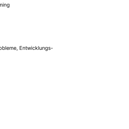
ning
obleme, Entwicklungs-