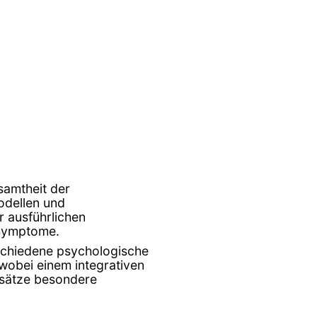
samtheit der
odellen und
 ausführlichen
 Symptome.
schiedene psychologische
wobei einem integrativen
nsätze besondere