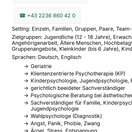
☎
+43 2236 860 42 0
Setting: Einzeln, Familien, Gruppen, Paare, Team
Zielgruppen: Jugendliche (12 - 18 Jahre), Erwac
Angehörigenarbeit, Ältere Menschen, Hochbetag
Gruppenangebote, Kleinkinder (bis 6 Jahre), Kind
Sprachen: Deutsch, Englisch
Geriatrie
Klientenzentrierte Psychotherapie (KP)
Kinderpsychologie, Jugendpsychologie, 
gerichtlich beeideter Sachverständiger
Psychologische Beratung bei ästhetische
Sachverständiger für Familie, Kinderpsyc
Jugendpsychologie
Wahlpsychologe (Diagnostik)
Angst, Panik, Phobie, Zwang
Ärger, Stress, Entspannung