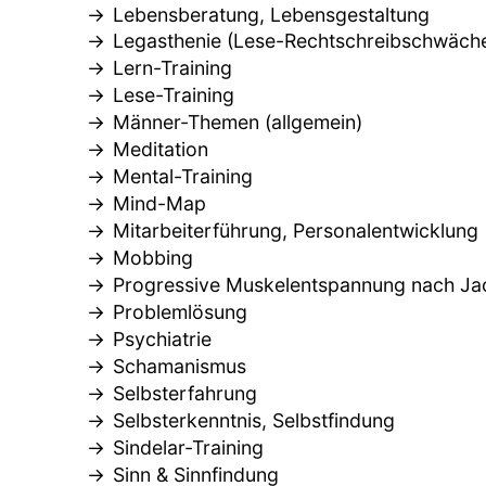
Lebensberatung, Lebensgestaltung
Legasthenie (Lese-Rechtschreibschwäch
Lern-Training
Lese-Training
Männer-Themen (allgemein)
Meditation
Mental-Training
Mind-Map
Mitarbeiterführung, Personalentwicklung
Mobbing
Progressive Muskelentspannung nach J
Problemlösung
Psychiatrie
Schamanismus
Selbsterfahrung
Selbsterkenntnis, Selbstfindung
Sindelar-Training
Sinn & Sinnfindung