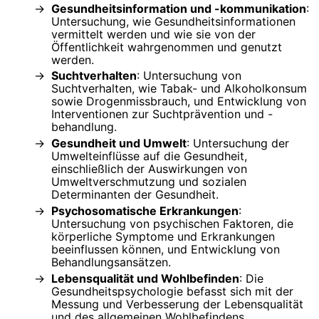
Gesundheitsinformation und -kommunikation
:
Untersuchung, wie Gesundheitsinformationen
vermittelt werden und wie sie von der
Öffentlichkeit wahrgenommen und genutzt
werden.
Suchtverhalten
: Untersuchung von
Suchtverhalten, wie Tabak- und Alkoholkonsum
sowie Drogenmissbrauch, und Entwicklung von
Interventionen zur Suchtprävention und -
behandlung.
Gesundheit und Umwelt
: Untersuchung der
Umwelteinflüsse auf die Gesundheit,
einschließlich der Auswirkungen von
Umweltverschmutzung und sozialen
Determinanten der Gesundheit.
Psychosomatische Erkrankungen
:
Untersuchung von psychischen Faktoren, die
körperliche Symptome und Erkrankungen
beeinflussen können, und Entwicklung von
Behandlungsansätzen.
Lebensqualität und Wohlbefinden
: Die
Gesundheitspsychologie befasst sich mit der
Messung und Verbesserung der Lebensqualität
und des allgemeinen Wohlbefindens.