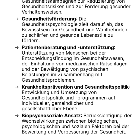
Gesundheitskampagnen zur Reduzierung von
Gesundheitsrisiken und zur Förderung gesunder
Verhaltensweisen.
Gesundheitsförderung
: Die
Gesundheitspsychologie zielt darauf ab, das
Bewusstsein für Gesundheit und Wohlbefinden
zu schärfen und gesunde Lebensstile zu
fördern.
Patientenberatung und -unterstützung
:
Unterstützung von Menschen bei der
Entscheidungsfindung im Gesundheitswesen,
der Einhaltung von medizinischen Ratschlägen
und der Bewältigung von psychischen
Belastungen im Zusammenhang mit
Gesundheitsproblemen.
Krankheitsprävention und Gesundheitspolitik
:
Entwicklung und Umsetzung von
Gesundheitspolitik und -programmen auf
individueller, gemeindlicher und
gesellschaftlicher Ebene.
Biopsychosoziale Ansatz
: Berücksichtigung der
Wechselwirkungen zwischen biologischen,
psychologischen und sozialen Faktoren bei der
Bewertung und Verbesserung der Gesundheit.