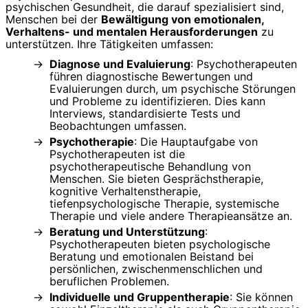
psychischen Gesundheit, die darauf spezialisiert sind,
Menschen bei der
Bewältigung von emotionalen,
Verhaltens- und mentalen Herausforderungen
zu
unterstützen. Ihre Tätigkeiten umfassen:
Diagnose und Evaluierung
: Psychotherapeuten
führen diagnostische Bewertungen und
Evaluierungen durch, um psychische Störungen
und Probleme zu identifizieren. Dies kann
Interviews, standardisierte Tests und
Beobachtungen umfassen.
Psychotherapie
: Die Hauptaufgabe von
Psychotherapeuten ist die
psychotherapeutische Behandlung von
Menschen. Sie bieten Gesprächstherapie,
kognitive Verhaltenstherapie,
tiefenpsychologische Therapie, systemische
Therapie und viele andere Therapieansätze an.
Beratung und Unterstützung
:
Psychotherapeuten bieten psychologische
Beratung und emotionalen Beistand bei
persönlichen, zwischenmenschlichen und
beruflichen Problemen.
Individuelle und Gruppentherapie
: Sie können