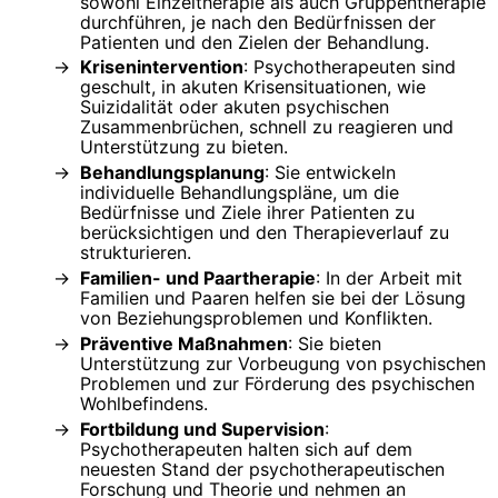
sowohl Einzeltherapie als auch Gruppentherapie
durchführen, je nach den Bedürfnissen der
Patienten und den Zielen der Behandlung.
Krisenintervention
: Psychotherapeuten sind
geschult, in akuten Krisensituationen, wie
Suizidalität oder akuten psychischen
Zusammenbrüchen, schnell zu reagieren und
Unterstützung zu bieten.
Behandlungsplanung
: Sie entwickeln
individuelle Behandlungspläne, um die
Bedürfnisse und Ziele ihrer Patienten zu
berücksichtigen und den Therapieverlauf zu
strukturieren.
Familien- und Paartherapie
: In der Arbeit mit
Familien und Paaren helfen sie bei der Lösung
von Beziehungsproblemen und Konflikten.
Präventive Maßnahmen
: Sie bieten
Unterstützung zur Vorbeugung von psychischen
Problemen und zur Förderung des psychischen
Wohlbefindens.
Fortbildung und Supervision
:
Psychotherapeuten halten sich auf dem
neuesten Stand der psychotherapeutischen
Forschung und Theorie und nehmen an