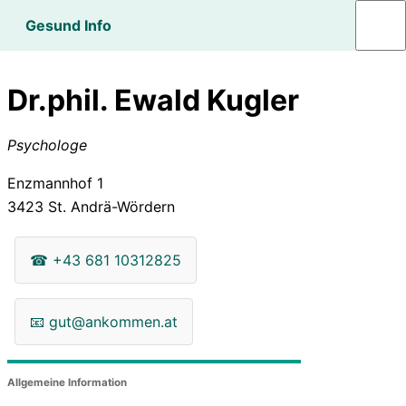
Gesund Info
Dr.phil. Ewald Kugler
Psychologe
Enzmannhof 1
3423
St. Andrä-Wördern
☎
+43 681 10312825
📧
gut@ankommen.at
Allgemeine Information