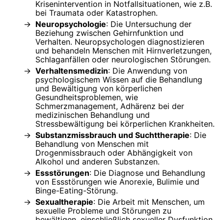
Krisenintervention in Notfallsituationen, wie z.B.
bei Traumata oder Katastrophen.
Neuropsychologie
: Die Untersuchung der
Beziehung zwischen Gehirnfunktion und
Verhalten. Neuropsychologen diagnostizieren
und behandeln Menschen mit Hirnverletzungen,
Schlaganfällen oder neurologischen Störungen.
Verhaltensmedizin
: Die Anwendung von
psychologischem Wissen auf die Behandlung
und Bewältigung von körperlichen
Gesundheitsproblemen, wie
Schmerzmanagement, Adhärenz bei der
medizinischen Behandlung und
Stressbewältigung bei körperlichen Krankheiten.
Substanzmissbrauch und Suchttherapie
: Die
Behandlung von Menschen mit
Drogenmissbrauch oder Abhängigkeit von
Alkohol und anderen Substanzen.
Essstörungen
: Die Diagnose und Behandlung
von Essstörungen wie Anorexie, Bulimie und
Binge-Eating-Störung.
Sexualtherapie
: Die Arbeit mit Menschen, um
sexuelle Probleme und Störungen zu
bewältigen, einschließlich sexueller Dysfunktion