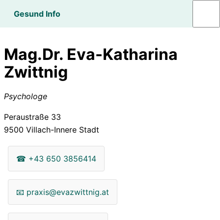
Gesund Info
Mag.Dr. Eva-Katharina
Zwittnig
Psychologe
Peraustraße 33
9500
Villach-Innere Stadt
☎
+43 650 3856414
📧
praxis@evazwittnig.at