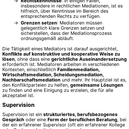
Rechtskenntnisse
: In einigen Fällen,
insbesondere in rechtlichen Mediationen, ist es
hilfreich, über Kenntnisse im Bereich des
entsprechenden Rechts zu verfügen.
Grenzen setzen
: Mediatoren müssen
gelegentlich klare Grenzen setzen und
sicherstellen, dass der Mediationsprozess
ordnungsgemäß abläuft.
Die Tätigkeit eines Mediators ist darauf ausgerichtet,
Konflikte auf konstruktive und kooperative Weise zu
lösen
, ohne dass eine
gerichtliche Auseinandersetzung
erforderlich ist. Mediatoren arbeiten in verschiedenen
Kontexten, einschließlich
Familienmediation,
Wirtschaftsmediation, Scheidungsmediation,
Nachbarschaftsmediation
und mehr. Ihr Hauptziel ist es,
den Konfliktparteien zu helfen,
gemeinsame Lösungen
zu finden und eine Einigung zu erzielen, die für alle
akzeptabel ist.
Supervision
Supervision ist ein
strukturiertes, berufsbezogenes
Gespräch
oder eine
Form der beruflichen Beratung
, bei
der ein erfahrener Supervisor (oft ein erfahrener Kollege