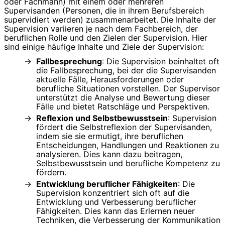
oder Fachmann) mit einem oder mehreren
Supervisanden (Personen, die in ihrem Berufsbereich
supervidiert werden) zusammenarbeitet. Die Inhalte der
Supervision variieren je nach dem Fachbereich, der
beruflichen Rolle und den Zielen der Supervision. Hier
sind einige häufige Inhalte und Ziele der Supervision:
Fallbesprechung
: Die Supervision beinhaltet oft
die Fallbesprechung, bei der die Supervisanden
aktuelle Fälle, Herausforderungen oder
berufliche Situationen vorstellen. Der Supervisor
unterstützt die Analyse und Bewertung dieser
Fälle und bietet Ratschläge und Perspektiven.
Reflexion und Selbstbewusstsein
: Supervision
fördert die Selbstreflexion der Supervisanden,
indem sie sie ermutigt, ihre beruflichen
Entscheidungen, Handlungen und Reaktionen zu
analysieren. Dies kann dazu beitragen,
Selbstbewusstsein und berufliche Kompetenz zu
fördern.
Entwicklung beruflicher Fähigkeiten
: Die
Supervision konzentriert sich oft auf die
Entwicklung und Verbesserung beruflicher
Fähigkeiten. Dies kann das Erlernen neuer
Techniken, die Verbesserung der Kommunikation