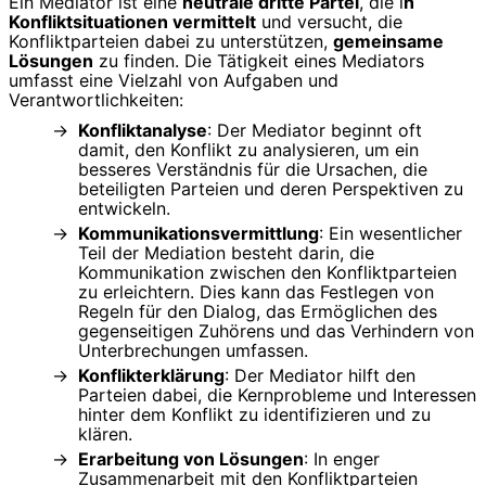
Ein Mediator ist eine
neutrale dritte Partei
, die i
n
Konfliktsituationen vermittelt
und versucht, die
Konfliktparteien dabei zu unterstützen,
gemeinsame
Lösungen
zu finden. Die Tätigkeit eines Mediators
umfasst eine Vielzahl von Aufgaben und
Verantwortlichkeiten:
Konfliktanalyse
: Der Mediator beginnt oft
damit, den Konflikt zu analysieren, um ein
besseres Verständnis für die Ursachen, die
beteiligten Parteien und deren Perspektiven zu
entwickeln.
Kommunikationsvermittlung
: Ein wesentlicher
Teil der Mediation besteht darin, die
Kommunikation zwischen den Konfliktparteien
zu erleichtern. Dies kann das Festlegen von
Regeln für den Dialog, das Ermöglichen des
gegenseitigen Zuhörens und das Verhindern von
Unterbrechungen umfassen.
Konflikterklärung
: Der Mediator hilft den
Parteien dabei, die Kernprobleme und Interessen
hinter dem Konflikt zu identifizieren und zu
klären.
Erarbeitung von Lösungen
: In enger
Zusammenarbeit mit den Konfliktparteien