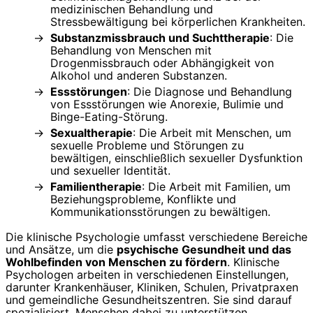
medizinischen Behandlung und
Stressbewältigung bei körperlichen Krankheiten.
Substanzmissbrauch und Suchttherapie
: Die
Behandlung von Menschen mit
Drogenmissbrauch oder Abhängigkeit von
Alkohol und anderen Substanzen.
Essstörungen
: Die Diagnose und Behandlung
von Essstörungen wie Anorexie, Bulimie und
Binge-Eating-Störung.
Sexualtherapie
: Die Arbeit mit Menschen, um
sexuelle Probleme und Störungen zu
bewältigen, einschließlich sexueller Dysfunktion
und sexueller Identität.
Familientherapie
: Die Arbeit mit Familien, um
Beziehungsprobleme, Konflikte und
Kommunikationsstörungen zu bewältigen.
Die klinische Psychologie umfasst verschiedene Bereiche
und Ansätze, um die
psychische Gesundheit und das
Wohlbefinden von Menschen zu fördern
. Klinische
Psychologen arbeiten in verschiedenen Einstellungen,
darunter Krankenhäuser, Kliniken, Schulen, Privatpraxen
und gemeindliche Gesundheitszentren. Sie sind darauf
spezialisiert, Menschen dabei zu unterstützen,