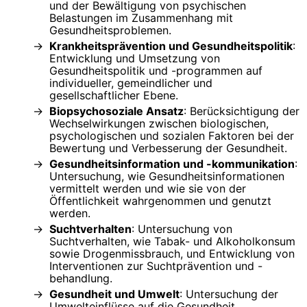
und der Bewältigung von psychischen
Belastungen im Zusammenhang mit
Gesundheitsproblemen.
Krankheitsprävention und Gesundheitspolitik
:
Entwicklung und Umsetzung von
Gesundheitspolitik und -programmen auf
individueller, gemeindlicher und
gesellschaftlicher Ebene.
Biopsychosoziale Ansatz
: Berücksichtigung der
Wechselwirkungen zwischen biologischen,
psychologischen und sozialen Faktoren bei der
Bewertung und Verbesserung der Gesundheit.
Gesundheitsinformation und -kommunikation
:
Untersuchung, wie Gesundheitsinformationen
vermittelt werden und wie sie von der
Öffentlichkeit wahrgenommen und genutzt
werden.
Suchtverhalten
: Untersuchung von
Suchtverhalten, wie Tabak- und Alkoholkonsum
sowie Drogenmissbrauch, und Entwicklung von
Interventionen zur Suchtprävention und -
behandlung.
Gesundheit und Umwelt
: Untersuchung der
Umwelteinflüsse auf die Gesundheit,