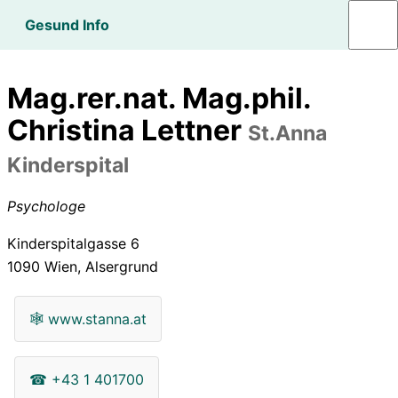
Gesund Info
Mag.rer.nat. Mag.phil.
Christina Lettner
St.Anna
Kinderspital
Psychologe
Kinderspitalgasse 6
1090
Wien, Alsergrund
🕸
www.stanna.at
☎
+43 1 401700