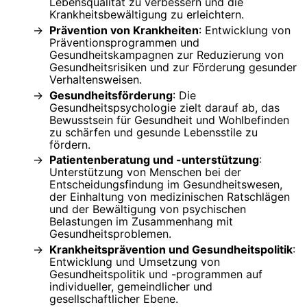
Lebensqualität zu verbessern und die
Krankheitsbewältigung zu erleichtern.
Prävention von Krankheiten
: Entwicklung von
Präventionsprogrammen und
Gesundheitskampagnen zur Reduzierung von
Gesundheitsrisiken und zur Förderung gesunder
Verhaltensweisen.
Gesundheitsförderung
: Die
Gesundheitspsychologie zielt darauf ab, das
Bewusstsein für Gesundheit und Wohlbefinden
zu schärfen und gesunde Lebensstile zu
fördern.
Patientenberatung und -unterstützung
:
Unterstützung von Menschen bei der
Entscheidungsfindung im Gesundheitswesen,
der Einhaltung von medizinischen Ratschlägen
und der Bewältigung von psychischen
Belastungen im Zusammenhang mit
Gesundheitsproblemen.
Krankheitsprävention und Gesundheitspolitik
:
Entwicklung und Umsetzung von
Gesundheitspolitik und -programmen auf
individueller, gemeindlicher und
gesellschaftlicher Ebene.