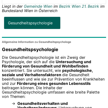
Liegt in der
Gemeinde Wien
im
Bezirk Wien 21. Bezirk
im
Bundesland
Wien
in
Österreich
Gesundheitspsychologie
Allgemeine Information zu Gesundheitspsychologe
Gesundheitspsychologie
Die Gesundheitspsychologie ist ein Zweig der
Psychologie, der sich auf die
Untersuchung und
Förderung von Gesundheit und Wohlbefinden
konzentriert. Sie untersucht, wie
psychologische,
soziale und Verhaltensfaktoren
die Gesundheit
beeinflussen und wie sie zur Prävention von Krankheiten
und zur
Förderung eines gesunden Lebensstils
beitragen können. Die Inhalte der
Gesundheitspsychologie umfassen eine breite Palette
von Themen:
Gesundheitsverhalten und
Verhaltensänderung
: Untersuchung von