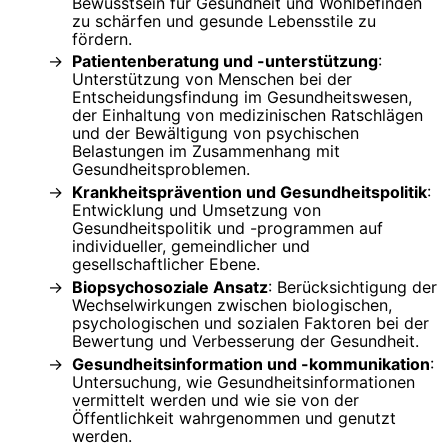
Bewusstsein für Gesundheit und Wohlbefinden
zu schärfen und gesunde Lebensstile zu
fördern.
Patientenberatung und -unterstützung
:
Unterstützung von Menschen bei der
Entscheidungsfindung im Gesundheitswesen,
der Einhaltung von medizinischen Ratschlägen
und der Bewältigung von psychischen
Belastungen im Zusammenhang mit
Gesundheitsproblemen.
Krankheitsprävention und Gesundheitspolitik
:
Entwicklung und Umsetzung von
Gesundheitspolitik und -programmen auf
individueller, gemeindlicher und
gesellschaftlicher Ebene.
Biopsychosoziale Ansatz
: Berücksichtigung der
Wechselwirkungen zwischen biologischen,
psychologischen und sozialen Faktoren bei der
Bewertung und Verbesserung der Gesundheit.
Gesundheitsinformation und -kommunikation
:
Untersuchung, wie Gesundheitsinformationen
vermittelt werden und wie sie von der
Öffentlichkeit wahrgenommen und genutzt
werden.