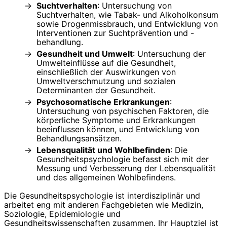
Suchtverhalten
: Untersuchung von
Suchtverhalten, wie Tabak- und Alkoholkonsum
sowie Drogenmissbrauch, und Entwicklung von
Interventionen zur Suchtprävention und -
behandlung.
Gesundheit und Umwelt
: Untersuchung der
Umwelteinflüsse auf die Gesundheit,
einschließlich der Auswirkungen von
Umweltverschmutzung und sozialen
Determinanten der Gesundheit.
Psychosomatische Erkrankungen
:
Untersuchung von psychischen Faktoren, die
körperliche Symptome und Erkrankungen
beeinflussen können, und Entwicklung von
Behandlungsansätzen.
Lebensqualität und Wohlbefinden
: Die
Gesundheitspsychologie befasst sich mit der
Messung und Verbesserung der Lebensqualität
und des allgemeinen Wohlbefindens.
Die Gesundheitspsychologie ist interdisziplinär und
arbeitet eng mit anderen Fachgebieten wie Medizin,
Soziologie, Epidemiologie und
Gesundheitswissenschaften zusammen. Ihr Hauptziel ist