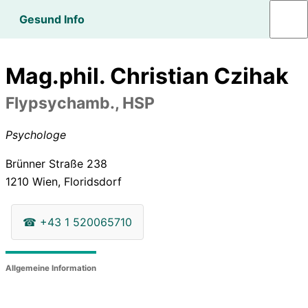
Gesund Info
Mag.phil. Christian Czihak
Flypsychamb., HSP
Psychologe
Brünner Straße 238
1210
Wien, Floridsdorf
☎
+43 1 520065710
Allgemeine Information