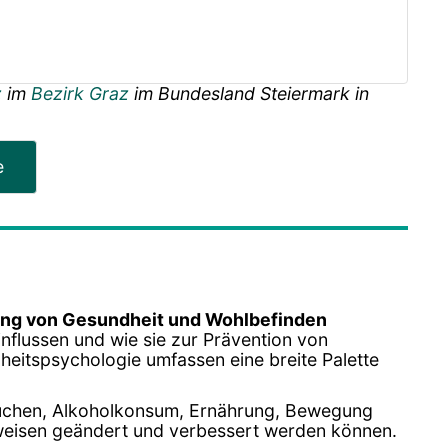
z
im
Bezirk Graz
im Bundesland
Steiermark
in
e
ng von Gesundheit und Wohlbefinden
nflussen und wie sie zur Prävention von
heitspsychologie umfassen eine breite Palette
auchen, Alkoholkonsum, Ernährung, Bewegung
sweisen geändert und verbessert werden können.