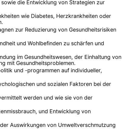
 sowie die Entwicklung von Strategien zur
nkheiten wie Diabetes, Herzkrankheiten oder
n.
gnen zur Reduzierung von Gesundheitsrisiken
undheit und Wohlbefinden zu schärfen und
indung im Gesundheitswesen, der Einhaltung von
ng mit Gesundheitsproblemen.
itik und -programmen auf individueller,
ychologischen und sozialen Faktoren bei der
ermittelt werden und wie sie von der
genmissbrauch, und Entwicklung von
ich der Auswirkungen von Umweltverschmutzung