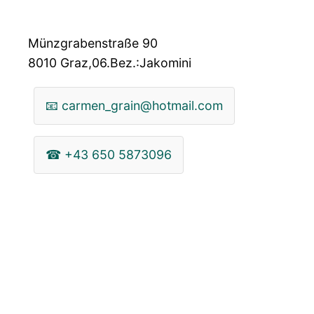
Münzgrabenstraße 90
8010
Graz,06.Bez.:Jakomini
📧
carmen_grain@hotmail.com
☎
+43 650 5873096