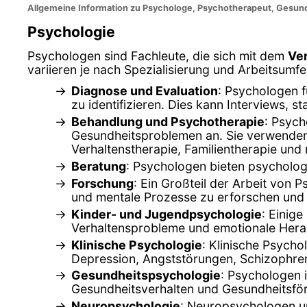
Allgemeine Information zu Psychologe, Psychotherapeut, Gesund
Psychologie
Psychologen sind Fachleute, die sich mit dem
Ve
variieren je nach Spezialisierung und Arbeitsum
Diagnose und Evaluation
: Psychologen 
zu identifizieren. Dies kann Interviews,
Behandlung und Psychotherapie
: Psych
Gesundheitsproblemen an. Sie verwenden 
Verhaltenstherapie, Familientherapie und
Beratung
: Psychologen bieten psycholog
Forschung
: Ein Großteil der Arbeit von 
und mentale Prozesse zu erforschen und 
Kinder- und Jugendpsychologie
: Einig
Verhaltensprobleme und emotionale Hera
Klinische Psychologie
: Klinische Psych
Depression, Angststörungen, Schizophren
Gesundheitspsychologie
: Psychologen 
Gesundheitsverhalten und Gesundheitsfö
Neuropsychologie
: Neuropsychologen un