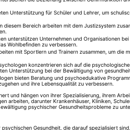
eten Unterstützung für Schüler und Lehrer, um schuli
in diesem Bereich arbeiten mit dem Justizsystem zu
en.
gen unterstützen Unternehmen und Organisationen bei
 das Wohlbefinden zu verbessern.
eiten mit Sportlern und Trainern zusammen, um die me
sychologen konzentrieren sich auf die psychologische
ieten Unterstützung bei der Bewältigung von gesundhei
logen bieten Beratung und psychoedukative Program
zugehen und ihre Lebensqualität zu verbessern.
hert und hängen von ihrer Spezialisierung, ihrem Arbei
gen arbeiten, darunter Krankenhäuser, Kliniken, Schu
r Bewältigung psychischer Gesundheitsprobleme zu unte
 psychischen Gesundheit, die darauf spezialisiert sin