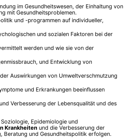
indung im Gesundheitswesen, der Einhaltung von
ng mit Gesundheitsproblemen.
itik und -programmen auf individueller,
ychologischen und sozialen Faktoren bei der
ermittelt werden und wie sie von der
genmissbrauch, und Entwicklung von
ich der Auswirkungen von Umweltverschmutzung
 Symptome und Erkrankungen beeinflussen
 und Verbesserung der Lebensqualität und des
, Soziologie, Epidemiologie und
on Krankheiten
und die Verbesserung der
g, Beratung und Gesundheitspolitik erfolgen.