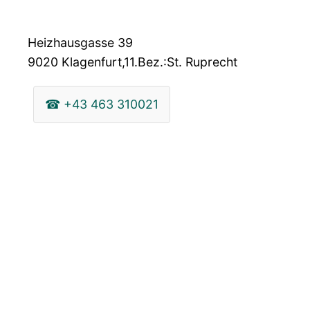
Heizhausgasse 39
9020
Klagenfurt,11.Bez.:St. Ruprecht
☎
+43 463 310021