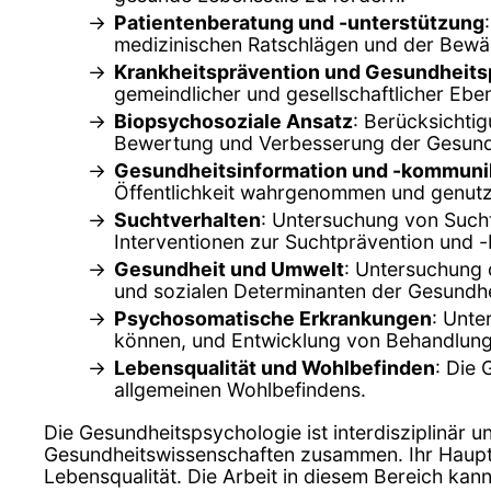
Patientenberatung und -unterstützung
medizinischen Ratschlägen und der Bewä
Krankheitsprävention und Gesundheitsp
gemeindlicher und gesellschaftlicher Ebe
Biopsychosoziale Ansatz
: Berücksichti
Bewertung und Verbesserung der Gesund
Gesundheitsinformation und -kommuni
Öffentlichkeit wahrgenommen und genutz
Suchtverhalten
: Untersuchung von Such
Interventionen zur Suchtprävention und 
Gesundheit und Umwelt
: Untersuchung 
und sozialen Determinanten der Gesundhe
Psychosomatische Erkrankungen
: Unte
können, und Entwicklung von Behandlun
Lebensqualität und Wohlbefinden
: Die
allgemeinen Wohlbefindens.
Die Gesundheitspsychologie ist interdisziplinär 
Gesundheitswissenschaften zusammen. Ihr Hauptz
Lebensqualität. Die Arbeit in diesem Bereich kan