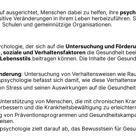
uf ausgerichtet, Menschen dabei zu helfen, ihre
psych
itive Veränderungen in ihrem Leben herbeizuführen. Si
n, Schulen und gemeinnützige Organisationen.
chologie, der sich auf die
Untersuchung und Förderu
, soziale und Verhaltensfaktoren
die Gesundheit beei
Lebensstils
beitragen können. Die Inhalte der Gesund
änderung
: Untersuchung von Verhaltensweisen wie R
psychologie befasst sich damit, wie diese Verhalten
on Stress und seinen Auswirkungen auf die Gesundheit
 Unterstützung von Menschen, die mit chronischen Kra
erbessern und die Krankheitsbewältigung zu erleichter
ng von Präventionsprogrammen und Gesundheitskampa
eisen.
spsychologie zielt darauf ab, das Bewusstsein für Ges