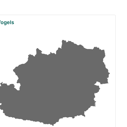
Vogels