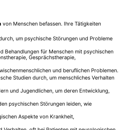
n
von Menschen befassen. Ihre Tätigkeiten
 durch, um psychische Störungen und Probleme
und Behandlungen für Menschen mit psychischen
nstherapie, Gesprächstherapie,
zwischenmenschlichen und beruflichen Problemen.
rische Studien durch, um menschliches Verhalten
indern und Jugendlichen, um deren Entwicklung,
den psychischen Störungen leiden, wie
gischen Aspekte von Krankheit,
Verhalten, oft bei Patienten mit neurologischen