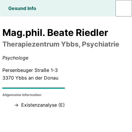
Gesund Info
Mag.phil. Beate Riedler
Therapiezentrum Ybbs, Psychiatrie
Psychologe
Persenbeuger Straße 1-3
3370
Ybbs an der Donau
Allgemeine Information
Existenzanalyse (E)