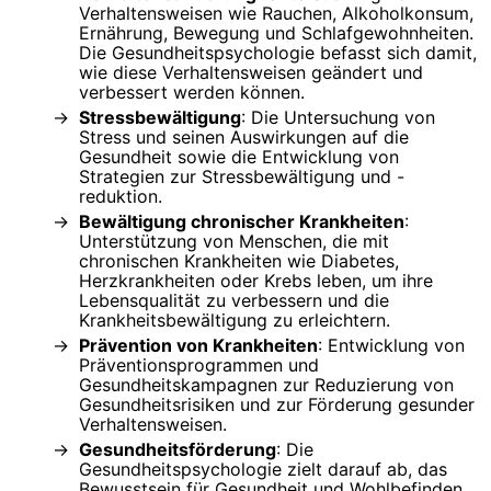
Verhaltensweisen wie Rauchen, Alkoholkonsum,
Ernährung, Bewegung und Schlafgewohnheiten.
Die Gesundheitspsychologie befasst sich damit,
wie diese Verhaltensweisen geändert und
verbessert werden können.
Stressbewältigung
: Die Untersuchung von
Stress und seinen Auswirkungen auf die
Gesundheit sowie die Entwicklung von
Strategien zur Stressbewältigung und -
reduktion.
Bewältigung chronischer Krankheiten
:
Unterstützung von Menschen, die mit
chronischen Krankheiten wie Diabetes,
Herzkrankheiten oder Krebs leben, um ihre
Lebensqualität zu verbessern und die
Krankheitsbewältigung zu erleichtern.
Prävention von Krankheiten
: Entwicklung von
Präventionsprogrammen und
Gesundheitskampagnen zur Reduzierung von
Gesundheitsrisiken und zur Förderung gesunder
Verhaltensweisen.
Gesundheitsförderung
: Die
Gesundheitspsychologie zielt darauf ab, das
Bewusstsein für Gesundheit und Wohlbefinden