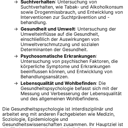
Suchtverhalten
: Untersuchung von
Suchtverhalten, wie Tabak- und Alkoholkonsum
sowie Drogenmissbrauch, und Entwicklung von
Interventionen zur Suchtprävention und -
behandlung.
Gesundheit und Umwelt
: Untersuchung der
Umwelteinflüsse auf die Gesundheit,
einschließlich der Auswirkungen von
Umweltverschmutzung und sozialen
Determinanten der Gesundheit.
Psychosomatische Erkrankungen
:
Untersuchung von psychischen Faktoren, die
körperliche Symptome und Erkrankungen
beeinflussen können, und Entwicklung von
Behandlungsansätzen.
Lebensqualität und Wohlbefinden
: Die
Gesundheitspsychologie befasst sich mit der
Messung und Verbesserung der Lebensqualität
und des allgemeinen Wohlbefindens.
Die Gesundheitspsychologie ist interdisziplinär und
arbeitet eng mit anderen Fachgebieten wie Medizin,
Soziologie, Epidemiologie und
Gesundheitswissenschaften zusammen. Ihr Hauptziel ist