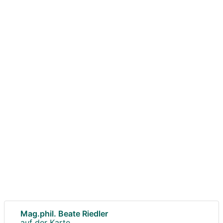
Mag.phil. Beate Riedler
auf der Karte