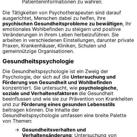
Patienteninformationen zu wahren.
Die Tätigkeiten von Psychotherapeuten sind darauf
ausgerichtet, Menschen dabei zu helfen, ihre
psychischen Gesundheitsprobleme zu bewältigen
, ihr
emotionales Wohlbefinden zu steigern und positive
Veränderungen in ihrem Leben herbeizuführen. Sie
arbeiten in verschiedenen Einstellungen, darunter private
Praxen, Krankenhäuser, Kliniken, Schulen und
gemeinnützige Organisationen.
Gesundheitspsychologie
Die Gesundheitspsychologie ist ein Zweig der
Psychologie, der sich auf die
Untersuchung und
Förderung von Gesundheit und Wohlbefinden
konzentriert. Sie untersucht, wie
psychologische,
soziale und Verhaltensfaktoren
die Gesundheit
beeinflussen und wie sie zur Prävention von Krankheiten
und zur
Förderung eines gesunden Lebensstils
beitragen können. Die Inhalte der
Gesundheitspsychologie umfassen eine breite Palette
von Themen:
Gesundheitsverhalten und
Verhaltensänderung
: Untersuchung von