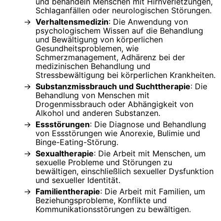
und behandeln Menschen mit Hirnverletzungen,
Schlaganfällen oder neurologischen Störungen.
Verhaltensmedizin
: Die Anwendung von
psychologischem Wissen auf die Behandlung
und Bewältigung von körperlichen
Gesundheitsproblemen, wie
Schmerzmanagement, Adhärenz bei der
medizinischen Behandlung und
Stressbewältigung bei körperlichen Krankheiten.
Substanzmissbrauch und Suchttherapie
: Die
Behandlung von Menschen mit
Drogenmissbrauch oder Abhängigkeit von
Alkohol und anderen Substanzen.
Essstörungen
: Die Diagnose und Behandlung
von Essstörungen wie Anorexie, Bulimie und
Binge-Eating-Störung.
Sexualtherapie
: Die Arbeit mit Menschen, um
sexuelle Probleme und Störungen zu
bewältigen, einschließlich sexueller Dysfunktion
und sexueller Identität.
Familientherapie
: Die Arbeit mit Familien, um
Beziehungsprobleme, Konflikte und
Kommunikationsstörungen zu bewältigen.