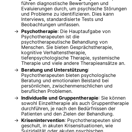
führen diagnostische Bewertungen und
Evaluierungen durch, um psychische Störungen
und Probleme zu identifizieren. Dies kann
Interviews, standardisierte Tests und
Beobachtungen umfassen.
Psychotherapie
: Die Hauptaufgabe von
Psychotherapeuten ist die
psychotherapeutische Behandlung von
Menschen. Sie bieten Gesprächstherapie,
kognitive Verhaltenstherapie,
tiefenpsychologische Therapie, systemische
Therapie und viele andere Therapieansätze an.
Beratung und Unterstützung
:
Psychotherapeuten bieten psychologische
Beratung und emotionalen Beistand bei
persönlichen, zwischenmenschlichen und
beruflichen Problemen.
Individuelle und Gruppentherapie
: Sie können
sowohl Einzeltherapie als auch Gruppentherapie
durchführen, je nach den Bedürfnissen der
Patienten und den Zielen der Behandlung.
Krisenintervention
: Psychotherapeuten sind
geschult, in akuten Krisensituationen, wie
Suizidalität oder akuten psychischen