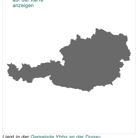
anzeigen
Liegt in der
Gemeinde Ybbs an der Donau