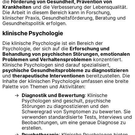
die
Förderung von Gesundheit, Prävention von
Krankheiten
und die Verbesserung der Lebensqualität.
Die Arbeit in diesem Bereich kann in Forschung,
klinischer Praxis, Gesundheitsförderung, Beratung und
Gesundheitspolitik erfolgen.
klinische Psychologie
Die klinische Psychologie ist ein Bereich der
Psychologie, der sich auf die
Erforschung und
Behandlung von psychischen Störungen, emotionalen
Problemen und Verhaltensproblemen
konzentriert.
Klinische Psychologen sind darauf spezialisiert,
psychische Gesundheitsprobleme zu diagnostizieren
und
therapeutische Interventionen
bereitzustellen. Die
Inhalte der klinischen Psychologie umfassen eine breite
Palette von Themen und Aktivitäten:
Diagnostik und Bewertung
: Klinische
Psychologen sind geschult, psychische
Störungen zu diagnostizieren und den
Schweregrad von Symptomen zu bewerten. Sie
verwenden standardisierte Tests, Interviews und
Beobachtungen, um eine genaue Diagnose zu
erstellen.
Psychotherapie
: Klinische Psychologen bieten