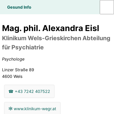
Gesund Info
Mag. phil. Alexandra Eisl
Klinikum Wels-Grieskirchen Abteilung
für Psychiatrie
Psychologe
Linzer Straße 89
4600
Wels
☎
+43 7242 407522
🕸
www.klinikum-wegr.at