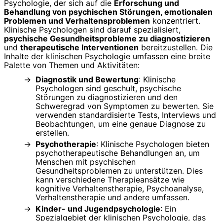
Psychologie, der sich auf die
Erforschung und
Behandlung von psychischen Störungen, emotionalen
Problemen und Verhaltensproblemen
konzentriert.
Klinische Psychologen sind darauf spezialisiert,
psychische Gesundheitsprobleme zu diagnostizieren
und
therapeutische Interventionen
bereitzustellen. Die
Inhalte der klinischen Psychologie umfassen eine breite
Palette von Themen und Aktivitäten:
Diagnostik und Bewertung
: Klinische
Psychologen sind geschult, psychische
Störungen zu diagnostizieren und den
Schweregrad von Symptomen zu bewerten. Sie
verwenden standardisierte Tests, Interviews und
Beobachtungen, um eine genaue Diagnose zu
erstellen.
Psychotherapie
: Klinische Psychologen bieten
psychotherapeutische Behandlungen an, um
Menschen mit psychischen
Gesundheitsproblemen zu unterstützen. Dies
kann verschiedene Therapieansätze wie
kognitive Verhaltenstherapie, Psychoanalyse,
Verhaltenstherapie und andere umfassen.
Kinder- und Jugendpsychologie
: Ein
Spezialgebiet der klinischen Psychologie, das