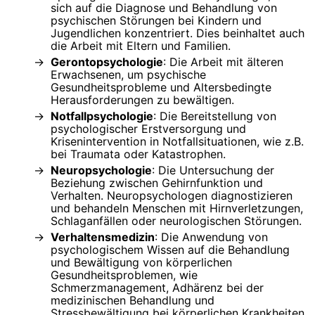
sich auf die Diagnose und Behandlung von
psychischen Störungen bei Kindern und
Jugendlichen konzentriert. Dies beinhaltet auch
die Arbeit mit Eltern und Familien.
Gerontopsychologie
: Die Arbeit mit älteren
Erwachsenen, um psychische
Gesundheitsprobleme und Altersbedingte
Herausforderungen zu bewältigen.
Notfallpsychologie
: Die Bereitstellung von
psychologischer Erstversorgung und
Krisenintervention in Notfallsituationen, wie z.B.
bei Traumata oder Katastrophen.
Neuropsychologie
: Die Untersuchung der
Beziehung zwischen Gehirnfunktion und
Verhalten. Neuropsychologen diagnostizieren
und behandeln Menschen mit Hirnverletzungen,
Schlaganfällen oder neurologischen Störungen.
Verhaltensmedizin
: Die Anwendung von
psychologischem Wissen auf die Behandlung
und Bewältigung von körperlichen
Gesundheitsproblemen, wie
Schmerzmanagement, Adhärenz bei der
medizinischen Behandlung und
Stressbewältigung bei körperlichen Krankheiten.