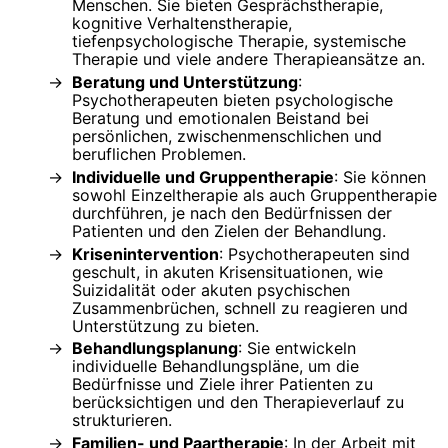
Menschen. Sie bieten Gesprächstherapie,
kognitive Verhaltenstherapie,
tiefenpsychologische Therapie, systemische
Therapie und viele andere Therapieansätze an.
Beratung und Unterstützung
:
Psychotherapeuten bieten psychologische
Beratung und emotionalen Beistand bei
persönlichen, zwischenmenschlichen und
beruflichen Problemen.
Individuelle und Gruppentherapie
: Sie können
sowohl Einzeltherapie als auch Gruppentherapie
durchführen, je nach den Bedürfnissen der
Patienten und den Zielen der Behandlung.
Krisenintervention
: Psychotherapeuten sind
geschult, in akuten Krisensituationen, wie
Suizidalität oder akuten psychischen
Zusammenbrüchen, schnell zu reagieren und
Unterstützung zu bieten.
Behandlungsplanung
: Sie entwickeln
individuelle Behandlungspläne, um die
Bedürfnisse und Ziele ihrer Patienten zu
berücksichtigen und den Therapieverlauf zu
strukturieren.
Familien- und Paartherapie
: In der Arbeit mit