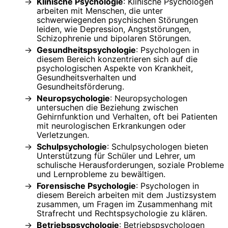
Klinische Psychologie
: Klinische Psychologen
arbeiten mit Menschen, die unter
schwerwiegenden psychischen Störungen
leiden, wie Depression, Angststörungen,
Schizophrenie und bipolaren Störungen.
Gesundheitspsychologie
: Psychologen in
diesem Bereich konzentrieren sich auf die
psychologischen Aspekte von Krankheit,
Gesundheitsverhalten und
Gesundheitsförderung.
Neuropsychologie
: Neuropsychologen
untersuchen die Beziehung zwischen
Gehirnfunktion und Verhalten, oft bei Patienten
mit neurologischen Erkrankungen oder
Verletzungen.
Schulpsychologie
: Schulpsychologen bieten
Unterstützung für Schüler und Lehrer, um
schulische Herausforderungen, soziale Probleme
und Lernprobleme zu bewältigen.
Forensische Psychologie
: Psychologen in
diesem Bereich arbeiten mit dem Justizsystem
zusammen, um Fragen im Zusammenhang mit
Strafrecht und Rechtspsychologie zu klären.
Betriebspsychologie
: Betriebspsychologen