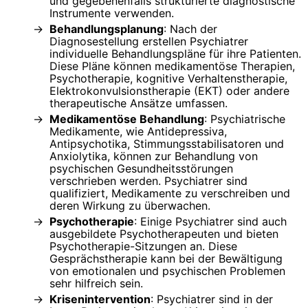
und gegebenenfalls strukturierte diagnostische
Instrumente verwenden.
Behandlungsplanung
: Nach der
Diagnosestellung erstellen Psychiatrer
individuelle Behandlungspläne für ihre Patienten.
Diese Pläne können medikamentöse Therapien,
Psychotherapie, kognitive Verhaltenstherapie,
Elektrokonvulsionstherapie (EKT) oder andere
therapeutische Ansätze umfassen.
Medikamentöse Behandlung
: Psychiatrische
Medikamente, wie Antidepressiva,
Antipsychotika, Stimmungsstabilisatoren und
Anxiolytika, können zur Behandlung von
psychischen Gesundheitsstörungen
verschrieben werden. Psychiatrer sind
qualifiziert, Medikamente zu verschreiben und
deren Wirkung zu überwachen.
Psychotherapie
: Einige Psychiatrer sind auch
ausgebildete Psychotherapeuten und bieten
Psychotherapie-Sitzungen an. Diese
Gesprächstherapie kann bei der Bewältigung
von emotionalen und psychischen Problemen
sehr hilfreich sein.
Krisenintervention
: Psychiatrer sind in der