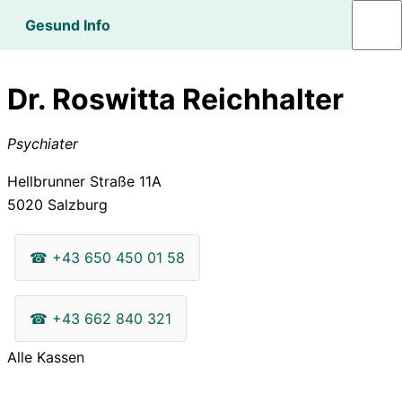
Gesund Info
Dr. Roswitta Reichhalter
Psychiater
Hellbrunner Straße 11A
5020
Salzburg
☎
+43 650 450 01 58
☎
+43 662 840 321
Alle Kassen