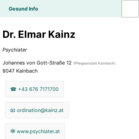
Gesund Info
Dr. Elmar Kainz
Psychiater
Johannes von Gott-Straße 12
(Pflegeanstalt Kainbach)
8047
Kainbach
☎
+43 676 7171700
📧
ordination@kainz.at
🕸
www.psychiater.at