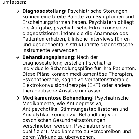
umfassen:
Diagnosestellung
: Psychiatrische Störungen
können eine breite Palette von Symptomen und
Erscheinungsformen haben. Psychiatern obliegt
die Aufgabe, psychiatrische Erkrankungen zu
diagnostizieren, indem sie die Anamnese des
Patienten erheben, klinische Interviews führen
und gegebenenfalls strukturierte diagnostische
Instrumente verwenden.
Behandlungsplanung
: Nach der
Diagnosestellung erstellen Psychiatrer
individuelle Behandlungspläne für ihre Patienten.
Diese Pläne können medikamentöse Therapien,
Psychotherapie, kognitive Verhaltenstherapie,
Elektrokonvulsionstherapie (EKT) oder andere
therapeutische Ansätze umfassen.
Medikamentöse Behandlung
: Psychiatrische
Medikamente, wie Antidepressiva,
Antipsychotika, Stimmungsstabilisatoren und
Anxiolytika, können zur Behandlung von
psychischen Gesundheitsstörungen
verschrieben werden. Psychiatrer sind
qualifiziert, Medikamente zu verschreiben und
deren Wirkung zu überwachen.