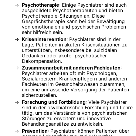
Psychotherapie
: Einige Psychiatrer sind auch
ausgebildete Psychotherapeuten und bieten
Psychotherapie-Sitzungen an. Diese
Gesprächstherapie kann bei der Bewältigung
von emotionalen und psychischen Problemen
sehr hilfreich sein.
Krisenintervention
: Psychiatrer sind in der
Lage, Patienten in akuten Krisensituationen zu
unterstützen, insbesondere bei suizidalen
Gedanken oder akuter psychotischer
Dekompensation.
Zusammenarbeit mit anderen Fachleuten
:
Psychiatrer arbeiten oft mit Psychologen,
Sozialarbeitern, Krankenpflegern und anderen
Fachleuten im Gesundheitswesen zusammen,
um eine umfassende Versorgung der Patienten
sicherzustellen.
Forschung und Fortbildung
: Viele Psychiatrer
sind in der psychiatrischen Forschung und Lehre
tätig, um das Verständnis von psychiatrischen
Störungen zu erweitern und innovative
Behandlungsansätze zu entwickeln.
Prävention
: Psychiatrer können Patienten über