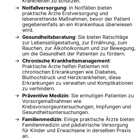
Krankheiten zu schützen.
Notfallversorgung
: In Notfällen bieten
praktische Ärzte Erstversorgung und
lebensrettende Maßnahmen, bevor der Patient
gegebenenfalls an ein Krankenhaus überwiesen
wird.
Gesundheitsberatung
: Sie bieten Ratschläge
zur Lebensstilgestaltung, zur Ernährung, zum
Rauchen, zur Alkoholkonsum und zur Bewegung,
um die Gesundheit der Patienten zu fördern.
Chronische Krankheitsmanagement
:
Praktische Ärzte helfen Patienten mit
chronischen Erkrankungen wie Diabetes,
Bluthochdruck und Herzkrankheiten, diese
Erkrankungen zu verwalten und Komplikationen
zu verhindern.
Präventive Medizin
: Sie ermutigen Patienten zu
Vorsorgemaßnahmen wie
Krebsvorsorgeuntersuchungen, Impfungen und
Gesundheitsuntersuchungen.
Familienmedizin
: Einige praktische Ärzte bieten
Familienmedizin und pädiatrische Versorgung
für Kinder und Erwachsene in derselben Praxis
an.