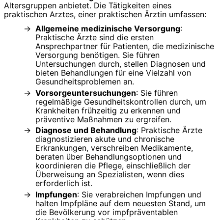
Altersgruppen anbietet. Die Tätigkeiten eines
praktischen Arztes, einer praktischen Ärztin umfassen:
Allgemeine medizinische Versorgung
:
Praktische Ärzte sind die ersten
Ansprechpartner für Patienten, die medizinische
Versorgung benötigen. Sie führen
Untersuchungen durch, stellen Diagnosen und
bieten Behandlungen für eine Vielzahl von
Gesundheitsproblemen an.
Vorsorgeuntersuchungen
: Sie führen
regelmäßige Gesundheitskontrollen durch, um
Krankheiten frühzeitig zu erkennen und
präventive Maßnahmen zu ergreifen.
Diagnose und Behandlung
: Praktische Ärzte
diagnostizieren akute und chronische
Erkrankungen, verschreiben Medikamente,
beraten über Behandlungsoptionen und
koordinieren die Pflege, einschließlich der
Überweisung an Spezialisten, wenn dies
erforderlich ist.
Impfungen
: Sie verabreichen Impfungen und
halten Impfpläne auf dem neuesten Stand, um
die Bevölkerung vor impfpräventablen