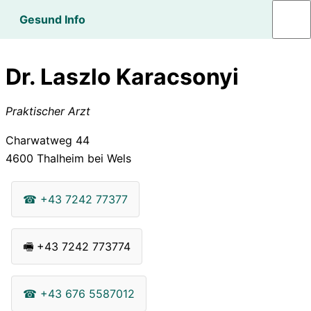
Gesund Info
Dr. Laszlo Karacsonyi
Praktischer Arzt
Charwatweg 44
4600
Thalheim bei Wels
☎
+43 7242 77377
🖷
+43 7242 773774
☎
+43 676 5587012