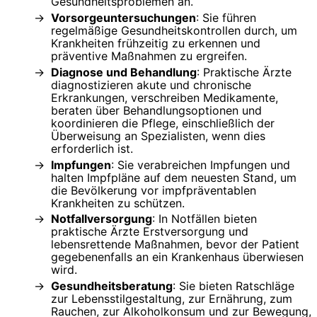
Gesundheitsproblemen an.
Vorsorgeuntersuchungen
: Sie führen
regelmäßige Gesundheitskontrollen durch, um
Krankheiten frühzeitig zu erkennen und
präventive Maßnahmen zu ergreifen.
Diagnose und Behandlung
: Praktische Ärzte
diagnostizieren akute und chronische
Erkrankungen, verschreiben Medikamente,
beraten über Behandlungsoptionen und
koordinieren die Pflege, einschließlich der
Überweisung an Spezialisten, wenn dies
erforderlich ist.
Impfungen
: Sie verabreichen Impfungen und
halten Impfpläne auf dem neuesten Stand, um
die Bevölkerung vor impfpräventablen
Krankheiten zu schützen.
Notfallversorgung
: In Notfällen bieten
praktische Ärzte Erstversorgung und
lebensrettende Maßnahmen, bevor der Patient
gegebenenfalls an ein Krankenhaus überwiesen
wird.
Gesundheitsberatung
: Sie bieten Ratschläge
zur Lebensstilgestaltung, zur Ernährung, zum
Rauchen, zur Alkoholkonsum und zur Bewegung,