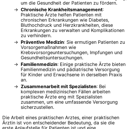
um die Gesundheit der Patienten zu fördern.
Chronische Krankheitsmanagement
:
Praktische Ärzte helfen Patienten mit
chronischen Erkrankungen wie Diabetes,
Bluthochdruck und Herzkrankheiten, diese
Erkrankungen zu verwalten und Komplikationen
zu verhindern.
Präventive Medizin
: Sie ermutigen Patienten zu
Vorsorgemaßnahmen wie
Krebsvorsorgeuntersuchungen, Impfungen und
Gesundheitsuntersuchungen.
Familienmedizin
: Einige praktische Ärzte bieten
Familienmedizin und pädiatrische Versorgung
für Kinder und Erwachsene in derselben Praxis
an.
Zusammenarbeit mit Spezialisten
: Bei
komplexen medizinischen Fällen arbeiten
praktische Ärzte eng mit Spezialisten
zusammen, um eine umfassende Versorgung
sicherzustellen.
Die Arbeit eines praktischen Arztes, einer praktischen
Ärztin ist von entscheidender Bedeutung, da sie die
erste Anlaufstelle für Patienten ist und eine