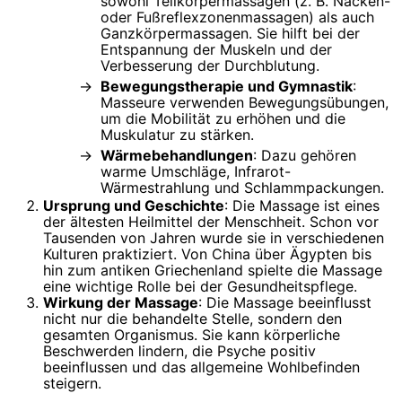
sowohl Teilkörpermassagen (z. B. Nacken-
oder Fußreflexzonenmassagen) als auch
Ganzkörpermassagen. Sie hilft bei der
Entspannung der Muskeln und der
Verbesserung der Durchblutung.
Bewegungstherapie und Gymnastik
:
Masseure verwenden Bewegungsübungen,
um die Mobilität zu erhöhen und die
Muskulatur zu stärken.
Wärmebehandlungen
: Dazu gehören
warme Umschläge, Infrarot-
Wärmestrahlung und Schlammpackungen.
Ursprung und Geschichte
: Die Massage ist eines
der ältesten Heilmittel der Menschheit. Schon vor
Tausenden von Jahren wurde sie in verschiedenen
Kulturen praktiziert. Von China über Ägypten bis
hin zum antiken Griechenland spielte die Massage
eine wichtige Rolle bei der Gesundheitspflege.
Wirkung der Massage
: Die Massage beeinflusst
nicht nur die behandelte Stelle, sondern den
gesamten Organismus. Sie kann körperliche
Beschwerden lindern, die Psyche positiv
beeinflussen und das allgemeine Wohlbefinden
steigern.