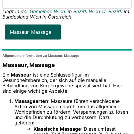
Liegt in der
Gemeinde Wien
im
Bezirk Wien 17. Bezirk
im
Bundesland
Wien
in
Österreich
Masseur, Massage
Allgemeine Information zu Masseur, Massage
Masseur, Massage
Ein
Masseur
ist eine Schlüsselfigur im
Gesundheitsbereich, der sich auf die manuelle
Behandlung von Körpergewebe spezialisiert hat. Hier
sind einige wichtige Aspekte:
Massagearten
: Masseure führen verschiedene
Arten von Massagen durch, um das allgemeine
Wohlbefinden zu fördern, Verspannungen zu lösen
und die Durchblutung zu verbessern. Dazu
gehören:
Klassische Massage
: Diese umfasst