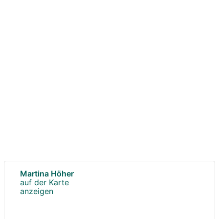
Martina Höher
auf der Karte
anzeigen