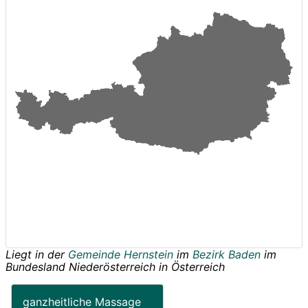
Liegt in der
Gemeinde Hernstein
im
Bezirk Baden
im
Bundesland
Niederösterreich
in
Österreich
ganzheitliche Massage