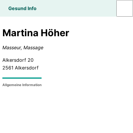
Gesund Info
Martina Höher
Masseur, Massage
Alkersdorf 20
2561
Alkersdorf
Allgemeine Information